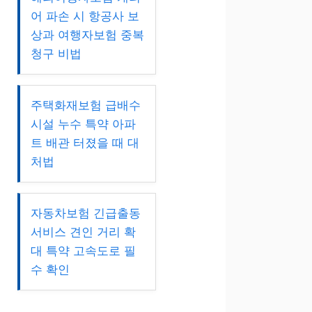
어 파손 시 항공사 보
상과 여행자보험 중복
청구 비법
주택화재보험 급배수
시설 누수 특약 아파
트 배관 터졌을 때 대
처법
자동차보험 긴급출동
서비스 견인 거리 확
대 특약 고속도로 필
수 확인