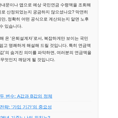
안내문이나 앱으로 예상 국민연금 수령액을 조회해
원리로 산정되었는지 궁금하지 않으셨나요? 막연히
알지만, 정확히 어떤 공식으로 계산되는지 알면 노후
수 있습니다.
석해 온 ‘은퇴설계자’로서, 복잡하게만 보이는 국민
쉽고 명쾌하게 해설해 드릴 것입니다. 특히 연금액
‘B값’의 숨겨진 의미를 파악하면, 여러분의 연금액을
 무엇인지 깨닫게 될 것입니다.
두 변수: A값과 B값의 정체
전략: ‘가입 기간’의 중요성
26년 기준): 나의 위치는?