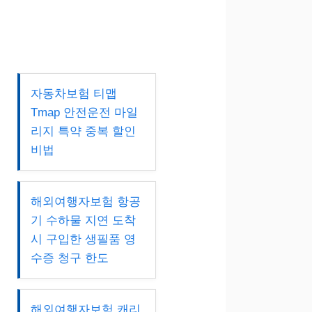
자동차보험 티맵
Tmap 안전운전 마일
리지 특약 중복 할인
비법
해외여행자보험 항공
기 수하물 지연 도착
시 구입한 생필품 영
수증 청구 한도
해외여행자보험 캐리