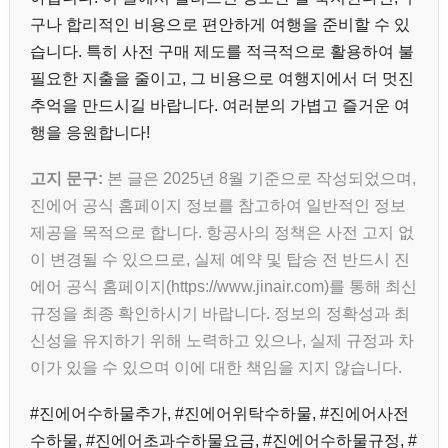
구나 합리적인 비용으로 편안하게 여행을 준비할 수 있
습니다. 특히 사전 구매 제도를 적극적으로 활용하여 불
필요한 지출을 줄이고, 그 비용으로 여행지에서 더 멋진
추억을 만드시길 바랍니다. 여러분의 가볍고 즐거운 여
행을 응원합니다!
고지 문구:
본 글은 2025년 8월 기준으로 작성되었으며,
진에어 공식 홈페이지 정보를 참고하여 일반적인 정보
제공을 목적으로 합니다. 항공사의 정책은 사전 고지 없
이 변경될 수 있으므로, 실제 예약 및 탑승 전 반드시 진
에어 공식 홈페이지(https://www.jinair.com)를 통해 최신
규정을 최종 확인하시기 바랍니다. 정보의 정확성과 최
신성을 유지하기 위해 노력하고 있으나, 실제 규정과 차
이가 있을 수 있으며 이에 대한 책임을 지지 않습니다.
#진에어수하물추가, #진에어위탁수하물, #진에어사전
수하물, #진에어초과수하물요금, #진에어수하물규정, #