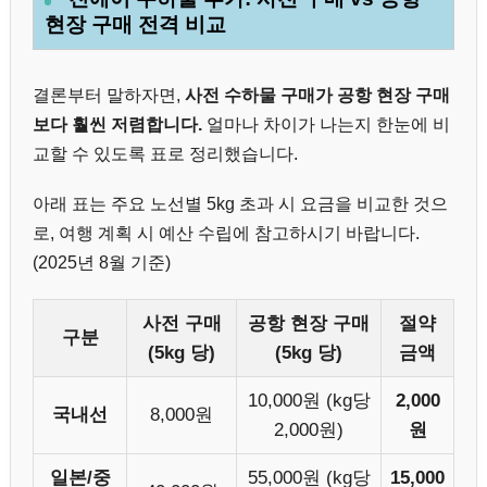
현장 구매 전격 비교
결론부터 말하자면,
사전 수하물 구매가 공항 현장 구매
보다 훨씬 저렴합니다.
얼마나 차이가 나는지 한눈에 비
교할 수 있도록 표로 정리했습니다.
아래 표는 주요 노선별 5kg 초과 시 요금을 비교한 것으
로, 여행 계획 시 예산 수립에 참고하시기 바랍니다.
(2025년 8월 기준)
사전 구매
공항 현장 구매
절약
구분
(5kg 당)
(5kg 당)
금액
10,000원 (kg당
2,000
국내선
8,000원
2,000원)
원
일본/중
55,000원 (kg당
15,000