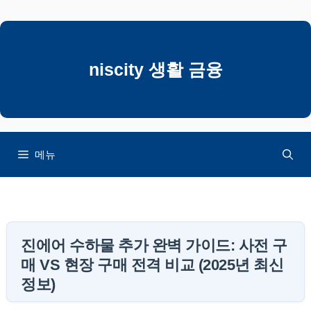
컨
텐
츠
로
niscity 생활 금융
건
너
뛰
기
메뉴
진에어 수하물 추가 완벽 가이드: 사전 구
매 VS 현장 구매 전격 비교 (2025년 최신
정보)