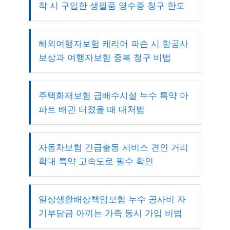
착 시 구입한 생필품 영수증 청구 한도
해외여행자보험 캐리어 파손 시 항공사
보상과 여행자보험 중복 청구 비법
주택화재보험 급배수시설 누수 특약 아
파트 배관 터졌을 때 대처법
자동차보험 긴급출동 서비스 견인 거리
확대 특약 고속도로 필수 확인
일상생활배상책임보험 누수 공사비 자
기부담금 아끼는 가족 동시 가입 비법