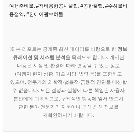
여행준비물, #저비용항공사꿀팁, #공항꿀팁, #수하물비
용절약, #진에어괌수하물
※ 본 리포트는 공개된 최신 데이터를 바탕으로 한
정보
큐레이션 및 시스템 분석
을 목적으로 합니다. 게시된
내용은 시점 및 환경에 따라 변동될 수 있는 정보
(여행지 현지 상황, 기술 사양, 법령 등)를 포함하고
있으며, 전문가의 의학적·법률적·금융적 진단을 대신할
수 없습니다. 모든 결정과 실행에 따른 책임은 사용자
본인에게 귀속되므로, 구체적인 행동에 앞서 반드시
관련 분야 전문가의 자문이나 공식 최신 정보를
재확인하시기 바랍니다.