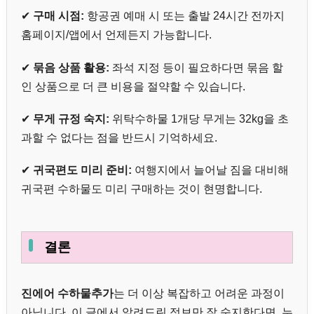
✔
구매 시점:
항공권 예매 시 또는 출발 24시간 전까지
홈페이지/앱에서 언제든지 가능합니다.
✔
묶음 상품 활용:
좌석 지정 등이 필요하다면 묶음 할
인 상품으로 더 큰 비용을 절약할 수 있습니다.
✔
무게 규정 숙지:
위탁수하물 1개당 무게는 32kg을 초
과할 수 없다는 점을 반드시 기억하세요.
✔
귀국편도 미리 준비:
여행지에서 늘어날 짐을 대비해
귀국편 수하물도 미리 구매하는 것이 현명합니다.
결론
진에어 수하물추가
는 더 이상 복잡하고 어려운 과정이
아닙니다. 이 글에서 알려드린 정보만 잘 숙지한다면, 누