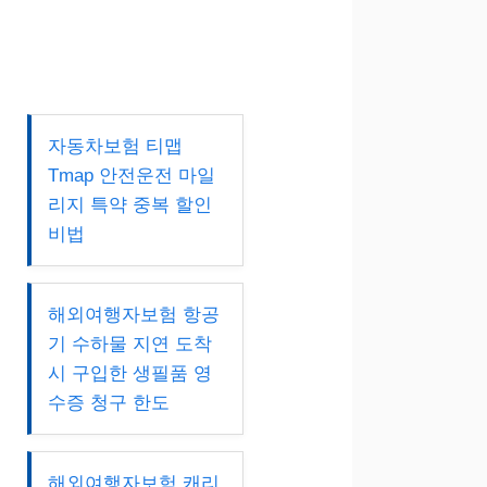
자동차보험 티맵
Tmap 안전운전 마일
리지 특약 중복 할인
비법
해외여행자보험 항공
기 수하물 지연 도착
시 구입한 생필품 영
수증 청구 한도
해외여행자보험 캐리