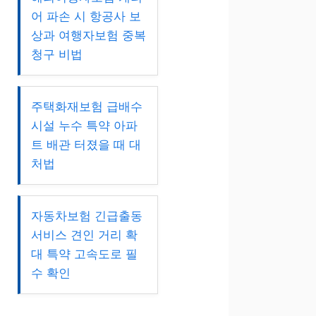
어 파손 시 항공사 보
상과 여행자보험 중복
청구 비법
주택화재보험 급배수
시설 누수 특약 아파
트 배관 터졌을 때 대
처법
자동차보험 긴급출동
서비스 견인 거리 확
대 특약 고속도로 필
수 확인