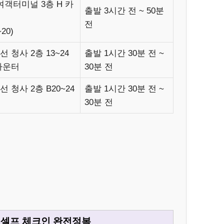
여객터미널 3층 H 카
출발 3시간 전 ~ 50분
전
~20)
 청사 2층 13~24
출발 1시간 30분 전 ~
카운터
30분 전
 청사 2층 B20~24
출발 1시간 30분 전 ~
30분 전
 셀프 체크인 완전정복