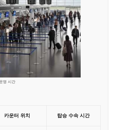
 운영 시간
카운터 위치
탑승 수속 시간