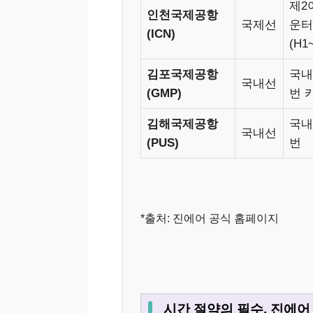
제2
인천국제공항
국제선
운터
(ICN)
(H1
김포국제공항
국내선
국내선
(GMP)
번 
김해국제공항
국내선
국내선
(PUS)
번
*출처: 진에어 공식 홈페이지
시간 절약의 필수, 진에어