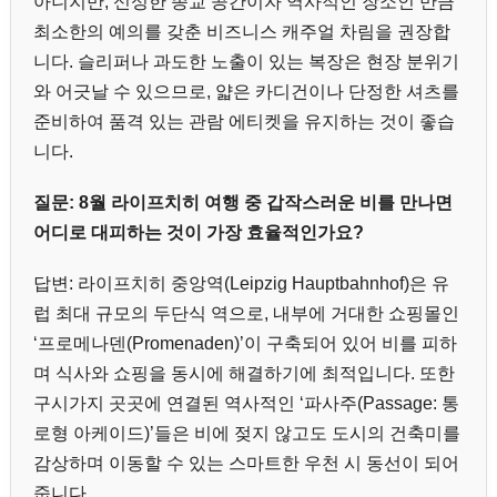
아니지만, 신성한 종교 공간이자 역사적인 장소인 만큼
최소한의 예의를 갖춘 비즈니스 캐주얼 차림을 권장합
니다. 슬리퍼나 과도한 노출이 있는 복장은 현장 분위기
와 어긋날 수 있으므로, 얇은 카디건이나 단정한 셔츠를
준비하여 품격 있는 관람 에티켓을 유지하는 것이 좋습
니다.
질문: 8월 라이프치히 여행 중 갑작스러운 비를 만나면
어디로 대피하는 것이 가장 효율적인가요?
답변: 라이프치히 중앙역(Leipzig Hauptbahnhof)은 유
럽 최대 규모의 두단식 역으로, 내부에 거대한 쇼핑몰인
‘프로메나덴(Promenaden)’이 구축되어 있어 비를 피하
며 식사와 쇼핑을 동시에 해결하기에 최적입니다. 또한
구시가지 곳곳에 연결된 역사적인 ‘파사주(Passage: 통
로형 아케이드)’들은 비에 젖지 않고도 도시의 건축미를
감상하며 이동할 수 있는 스마트한 우천 시 동선이 되어
줍니다.