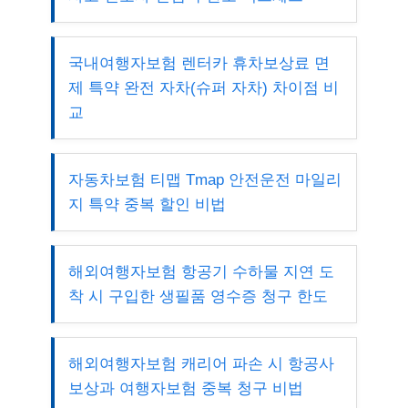
국내여행자보험 렌터카 휴차보상료 면
제 특약 완전 자차(슈퍼 자차) 차이점 비
교
자동차보험 티맵 Tmap 안전운전 마일리
지 특약 중복 할인 비법
해외여행자보험 항공기 수하물 지연 도
착 시 구입한 생필품 영수증 청구 한도
해외여행자보험 캐리어 파손 시 항공사
보상과 여행자보험 중복 청구 비법