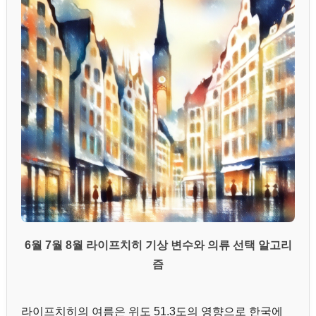
6월 7월 8월 라이프치히 기상 변수와 의류 선택 알고리
즘
라이프치히의 여름은 위도 51.3도의 영향으로 한국에