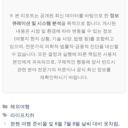
※ 본 리포트는 공개된 최신 데이터를 바탕으로 한
정보
큐레이션 및 시스템 분석
을 목적으로 합니다. 게시된
내용은 시점 및 환경에 따라 변동될 수 있는 정보
(여행지 현지 상황, 기술 사양, 법령 등)를 포함하고
있으며, 전문가의 의학적·법률적·금융적 진단을 대신할
수 없습니다. 모든 결정과 실행에 따른 책임은 사용자
본인에게 귀속되므로, 구체적인 행동에 앞서 반드시
관련 분야 전문가의 자문이나 공식 최신 정보를
재확인하시기 바랍니다.
카
해외여행
테
태
라이프치히
고
그
뮌헨 여행 준비물 및 6월 7월 8월 날씨 대비 옷차림,
리