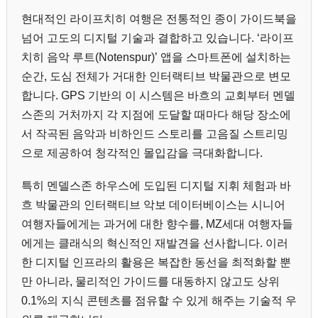
현대적인 라이프치히 여행은 전통적인 종이 가이드북을
넘어 고도의 디지털 기술과 결합하고 있습니다. ‘라이프
치히 음악 루트(Notenspur)’ 앱을 스마트폰에 설치하는
순간, 도심 전체가 거대한 인터랙티브 박물관으로 변모
합니다. GPS 기반의 이 시스템은 바흐의 교회부터 멘델
스존의 거처까지 각 지점에 도달할 때마다 해당 장소에
서 작곡된 음악과 비하인드 스토리를 고음질 스트리밍
으로 제공하여 청각적인 몰입감을 극대화합니다.
특히 멘델스존 하우스에 도입된 디지털 지휘 체험과 바
흐 박물관의 인터랙티브 악보 데이터베이스는 시니어
여행자들에게는 과거에 대한 향수를, MZ세대 여행자들
에게는 클래식의 혁신적인 재발견을 선사합니다. 이러
한 디지털 인프라의 활용은 복잡한 동선을 최적화할 뿐
만 아니라, 물리적인 가이드를 대동하지 않고도 상위
0.1%의 지식 콘텐츠를 점유할 수 있게 해주는 기술적 우