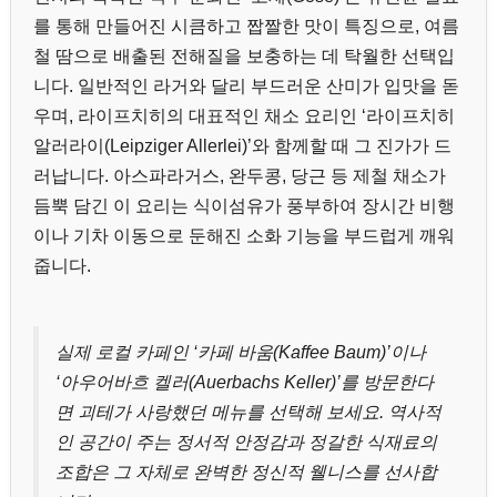
를 통해 만들어진 시큼하고 짭짤한 맛이 특징으로, 여름
철 땀으로 배출된 전해질을 보충하는 데 탁월한 선택입
니다. 일반적인 라거와 달리 부드러운 산미가 입맛을 돋
우며, 라이프치히의 대표적인 채소 요리인 ‘라이프치히
알러라이(Leipziger Allerlei)’와 함께할 때 그 진가가 드
러납니다. 아스파라거스, 완두콩, 당근 등 제철 채소가
듬뿍 담긴 이 요리는 식이섬유가 풍부하여 장시간 비행
이나 기차 이동으로 둔해진 소화 기능을 부드럽게 깨워
줍니다.
실제 로컬 카페인 ‘카페 바움(Kaffee Baum)’이나
‘아우어바흐 켈러(Auerbachs Keller)’를 방문한다
면 괴테가 사랑했던 메뉴를 선택해 보세요. 역사적
인 공간이 주는 정서적 안정감과 정갈한 식재료의
조합은 그 자체로 완벽한 정신적 웰니스를 선사합