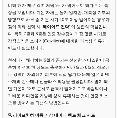
비해 해가 매우 길며 저녁 9시가 넘어서야 해가 지는 특
징을 보입니다. 기온 자체는 높지 않지만, 대륙성 기후의
영향으로 하루 중 기온 차가 10도 이상 벌어지는 경우가
잦아 의류 선택 시
‘레이어드 전략’
이 생존의 핵심입니
다. 특히 7월과 8월은 연중 강수량이 가장 많은 시기로,
갑작스러운 소나기(Gewitter)에 대비한 기능성 의류가
반드시 필요합니다.
현장에서 체감하는 6월의 공기는 선선함과 따스함이 공
존하며 셔츠 한 장으로 충분하지만, 7월과 8월의 정오에
는 강렬한 자외선이 피부에 직접 닿기 때문에 얇은 리넨
소재의 긴소매나 선글라스 착용을 권장합니다. 밤이 되
면 기온이 13도 근처로 급격히 떨어지므로 바람막이나
가벼운 카디건을 가방에 상시 휴대하는 것이 건강 리스
크를 방어하는 최선의 방법입니다.
🔍 라이프치히 여름 기상 데이터 팩트 체크 시트