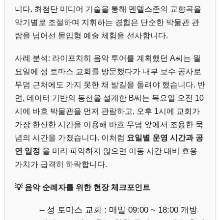
니다. 최첨단 미디어 기술을 통해 멘델스존의 교향곡을
악기별로 조절하며 지휘하는 경험은 단순한 박물관 관
람을 넘어선 몰입형 예술 체험을 선사합니다.
사례 분석: 라이프치히 음악 투어를 계획했던 A씨는 월
요일에 성 토마스 교회를 방문했다가 내부 보수 공사로
무덤 근처에도 가지 못한 채 발길을 돌려야 했습니다. 반
면, 데이터 기반의 동선을 설계한 B씨는 목요일 오전 10
시에 바흐 박물관을 먼저 관람하고, 오후 1시에 교회가
가장 한산한 시간을 이용해 바흐 무덤 앞에서 조용한 묵
념의 시간을 가졌습니다. 이처럼
요일별 운영 시간과 공
연 일정
을 미리 파악하지 않으면 이동 시간 대비 효용
가치가 급격히 하락합니다.
💡 음악 순례자를 위한 현장 체크포인트
– 성 토마스 교회 : 매일 09:00 ~ 18:00 개방