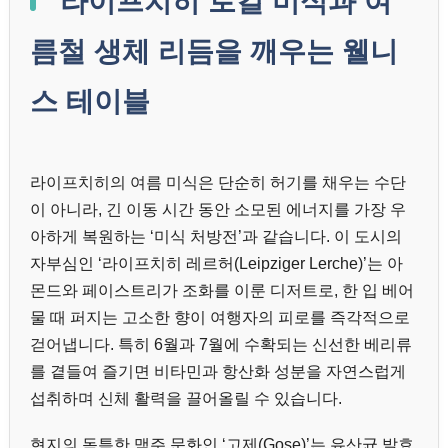
라이프치히 로컬 미식과 여
름철 생체 리듬을 깨우는 웰니
스 테이블
라이프치히의 여름 미식은 단순히 허기를 채우는 수단
이 아니라, 긴 이동 시간 동안 소모된 에너지를 가장 우
아하게 복원하는 ‘미식 처방전’과 같습니다. 이 도시의
자부심인 ‘라이프치히 레르허(Leipziger Lerche)’는 아
몬드와 페이스트리가 조화를 이룬 디저트로, 한 입 베어
물 때 퍼지는 고소한 향이 여행자의 피로를 즉각적으로
걷어냅니다. 특히 6월과 7월에 수확되는 신선한 베리류
를 곁들여 즐기면 비타민과 항산화 성분을 자연스럽게
섭취하며 신체 활력을 끌어올릴 수 있습니다.
현지의 독특한 맥주 문화인 ‘고제(Gose)’는 유산균 발효