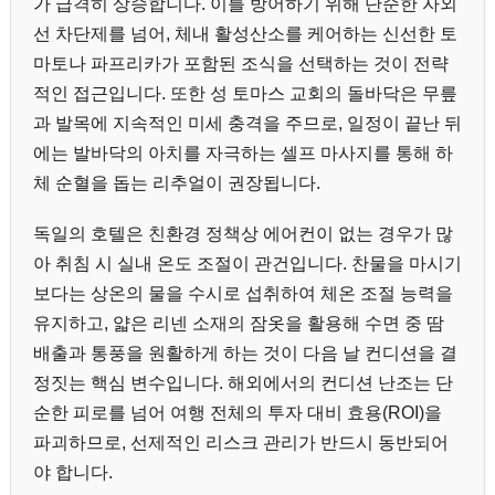
가 급격히 상승합니다. 이를 방어하기 위해 단순한 자외
선 차단제를 넘어, 체내 활성산소를 케어하는 신선한 토
마토나 파프리카가 포함된 조식을 선택하는 것이 전략
적인 접근입니다. 또한 성 토마스 교회의 돌바닥은 무릎
과 발목에 지속적인 미세 충격을 주므로, 일정이 끝난 뒤
에는 발바닥의 아치를 자극하는 셀프 마사지를 통해 하
체 순혈을 돕는 리추얼이 권장됩니다.
독일의 호텔은 친환경 정책상 에어컨이 없는 경우가 많
아 취침 시 실내 온도 조절이 관건입니다. 찬물을 마시기
보다는 상온의 물을 수시로 섭취하여 체온 조절 능력을
유지하고, 얇은 리넨 소재의 잠옷을 활용해 수면 중 땀
배출과 통풍을 원활하게 하는 것이 다음 날 컨디션을 결
정짓는 핵심 변수입니다. 해외에서의 컨디션 난조는 단
순한 피로를 넘어 여행 전체의 투자 대비 효용(ROI)을
파괴하므로, 선제적인 리스크 관리가 반드시 동반되어
야 합니다.