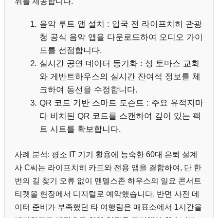
위를 제공합니다.
음악 루트 앱 설치 : 입국 전 라이프치히 관광
청 공식 음악 앱을 다운로드하여 오디오 가이
드를 선점합니다.
실시간 공연 데이터 동기화 : 성 토마스 교회
와 게반트하우스의 실시간 잔여석 정보를 체
크하여 동선을 수정합니다.
QR 코드 기반 스마트 도슨트 : 주요 유적지마
다 비치된 QR 코드를 스캔하여 깊이 있는 팩
트 시트를 확보합니다.
사례 분석: 평소 IT 기기 활용에 능숙한 60대 은퇴 설계
사 C씨는 라이프치히 카드와 전용 앱을 결합하여, 단 한
번의 길 찾기 오류 없이 멘델스존 하우스의 일요 콘서트
티켓을 현장에서 디지털로 예약했습니다. 반면 사전 데
이터 준비가 부족했던 타 여행팀은 매표소에서 1시간을