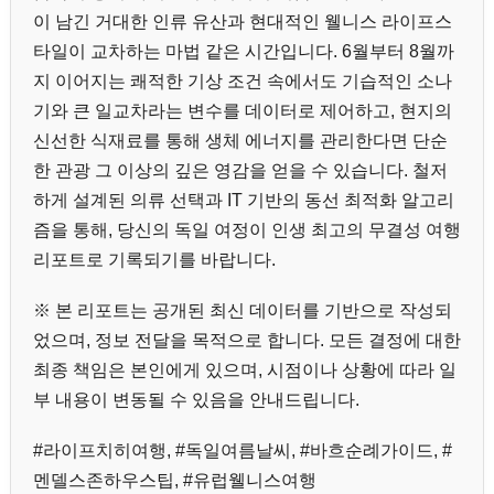
이 남긴 거대한 인류 유산과 현대적인 웰니스 라이프스
타일이 교차하는 마법 같은 시간입니다. 6월부터 8월까
지 이어지는 쾌적한 기상 조건 속에서도 기습적인 소나
기와 큰 일교차라는 변수를 데이터로 제어하고, 현지의
신선한 식재료를 통해 생체 에너지를 관리한다면 단순
한 관광 그 이상의 깊은 영감을 얻을 수 있습니다. 철저
하게 설계된 의류 선택과 IT 기반의 동선 최적화 알고리
즘을 통해, 당신의 독일 여정이 인생 최고의 무결성 여행
리포트로 기록되기를 바랍니다.
※ 본 리포트는 공개된 최신 데이터를 기반으로 작성되
었으며, 정보 전달을 목적으로 합니다. 모든 결정에 대한
최종 책임은 본인에게 있으며, 시점이나 상황에 따라 일
부 내용이 변동될 수 있음을 안내드립니다.
#라이프치히여행, #독일여름날씨, #바흐순례가이드, #
멘델스존하우스팁, #유럽웰니스여행