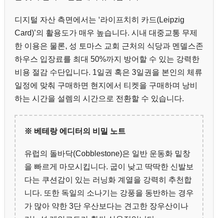
디지털 자산 측면에서는 ‘라이프치히 카드(Leipzig
Card)’의 활용도가 매우 높습니다. 시내 대중교통 무제
한 이용은 물론, 성 토마스 교회 근처의 식당과 멘델스존
하우스 입장료를 최대 50%까지 방어할 수 있는 강력한
비용 절감 수단입니다. 1일권 혹은 3일권을 본인의 체류
일정에 맞춰 구매하면 현지에서 티켓을 구매하며 낭비
하는 시간을 설렘의 시간으로 전환할 수 있습니다.
※ 베테랑 에디터의 비밀 노트
유럽의 돌바닥(Cobblestone)은 일반 운동화 밑창
을 빠르게 마모시킵니다. 굽이 낮고 딱딱한 신발보
다는 쿠션감이 있는 러닝화 계열을 강력히 추천합
니다. 또한 독일의 소나기는 강풍을 동반하는 경우
가 많아 약한 3단 우산보다는 견고한 장우산이나