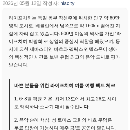
2026년 05월 12일
작성자:
niscity
라이프치히는 독일 동부 작센주에 위치한 인구 약 60만
명의 도시로, 베를린에서 남쪽으로 약 160km 떨어진 지
점에 자리 잡고 있습니다. 800년 이상의 역사를 가진 ‘라
이프치히 박람회’로 상업의 중심지 역할을 해왔으며, 동
시에 요한 세바스티안 바흐와 펠릭스 멘델스존이 생애
의 핵심적인 시간을 보낸 유럽 최고의 음악 도시로 평가
받습니다.
바쁜 분들을 위한 라이프치히 여름 여행 팩트 체크
1. 6~8월 평균 기온: 최저 13도에서 최고 26도 사이
로 쾌적하나 소나기 대비 필수입니다.
2. 음악 순례 핵심: 성 토마스 교회의 바흐 무덤은
무료 입장이 가능하며 매주 금/토 공연이 열립니다.