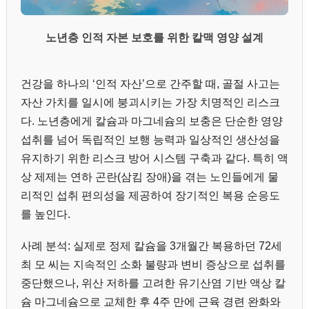
노년층 인적 자본 보호를 위한 칼맥 영양 설계
건강을 하나의 ‘인적 자산’으로 간주할 때, 골절 사고는
자산 가치를 일시에 붕괴시키는 가장 치명적인 리스크
다. 노년층에게 칼슘과 마그네슘의 보충은 단순한 영양
섭취를 넘어 독립적인 보행 능력과 일상적인 생산성을
유지하기 위한 리스크 방어 시스템 구축과 같다. 특히 액
상 제제는 연하 곤란(삼킴 장애)을 겪는 노인들에게 물
리적인 섭취 편의성을 제공하여 장기적인 복용 순응도
를 높인다.
사례 분석: 실제로 정제 칼슘을 3개월간 복용하던 72세
최 모 씨는 지속적인 소화 불량과 변비 증상으로 섭취를
중단했으나, 위산 저하를 고려한 유기산염 기반 액상 칼
슘 마그네슘으로 교체한 후 4주 만에 근육 경련 완화와