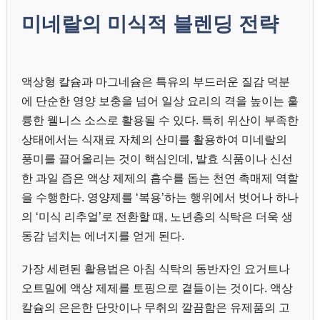
미네랄의 미식적 블렌딩 전략
액상형 칼슘과 마그네슘은 특유의 부드러운 질감 덕분
에 단순한 영양 보충을 넘어 일상 요리의 격을 높이는 훌
륭한 웰니스 소스로 활용될 수 있다. 특히 위산이 부족한
상태에서는 식재료 자체의 산미를 활용하여 미네랄의
풍미를 끌어올리는 것이 핵심인데, 발효 식품이나 신선
한 과일 즙은 액상 제제의 흡수를 돕는 천연 촉매제 역할
을 수행한다. 영양제를 ‘복용’하는 행위에서 벗어나 하나
의 ‘미식 리추얼’로 전환할 때, 노년층의 식탁은 더욱 생
동감 넘치는 에너지를 얻게 된다.
가장 세련된 활용법은 아침 식탁의 동반자인 요거트나
오트밀에 액상 제제를 토핑으로 곁들이는 것이다. 액상
칼슘의 은은한 단맛이나 무취의 깔끔함은 유제품의 고