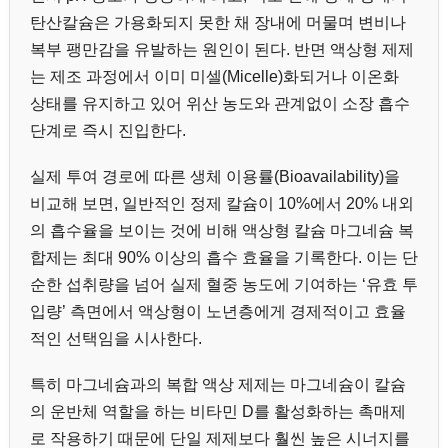
탄산칼슘은 가용화되지 못한 채 장내에 머물며 변비나
복부 팽만감을 유발하는 원인이 된다. 반면 액상형 제제
는 제조 과정에서 이미 미셀(Micelle)화되거나 이온화
상태를 유지하고 있어 위산 농도와 관계없이 소장 흡수
단계로 즉시 진입한다.
실제 투여 경로에 따른 생체 이용률(Bioavailability)을
비교해 보면, 일반적인 정제 칼슘이 10%에서 20% 내외
의 흡수율을 보이는 것에 비해 액상형 칼슘 마그네슘 복
합제는 최대 90% 이상의 흡수 효율을 기록한다. 이는 단
순한 섭취량을 넘어 실제 혈중 농도에 기여하는 ‘유효 투
입량’ 측면에서 액상형이 노년층에게 경제적이고 효율
적인 선택임을 시사한다.
특히 마그네슘과의 복합 액상 제제는 마그네슘이 칼슘
의 운반체 역할을 하는 비타민 D를 활성화하는 촉매제
로 작용하기 때문에 단일 제제보다 훨씬 높은 시너지를