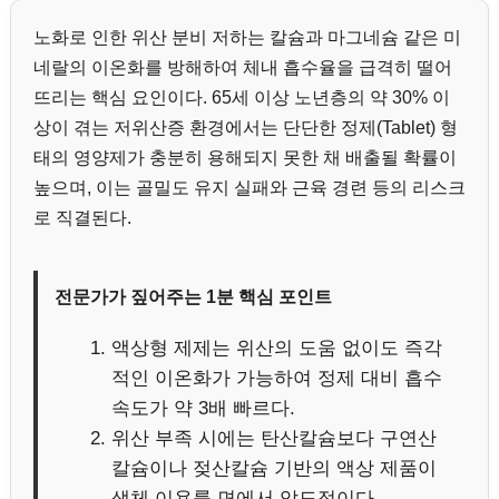
노화로 인한 위산 분비 저하는 칼슘과 마그네슘 같은 미
네랄의 이온화를 방해하여 체내 흡수율을 급격히 떨어
뜨리는 핵심 요인이다. 65세 이상 노년층의 약 30% 이
상이 겪는 저위산증 환경에서는 단단한 정제(Tablet) 형
태의 영양제가 충분히 용해되지 못한 채 배출될 확률이
높으며, 이는 골밀도 유지 실패와 근육 경련 등의 리스크
로 직결된다.
전문가가 짚어주는 1분 핵심 포인트
액상형 제제는 위산의 도움 없이도 즉각
적인 이온화가 가능하여 정제 대비 흡수
속도가 약 3배 빠르다.
위산 부족 시에는 탄산칼슘보다 구연산
칼슘이나 젖산칼슘 기반의 액상 제품이
생체 이용률 면에서 압도적이다.