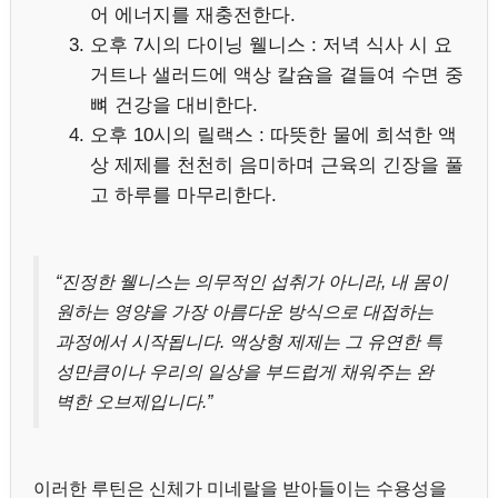
어 에너지를 재충전한다.
오후 7시의 다이닝 웰니스 : 저녁 식사 시 요
거트나 샐러드에 액상 칼슘을 곁들여 수면 중
뼈 건강을 대비한다.
오후 10시의 릴랙스 : 따뜻한 물에 희석한 액
상 제제를 천천히 음미하며 근육의 긴장을 풀
고 하루를 마무리한다.
“진정한 웰니스는 의무적인 섭취가 아니라, 내 몸이
원하는 영양을 가장 아름다운 방식으로 대접하는
과정에서 시작됩니다. 액상형 제제는 그 유연한 특
성만큼이나 우리의 일상을 부드럽게 채워주는 완
벽한 오브제입니다.”
이러한 루틴은 신체가 미네랄을 받아들이는 수용성을