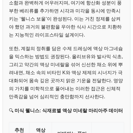
소함과 완벽하게 어우러지며, 여기에 항산화 성분이 풍
부한 베리류를 추가하면 시각과 미각을 동시에 만족시
키는 ‘웰니스 보울’이 완성된다. 이는 거친 정제를 삼켜
야 했던 과거의 불편함을 우아한 식사 시간으로 치환하
는 지능적인 라이프스타일 설계이다.
또한, 계절의 정취를 담은 수제 드레싱에 액상 마그네슘
을 믹스하는 방법도 권장된다. 올리브유와 발사믹 식초,
그리고 약간의 액상 미네랄을 섞어 신선한 채소 위에 뿌
려내면, 채소 속의 비타민 K와 액상 제제의 시너지가 극
대화되어 몸속 깊은 곳까지 맑은 기운을 전달한다. 영양
의 가치를 미학적으로 풀어내는 이러한 접근은 신체적
만족감을 넘어 심리적인 충만함까지 선사한다.
🔍
미식 웰니스: 식재료별 액상 미네랄 마리아주 데이터
추천
액상