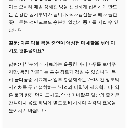
이는 오히려 매일 정해진 양을 신선하게 섭취하게 만드
는 건강한 동기부여가 됩니다. 직사광선을 피해 서늘한
곳에 두는 것만으로도 충분히 일상의 풍미를 지킬 수 있
습니다.
질문: 다른 약을 복용 중인데 액상형 미네랄을 섞어 마
셔도 괜찮을까요?
답변: 대부분의 식재료와는 훌륭한 마리아주를 보여주
지만, 특정 약물과는 흡수 경로가 겹칠 수 있습니다. 특
히 골다공증 치료제나 일부 항생제와는 2~4시간 정도의
시간차를 두고 섭취하는 ‘간격의 미학’이 필요합니다. 약
은 물과 함께 먼저 드시고, 액상 미네랄은 일상의 즐거운
간식이나 음료 타임에 별도로 배치하여 각각의 효용을
높이시기 바랍니다.