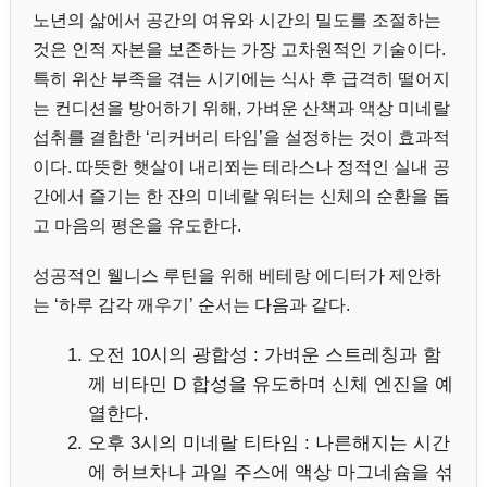
노년의 삶에서 공간의 여유와 시간의 밀도를 조절하는
것은 인적 자본을 보존하는 가장 고차원적인 기술이다.
특히 위산 부족을 겪는 시기에는 식사 후 급격히 떨어지
는 컨디션을 방어하기 위해, 가벼운 산책과 액상 미네랄
섭취를 결합한 ‘리커버리 타임’을 설정하는 것이 효과적
이다. 따뜻한 햇살이 내리쬐는 테라스나 정적인 실내 공
간에서 즐기는 한 잔의 미네랄 워터는 신체의 순환을 돕
고 마음의 평온을 유도한다.
성공적인 웰니스 루틴을 위해 베테랑 에디터가 제안하
는 ‘하루 감각 깨우기’ 순서는 다음과 같다.
오전 10시의 광합성 : 가벼운 스트레칭과 함
께 비타민 D 합성을 유도하며 신체 엔진을 예
열한다.
오후 3시의 미네랄 티타임 : 나른해지는 시간
에 허브차나 과일 주스에 액상 마그네슘을 섞