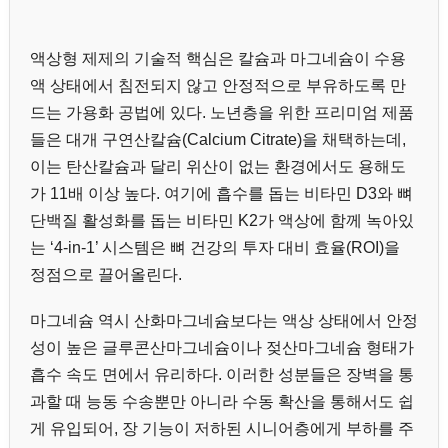
액상형 제제의 기술적 핵심은 칼슘과 마그네슘이 수용
액 상태에서 침전되지 않고 안정적으로 부유하도록 만
드는 가용화 공법에 있다. 노년층을 위한 프리미엄 제품
들은 대개 구연산칼슘(Calcium Citrate)을 채택하는데,
이는 탄산칼슘과 달리 위산이 없는 환경에서도 용해도
가 11배 이상 높다. 여기에 흡수를 돕는 비타민 D3와 뼈
단백질 활성화를 돕는 비타민 K2가 액상에 함께 녹아있
는 ‘4-in-1’ 시스템은 뼈 건강의 투자 대비 효율(ROI)을
정점으로 끌어올린다.
마그네슘 역시 산화마그네슘보다는 액상 상태에서 안정
성이 높은 글루콘산마그네슘이나 젖산마그네슘 형태가
흡수 속도 면에서 유리하다. 이러한 성분들은 장벽을 통
과할 때 능동 수송뿐만 아니라 수동 확산을 통해서도 쉽
게 유입되어, 장 기능이 저하된 시니어층에게 부하를 주