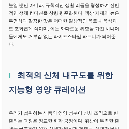
높일 뿐만 아니라, 규칙적인 생활 리듬을 형성하여 전반
적인 생체 컨디션을 상향 평준화한다. 액상 제제의 높은
투명성과 깔끔한 맛은 어떠한 일상적인 음료나 음식과
도 조화롭게 섞이며, 이는 까다로운 취향을 가진 시니어
들에게도 거부감 없는 라이프스타일 파트너가 되어준
다.
최적의 신체 내구도를 위한
지능형 영양 큐레이션
우리가 섭취하는 식품의 영양 성분이 신체 조직으로 변
환되는 과정은 정교한 화학 공정이다. 위산이 부족한 환
경을 극복하기 위해 선택한 액상형 제제는, 신체가 낭비