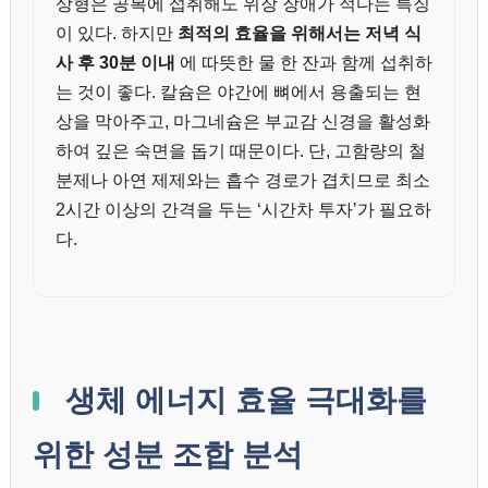
상형은 공복에 섭취해도 위장 장애가 적다는 특징
이 있다. 하지만
최적의 효율을 위해서는 저녁 식
사 후 30분 이내
에 따뜻한 물 한 잔과 함께 섭취하
는 것이 좋다. 칼슘은 야간에 뼈에서 용출되는 현
상을 막아주고, 마그네슘은 부교감 신경을 활성화
하여 깊은 숙면을 돕기 때문이다. 단, 고함량의 철
분제나 아연 제제와는 흡수 경로가 겹치므로 최소
2시간 이상의 간격을 두는 ‘시간차 투자’가 필요하
다.
생체 에너지 효율 극대화를
위한 성분 조합 분석