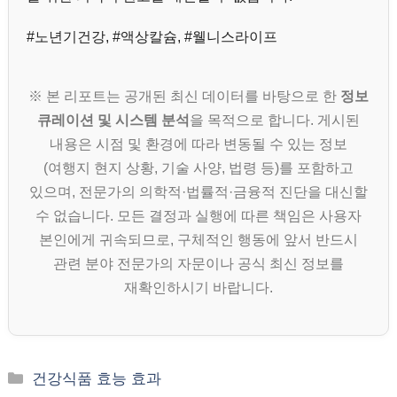
#노년기건강, #액상칼슘, #웰니스라이프
※ 본 리포트는 공개된 최신 데이터를 바탕으로 한
정보
큐레이션 및 시스템 분석
을 목적으로 합니다. 게시된
내용은 시점 및 환경에 따라 변동될 수 있는 정보
(여행지 현지 상황, 기술 사양, 법령 등)를 포함하고
있으며, 전문가의 의학적·법률적·금융적 진단을 대신할
수 없습니다. 모든 결정과 실행에 따른 책임은 사용자
본인에게 귀속되므로, 구체적인 행동에 앞서 반드시
관련 분야 전문가의 자문이나 공식 최신 정보를
재확인하시기 바랍니다.
카
건강식품 효능 효과