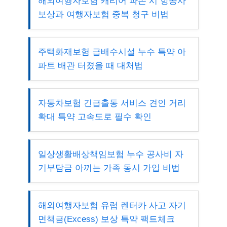
해외여행자보험 캐리어 파손 시 항공사
보상과 여행자보험 중복 청구 비법
주택화재보험 급배수시설 누수 특약 아
파트 배관 터졌을 때 대처법
자동차보험 긴급출동 서비스 견인 거리
확대 특약 고속도로 필수 확인
일상생활배상책임보험 누수 공사비 자
기부담금 아끼는 가족 동시 가입 비법
해외여행자보험 유럽 렌터카 사고 자기
면책금(Excess) 보상 특약 팩트체크