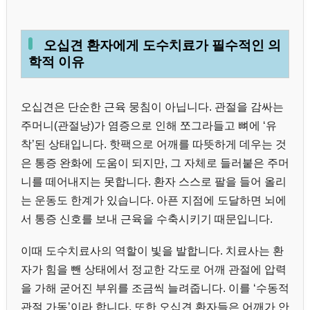
오십견 환자에게 도수치료가 필수적인 의
학적 이유
오십견은 단순한 근육 뭉침이 아닙니다. 관절을 감싸는
주머니(관절낭)가 염증으로 인해 쪼그라들고 뼈에 ‘유
착’된 상태입니다. 핫팩으로 어깨를 따뜻하게 데우는 것
은 통증 완화에 도움이 되지만, 그 자체로 들러붙은 주머
니를 떼어내지는 못합니다. 환자 스스로 팔을 들어 올리
는 운동도 한계가 있습니다. 아픈 지점에 도달하면 뇌에
서 통증 신호를 보내 근육을 수축시키기 때문입니다.
이때 도수치료사의 역할이 빛을 발합니다. 치료사는 환
자가 힘을 뺀 상태에서 정교한 각도로 어깨 관절에 압력
을 가해 굳어진 부위를 조금씩 늘려줍니다. 이를 ‘수동적
관절 가동’이라 합니다. 또한 오십견 환자들은 어깨가 안