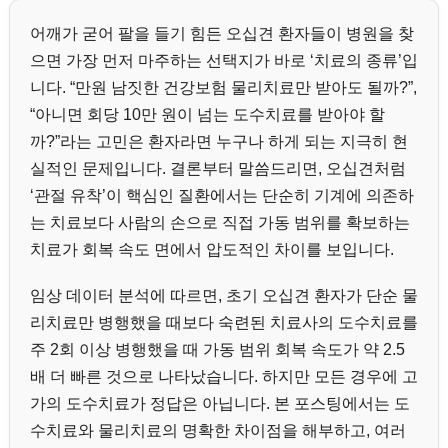
어깨가 굳어 팔을 들기 힘든 오십견 환자들이 병원을 찾
으면 가장 먼저 마주하는 선택지가 바로 ‘치료의 종류’입
니다. “만원 남짓한 건강보험 물리치료만 받아도 될까?”,
“아니면 회당 10만 원이 넘는 도수치료를 받아야 할
까?”라는 고민은 환자라면 누구나 하게 되는 지극히 현
실적인 문제입니다. 결론부터 말씀드리면, 오십견처럼
‘관절 유착’이 핵심인 질환에서는 단순히 기계에 의존하
는 치료보다 사람의 손으로 직접 가동 범위를 확보하는
치료가 회복 속도 면에서 압도적인 차이를 보입니다.
임상 데이터 분석에 따르면, 초기 오십견 환자가 단순 물
리치료만 병행했을 때보다 숙련된 치료사의 도수치료를
주 2회 이상 병행했을 때 가동 범위 회복 속도가 약 2.5
배 더 빠른 것으로 나타났습니다. 하지만 모든 경우에 고
가의 도수치료가 정답은 아닙니다. 본 포스팅에서는 도
수치료와 물리치료의 명확한 차이점을 해부하고, 여러