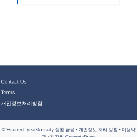
Contact Us
Terms
개인정보처리방침
© %current_year% niscity 생활 금융 •
개인정보 처리 방침
•
이용약
관
• 제작됨 GeneratePress