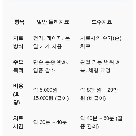
항목
일반 물리치료
도수치료
치료
전기, 레이저, 온
치료사의 수기(손)
방식
열 기계 사용
치료
주요
단순 통증 완화,
관절 가동 범위 회
목적
염증 감소
복, 체형 교정
비용
약 5,000원 ~
약 8만 원 ~ 20만
(회
15,000원 (급여)
원 (비급여)
당)
치료
약 40분 ~ 60분 (집
약 30분 ~ 40분
시간
중 관리)