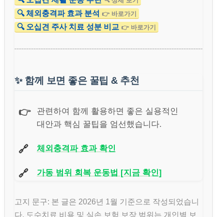
🔍 상세 보기
🔍 체외충격파 효과 분석
👉 바로가기
🔍 오십견 주사 치료 성분 비교
👉 바로가기
✨
함께 보면 좋은 꿀팁 & 추천
👉
관련하여 함께 활용하면 좋은 실용적인
대안과 핵심 꿀팁을 엄선했습니다.
🔗
체외충격파 효과 확인
🔗
가동 범위 회복 운동법 [지금 확인]
고지 문구: 본 글은 2026년 1월 기준으로 작성되었습니
다. 도수치료 비용 및 실손 보험 보장 범위는 개인별 보