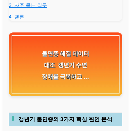
3. 자주 묻는 질문
4. 결론
갱년기 불면증의 3가지 핵심 원인 분석