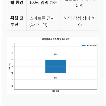
빛 환경
100% 암막 차단
대화
취침 전
스마트폰 금지
뇌의 각성 상태 해
루틴
(1시간 전)
소