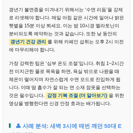
갱년기 불면증을 이겨내기 위해서는 ‘수면 리듬’을 강제
로 리셋해야 합니다. 매일 아침 같은 시간에 일어나 밝은
햇볕을 15분 이상 쬐세요. 이는 밤 10시경 멜라토닌이
분비되도록 예약하는 것과 같습니다. 또한 낮 동안의
갱년기 건강 관리
를 위해 카페인 섭취는 오후 2시 이전
에 마무리해야 합니다.
가장 강력한 팁은 ‘심부 온도 조절’입니다. 취침 1~2시간
전 미지근한 물로 목욕을 하면, 욕실 밖으로 나왔을 때
체온이 떨어지며 자연스럽게 수면 모드로 진입하게 됩
니다. 이때 땀 흡수가 잘 되는 면 소재 잠옷을 선택하는
것은 필수입니다.
감정 기복 조절 (더 알아보기)
을 위한
명상을 병행한다면 신경 안정 효과는 배가됩니다.
👤 사례 분석: 새벽 3시에 매번 깨던 50대 E