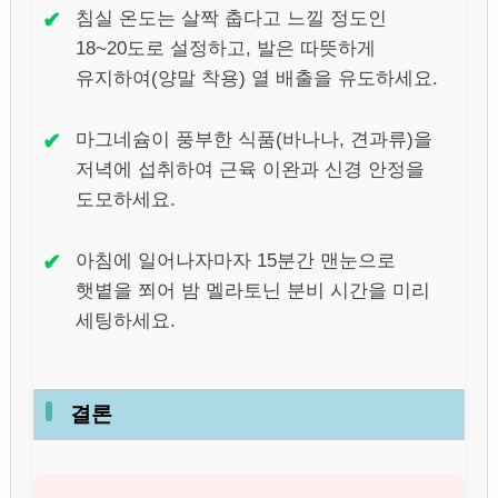
✔
침실 온도는 살짝 춥다고 느낄 정도인
18~20도로 설정하고, 발은 따뜻하게
유지하여(양말 착용) 열 배출을 유도하세요.
✔
마그네슘이 풍부한 식품(바나나, 견과류)을
저녁에 섭취하여 근육 이완과 신경 안정을
도모하세요.
✔
아침에 일어나자마자 15분간 맨눈으로
햇볕을 쬐어 밤 멜라토닌 분비 시간을 미리
세팅하세요.
결론