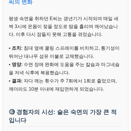
씨의 변화
평생 숙면을 취하던 E씨는 갱년기가 시작되며 매일 새
벽 3시에 온몸이 젖을 정도로 땀을 흘리며 깨어났습니
다. 이후 다시 잠들지 못해 고통을 겪었습니다.
•
조치:
침대 옆에 쿨링 스프레이를 비치하고, 통기성이
뛰어난 대나무 섬유 이불로 교체했습니다.
•
영양:
수면 장애 완화에 도움을 주는 칼슘과 마그네슘
을 저녁 식후에 복용했습니다.
•
결과:
자다 깨는 횟수가 주 7회에서 1회로 줄었으며,
깨더라도 10분 이내에 재입면하게 되었습니다.
🧐 경험자의 시선: 술은 숙면의 가장 큰 적
입니다