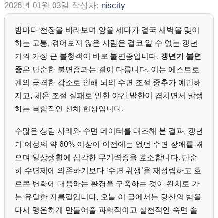
2026년 01월 03일
작성자:
niscity
밤마다 천장을 바라보며 양을 세다가 결국 새벽을 맞이
하는 고통, 겪어보지 않은 사람은 결코 알 수 없는 갱년
기의 가장 큰 불청객이 바로 불면증입니다.
갱년기 불면
증
은 단순한 불면증과는 결이 다릅니다. 이는 에스트로
겐의 급격한 감소로 인해 뇌의 수면 조절 중추가 예민해
지고, 체온 조절 실패로 인한 야간 발한이 겹치면서 발생
하는 복합적인 신체 현상입니다.
수많은 상담 사례와 수면 데이터를 대조해 본 결과, 갱년
기 여성의 약 60% 이상이 이전에는 없던 수면 장애를 겪
으며 일상생활에 심각한 무기력증을 호소합니다. 단순
히 수면제에 의존하기보다 ‘수면 위생’을 재정립하고 호
르몬 변화에 대응하는 환경을 구축하는 것이 완치로 가
는 유일한 지름길입니다. 오늘 이 글에서는 당신의 밤을
다시 평온하게 만들어줄 과학적이고 실천적인 숙면 솔