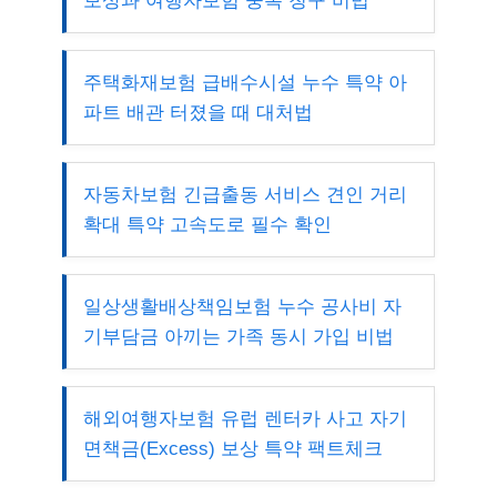
보상과 여행자보험 중복 청구 비법
주택화재보험 급배수시설 누수 특약 아
파트 배관 터졌을 때 대처법
자동차보험 긴급출동 서비스 견인 거리
확대 특약 고속도로 필수 확인
일상생활배상책임보험 누수 공사비 자
기부담금 아끼는 가족 동시 가입 비법
해외여행자보험 유럽 렌터카 사고 자기
면책금(Excess) 보상 특약 팩트체크