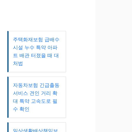
주택화재보험 급배수
시설 누수 특약 아파
트 배관 터졌을 때 대
처법
자동차보험 긴급출동
서비스 견인 거리 확
대 특약 고속도로 필
수 확인
일상생활배상책임보