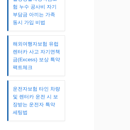
험 누수 공사비 자기
부담금 아끼는 가족
동시 가입 비법
해외여행자보험 유럽
렌터카 사고 자기면책
금(Excess) 보상 특약
팩트체크
운전자보험 타인 차량
및 렌터카 운전 시 보
장받는 운전자 특약
세팅법