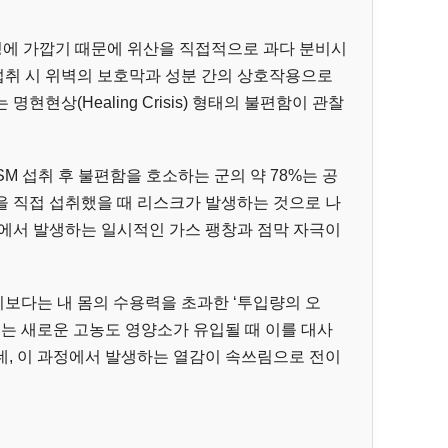
성에 가깝기 때문에 위산을 직접적으로 과다 분비시
 섭취 시 위벽의 보호막과 성분 간의 상호작용으로
현현상(Healing Crisis) 형태의 불편함이 관찰
M 섭취 후 불편함을 호소하는 군의 약 78%는 공
을 직접 섭취했을 때 리스크가 발생하는 것으로 나
정에서 발생하는 일시적인 가스 팽창과 점막 자극이
보다는 내 몸의 수용력을 초과한 ‘투입량의 오
체는 새로운 고농도 영양소가 유입될 때 이를 대사
데, 이 과정에서 발생하는 열감이 속쓰림으로 전이