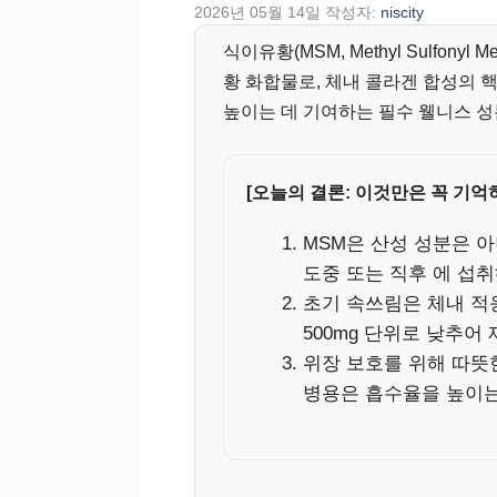
2026년 05월 14일
작성자:
niscity
식이유황(MSM, Methyl Sulfony
황 화합물로, 체내 콜라겐 합성의
높이는 데 기여하는 필수 웰니스 성
[오늘의 결론: 이것만은 꼭 기억
MSM은 산성 성분은 아
도중 또는 직후 에 섭취
초기 속쓰림은 체내 적
500mg 단위로 낮추어
위장 보호를 위해 따뜻
병용은 흡수율을 높이는