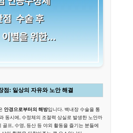
 장점: 일상의 자유와 노안 해결
은
안경으로부터의 해방
입니다. 백내장 수술을 통
과 동시에, 수정체의 조절력 상실로 발생한 노안까
히 골프, 수영, 등산 등 야외 활동을 즐기는 분들에