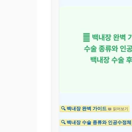
🔍 백내장 완벽 가이드
📖 읽어보기
🔍 백내장 수술 종류와 인공수정체