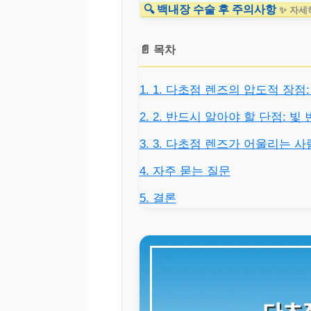
🔍 백내장 수술 후 주의사항
✨ 자세
📄 목차
1. 1. 다초점 렌즈의 압도적 장
2. 2. 반드시 알아야 할 단점: 
3. 3. 다초점 렌즈가 어울리는 사
4. 자주 묻는 질문
5. 결론