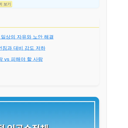
히 보기
점: 일상의 자유와 노안 해결
빛 번짐과 대비 감도 저하
람 vs 피해야 할 사람