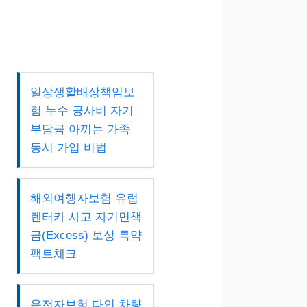
일상생활배상책임보
험 누수 공사비 자기
부담금 아끼는 가족
동시 가입 비법
해외여행자보험 유럽
렌터카 사고 자기면책
금(Excess) 보상 특약
팩트체크
운전자보험 타인 차량