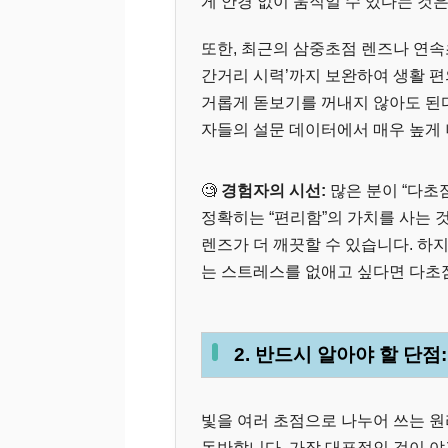
게 안경 없이 움직일 수 있다는 것
또한, 최근의 삼중초점 렌즈나 연속
간거리 시력’까지 보완하여 생활 
거롭게 돋보기를 꺼내지 않아도 된
자들의 설문 데이터에서 매우 높게
🧐
경험자의 시선:
많은 분이 “다초
정확히는 “편리함”의 가치를 사는 
렌즈가 더 깨끗할 수 있습니다. 하
는 스트레스를 없애고 싶다면 다초
2. 반드시 알아야 할 단점
빛을 여러 초점으로 나누어 쓰는 원
동반합니다. 가장 대표적인 것이 야