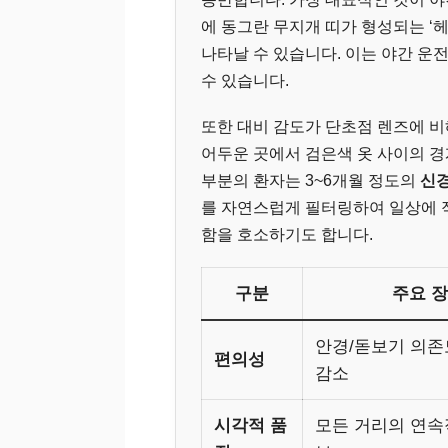
에 동그란 무지개 띠가 형성되는 ‘헤
나타날 수 있습니다. 이는 야간 운
수 있습니다.
또한 대비 감도가 단초점 렌즈에 비
어두운 곳에서 검은색 옷 사이의 경
부분의 환자는 3~6개월 정도의
신경 
를 자연스럽게 필터링하여 일상에 
함을 호소하기도 합니다.
구분
주요 
안경/돋보기 의존도
편의성
감소
시각적 품
모든 거리의 연속