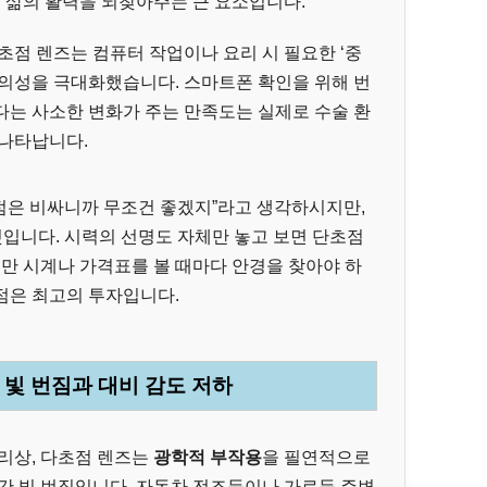
은 삶의 활력을 되찾아주는 큰 요소입니다.
초점 렌즈는 컴퓨터 작업이나 요리 시 필요한 ‘중
편의성을 극대화했습니다. 스마트폰 확인을 위해 번
다는 사소한 변화가 주는 만족도는 실제로 수술 환
 나타납니다.
점은 비싸니까 무조건 좋겠지”라고 생각하시지만,
것입니다. 시력의 선명도 자체만 놓고 보면 단초점
지만 시계나 가격표를 볼 때마다 안경을 찾아야 하
점은 최고의 투자입니다.
: 빛 번짐과 대비 감도 저하
리상, 다초점 렌즈는
광학적 부작용
을 필연적으로
간 빛 번짐입니다. 자동차 전조등이나 가로등 주변