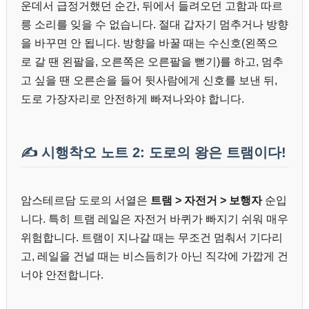
운데서 급정거했던 순간, 뒤에서 들려오던 고함과 따르
릉 소리를 잊을 수 없습니다. 절대 갑자기 멈추거나 방향
을 바꾸면 안 됩니다. 방향을 바꿀 때는 수신호(왼쪽으
로 갈 땐 왼팔을, 오른쪽은 오른팔을 뻗기)를 하고, 멈추
고 싶을 땐 오른손을 들어 뒷사람에게 신호를 보낸 뒤,
도로 가장자리로 안전하게 빠져나와야 합니다.
✍️ 시행착오 노트 2: 도로의 왕은 트램이다!
암스테르담 도로의 서열은
트램 > 자전거 > 보행자
순입
니다. 특히 트램 레일은 자전거 바퀴가 빠지기 쉬워 매우
위험합니다. 트램이 지나갈 때는 무조건 멈춰서 기다리
고, 레일을 건널 때는 비스듬히가 아닌 직각에 가깝게 건
너야 안전합니다.