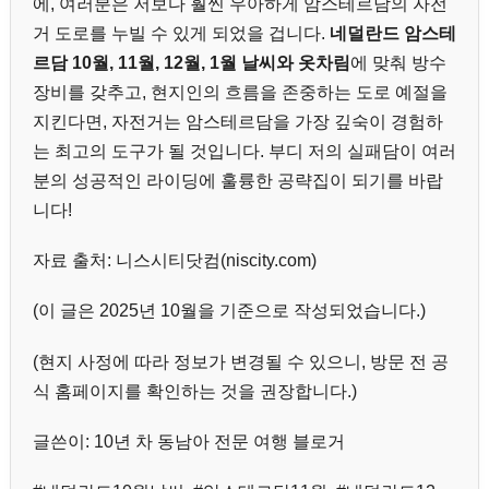
에, 여러분은 저보다 훨씬 우아하게 암스테르담의 자전
거 도로를 누빌 수 있게 되었을 겁니다.
네덜란드 암스테
르담 10월, 11월, 12월, 1월 날씨와 옷차림
에 맞춰 방수
장비를 갖추고, 현지인의 흐름을 존중하는 도로 예절을
지킨다면, 자전거는 암스테르담을 가장 깊숙이 경험하
는 최고의 도구가 될 것입니다. 부디 저의 실패담이 여러
분의 성공적인 라이딩에 훌륭한 공략집이 되기를 바랍
니다!
자료 출처: 니스시티닷컴(niscity.com)
(이 글은 2025년 10월을 기준으로 작성되었습니다.)
(현지 사정에 따라 정보가 변경될 수 있으니, 방문 전 공
식 홈페이지를 확인하는 것을 권장합니다.)
글쓴이: 10년 차 동남아 전문 여행 블로거