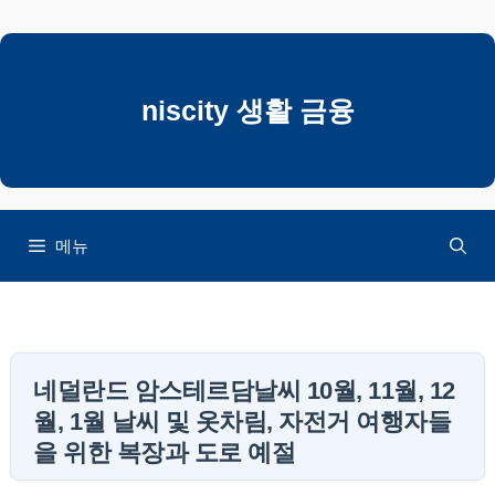
컨
텐
츠
로
niscity 생활 금융
건
너
뛰
기
메뉴
네덜란드 암스테르담날씨 10월, 11월, 12
월, 1월 날씨 및 옷차림, 자전거 여행자들
을 위한 복장과 도로 예절