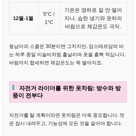
기온은 영하로 잘 안 떨어
5°C /
12월-1월
지나, 습한 냉기와 운하의
1°C
바람으로 체감온도 극악.
동남아의 스콜은 30분이면 그치지만, 암스테르담의 비
는 하루 종일 이슬비처럼 흩날리며 옷을 흠뻑 적십니다.
바람까지 합세하면 체감온도는 뚝 떨어지죠.
자전거 라이더를 위한 옷차림: 방수와 방
풍이 전부다
자전거를 탈 계획이라면 옷차림은 더욱 중요합니다. 멋
은 잠시 내려두고, 기능성에 모든 것을 걸어야 합니다.