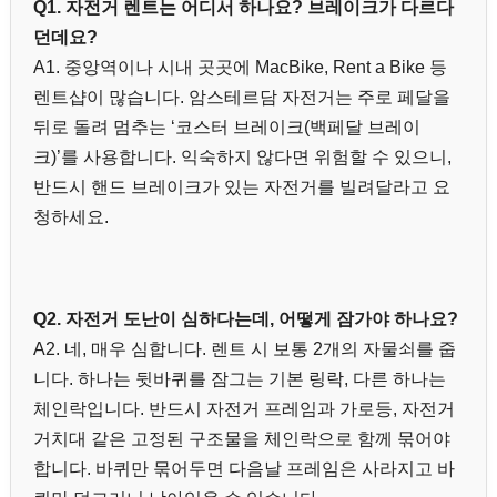
Q1. 자전거 렌트는 어디서 하나요? 브레이크가 다르다
던데요?
A1. 중앙역이나 시내 곳곳에 MacBike, Rent a Bike 등
렌트샵이 많습니다. 암스테르담 자전거는 주로 페달을
뒤로 돌려 멈추는 ‘코스터 브레이크(백페달 브레이
크)’를 사용합니다. 익숙하지 않다면 위험할 수 있으니,
반드시 핸드 브레이크가 있는 자전거를 빌려달라고 요
청하세요.
Q2. 자전거 도난이 심하다는데, 어떻게 잠가야 하나요?
A2. 네, 매우 심합니다. 렌트 시 보통 2개의 자물쇠를 줍
니다. 하나는 뒷바퀴를 잠그는 기본 링락, 다른 하나는
체인락입니다. 반드시 자전거 프레임과 가로등, 자전거
거치대 같은 고정된 구조물을 체인락으로 함께 묶어야
합니다. 바퀴만 묶어두면 다음날 프레임은 사라지고 바