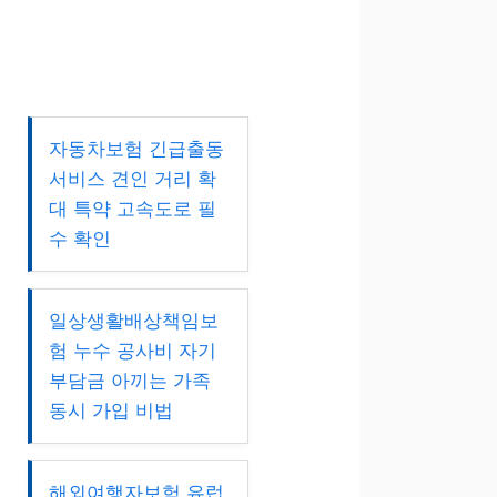
자동차보험 긴급출동
서비스 견인 거리 확
대 특약 고속도로 필
수 확인
일상생활배상책임보
험 누수 공사비 자기
부담금 아끼는 가족
동시 가입 비법
해외여행자보험 유럽