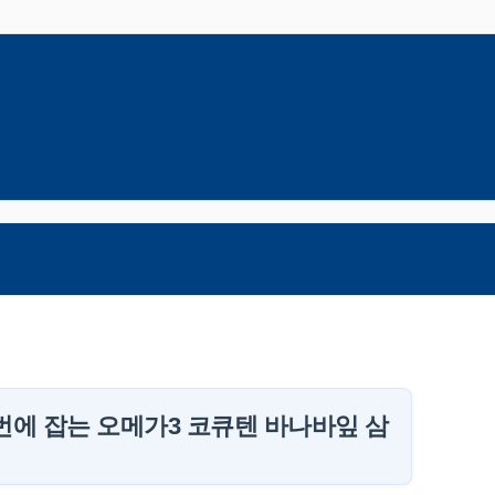
번에 잡는 오메가3 코큐텐 바나바잎 삼