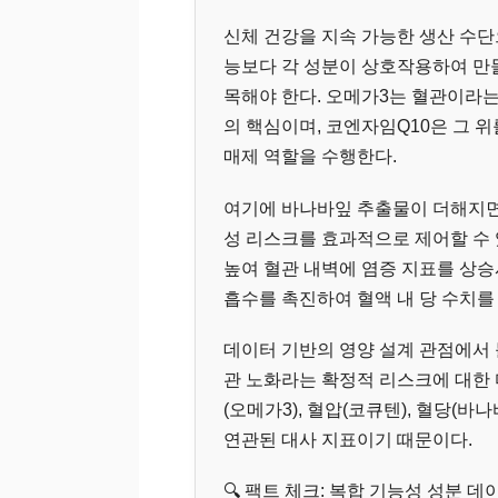
신체 건강을 지속 가능한 생산 수
능보다 각 성분이 상호작용하여 만들
목해야 한다. 오메가3는 혈관이라
의 핵심이며, 코엔자임Q10은 그 위
매제 역할을 수행한다.
여기에 바나바잎 추출물이 더해지면
성 리스크를 효과적으로 제어할 수 
높여 혈관 내벽에 염증 지표를 상
흡수를 촉진하여 혈액 내 당 수치를
데이터 기반의 영양 설계 관점에서 볼
관 노화라는 확정적 리스크에 대한 
(오메가3), 혈압(코큐텐), 혈당(
연관된 대사 지표이기 때문이다.
🔍 팩트 체크: 복합 기능성 성분 데