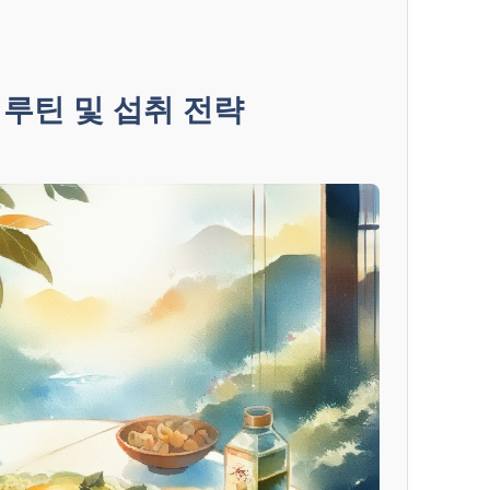
루틴 및 섭취 전략