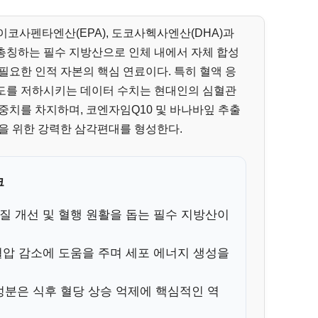
에이코사펜타엔산(EPA), 도코사헥사엔산(DHA)과
총칭하는 필수 지방산으로 인체 내에서 자체 합성
필요한 인적 자본의 핵심 연료이다. 특히 혈액 응
도를 저하시키는 데이터 수치는 현대인의 심혈관
중치를 차지하며, 코엔자임Q10 및 바나바잎 추출
을 위한 강력한 삼각편대를 형성한다.
크
질 개선 및 혈행 원활을 돕는 필수 지방산이
혈압 감소에 도움을 주며 세포 에너지 생성을
분은 식후 혈당 상승 억제에 핵심적인 역