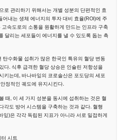
단으로 관리하기 위해서는 개별 성분의 단편적인 효
어내는 생체 에너지의 투자 대비 효율(ROI)에 주
는 고속도로의 소통을 원활하게 만드는 인프라 구축
를 달리는 세포들이 에너지를 낼 수 있도록 돕는 촉
 탄수화물 섭취가 많은 한국인 특유의 혈당 변동
있다. 식후 급격한 혈당 상승은 인슐린 저항성을
승시키는데, 바나바잎의 코로솔산은 포도당의 세포
 안정적인 궤도에 유지시킨다.
 때, 이 세 가지 성분을 동시에 섭취하는 것은 혈
다각도 방어 시스템을 구축하는 것과 같다. 혈행
바나바잎)은 각각 독립된 지표가 아니라 서로 밀접하게
이터 시트