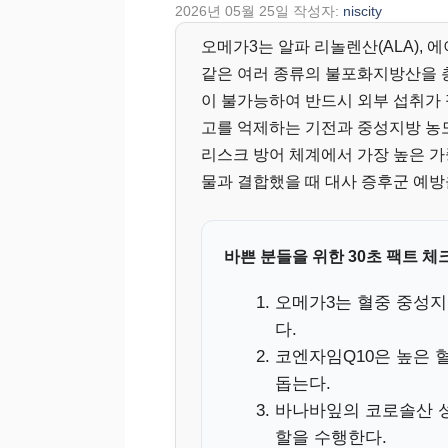
2026년 05월 25일
작성자:
niscity
오메가3는 알파 리놀렌산(ALA), 
같은 여러 종류의 불포화지방산을 
이 불가능하여 반드시 외부 섭취가 
고를 억제하는 기전과 중성지방 농
리스크 방어 체계에서 가장 높은 가
물과 결합했을 때 대사 증후군 예방
바쁜 분들을 위한 30초 팩트 체
오메가3는 혈중 중성지
다.
코엔자임Q10은 높은 
돕는다.
바나바잎의 코로솔산 성
할을 수행한다.