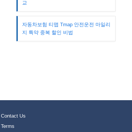
교
자동차보험 티맵 Tmap 안전운전 마일리
지 특약 중복 할인 비법
Contact Us
Terms