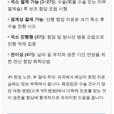
•
국소 절제 가능 (1~2기):
수술(휘플 수술 또는 미부
절제술) 후 보조 항암 요법 시행
•
경계성 절제 가능:
선행 항암 치료로 크기 축소 후
수술 전환 시도
•
국소 진행형 (3기):
항암 및 방사선 병용 요법으로
진행 억제 집중
•
전이성 (4기):
삶의 질 유지와 생존 기간 연장을 위
한 전신 항암 화학요법
✍️ 현장 노트: 🚨 절대 주의: 외국에서 예상치 못한 치료
실패는 정보 부족에서 옵니다. 췌장암은 수술 건수가 많
은 대형 병원(소위 빅5 병원)에서 다학제 진료를 받는 것
이 생존율 향상에 통계적으로 유의미한 도움을 줍니다.