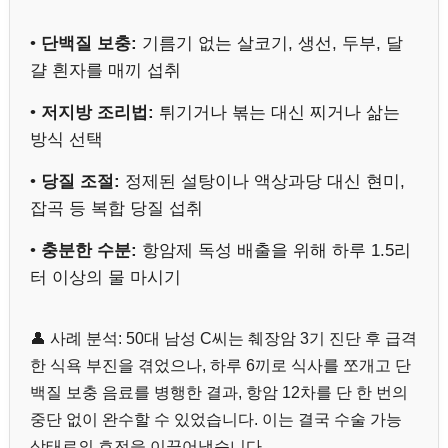
•
단백질 보충:
기름기 없는 살코기, 생선, 두부, 달
걀 흰자를 매끼 섭취
•
저지방 조리법:
튀기거나 볶는 대신 찌거나 삶는
방식 선택
•
당질 조절:
정제된 설탕이나 액상과당 대신 현미,
잡곡 등 복합 당질 섭취
•
충분한 수분:
항암제 독성 배출을 위해 하루 1.5리
터 이상의 물 마시기
👤 사례 분석: 50대 남성 C씨는 췌장암 3기 진단 후 급격
한 식욕 부진을 겪었으나, 하루 6끼로 식사를 쪼개고 단
백질 보충 음료를 병행한 결과, 항암 12차를 단 한 번의
중단 없이 완수할 수 있었습니다. 이는 결국 수술 가능
상태로의 호전을 이끌어냈습니다.