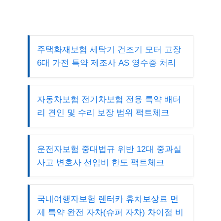
주택화재보험 세탁기 건조기 모터 고장
6대 가전 특약 제조사 AS 영수증 처리
자동차보험 전기차보험 전용 특약 배터
리 견인 및 수리 보장 범위 팩트체크
운전자보험 중대법규 위반 12대 중과실
사고 변호사 선임비 한도 팩트체크
국내여행자보험 렌터카 휴차보상료 면
제 특약 완전 자차(슈퍼 자차) 차이점 비