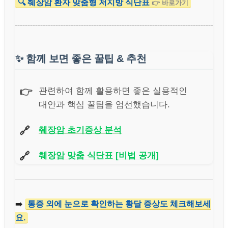
🔍 췌장암 환자 맞춤형 저지방 식단표
👉 바로가기
✨
함께 보면 좋은 꿀팁 & 추천
👉
관련하여 함께 활용하면 좋은 실용적인
대안과 핵심 꿀팁을 엄선했습니다.
🔗
췌장암 초기증상 분석
🔗
췌장암 맞춤 식단표 [비법 공개]
➡️
통증 외에 눈으로 확인하는 황달 증상도 체크해보세
요.