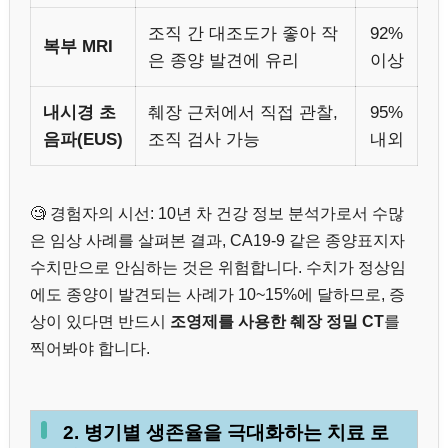
조직 간 대조도가 좋아 작
92%
복부 MRI
은 종양 발견에 유리
이상
내시경 초
췌장 근처에서 직접 관찰,
95%
음파(EUS)
조직 검사 가능
내외
🧐 경험자의 시선: 10년 차 건강 정보 분석가로서 수많
은 임상 사례를 살펴본 결과, CA19-9 같은 종양표지자
수치만으로 안심하는 것은 위험합니다. 수치가 정상임
에도 종양이 발견되는 사례가 10~15%에 달하므로, 증
상이 있다면 반드시
조영제를 사용한 췌장 정밀 CT
를
찍어봐야 합니다.
2. 병기별 생존율을 극대화하는 치료 로