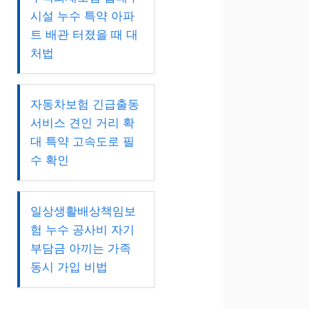
시설 누수 특약 아파
트 배관 터졌을 때 대
처법
자동차보험 긴급출동
서비스 견인 거리 확
대 특약 고속도로 필
수 확인
일상생활배상책임보
험 누수 공사비 자기
부담금 아끼는 가족
동시 가입 비법