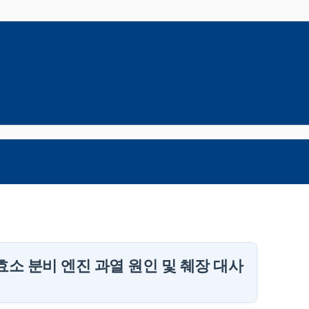
효소 분비 엔진 과열 원인 및 췌장 대사