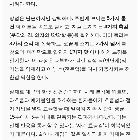
시켜야 한다.
방법은 단순하지만 강력하다. 주변에 보이는
5가지 물
건
의 이름을 속으로 말하고, 지금 느껴지는
4가지 촉감
(옷감의 결, 의자의 딱딱함 등)을 확인한다. 이어 들리는
3가지 소리
에 집중하고, 코끝에 스치는
2가지 냄새
를
찾으며, 마지막으로 입안의
1가지 맛
이나 혀의 느낌을
인지한다. 이 과정은 과부하가 걸린 감정 뇌(변연계)의
기능을 억제하고 이성 뇌(전두엽)를 다시 가동시키는 전
환점 역할을 한다.
실제로 대구의 한 정신건강의학과 사례 분석에 따르면,
과호흡과 예기불안을 호소하는 환자들에게 호흡법과 접
지 기법을 병행 교육했을 때 발작의 지속 시간이 평균
15분에서 5분 이내로 단축되는 결과가 나타났다. 이는
신체 반응을 통제할 수 있다는 ‘자기 효능감’이 회복되었
기 때문이다. 술이나 게임과 같은 일시적 회피 기제는 전