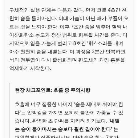
구체적인 실행 단계는 다음과 같다. 먼저 코로 4초간 천
천히 숨을 들이마신다. 이때 가슴이 아닌 배가 부풀어 오
르는 것을 느껴야 한다. 이후 7초간 숨을 멈추어 혈액 내
이산화탄소 농도가 정상 범위로 회복될 시간을 준다. 마
지막으로 입을 가늘게 벌리고 8초간 ‘휘-‘ 소리를 내며
아주 천천히 숨을 내뱉는다. 이 과정을 3분간 반복하면
뇌의 전두엽이 다시 활성화되며 편도체의 과잉 흥분을
억제하기 시작한다.
현장 체크포인트: 호흡 중 주의사항
호흡에 너무 집중한 나머지 ‘숨을 제대로 쉬어야 한
다’는 압박감을 가지면 오히려 불안이 가중될 수 있
습니다. 완벽한 초 단위를 지키려 하기보다,
‘내뱉
는 숨이 들이마시는 숨보다 훨씬 길어야 한다’
는
대원칙에만 집중하십시오. 만약 숨을 참는 7초가