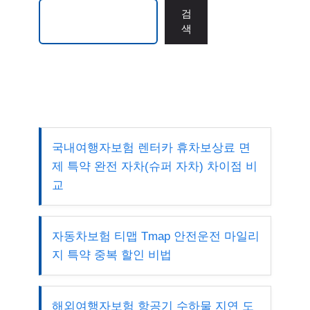
검색
검
색
국내여행자보험 렌터카 휴차보상료 면
제 특약 완전 자차(슈퍼 자차) 차이점 비
교
자동차보험 티맵 Tmap 안전운전 마일리
지 특약 중복 할인 비법
해외여행자보험 항공기 수하물 지연 도