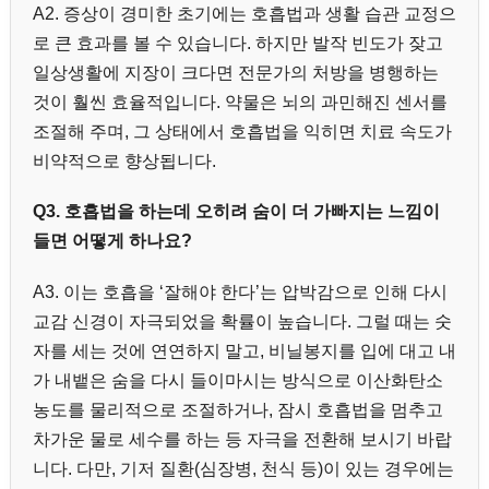
A2. 증상이 경미한 초기에는 호흡법과 생활 습관 교정으
로 큰 효과를 볼 수 있습니다. 하지만 발작 빈도가 잦고
일상생활에 지장이 크다면 전문가의 처방을 병행하는
것이 훨씬 효율적입니다. 약물은 뇌의 과민해진 센서를
조절해 주며, 그 상태에서 호흡법을 익히면 치료 속도가
비약적으로 향상됩니다.
Q3. 호흡법을 하는데 오히려 숨이 더 가빠지는 느낌이
들면 어떻게 하나요?
A3. 이는 호흡을 ‘잘해야 한다’는 압박감으로 인해 다시
교감 신경이 자극되었을 확률이 높습니다. 그럴 때는 숫
자를 세는 것에 연연하지 말고, 비닐봉지를 입에 대고 내
가 내뱉은 숨을 다시 들이마시는 방식으로 이산화탄소
농도를 물리적으로 조절하거나, 잠시 호흡법을 멈추고
차가운 물로 세수를 하는 등 자극을 전환해 보시기 바랍
니다. 다만, 기저 질환(심장병, 천식 등)이 있는 경우에는