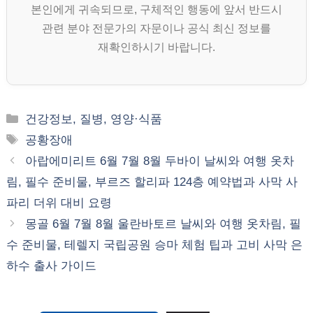
본인에게 귀속되므로, 구체적인 행동에 앞서 반드시
관련 분야 전문가의 자문이나 공식 최신 정보를
재확인하시기 바랍니다.
카
건강정보, 질병, 영양·식품
테
태
공황장애
고
그
아랍에미리트 6월 7월 8월 두바이 날씨와 여행 옷차
리
림, 필수 준비물, 부르즈 할리파 124층 예약법과 사막 사
파리 더위 대비 요령
몽골 6월 7월 8월 울란바토르 날씨와 여행 옷차림, 필
수 준비물, 테렐지 국립공원 승마 체험 팁과 고비 사막 은
하수 출사 가이드