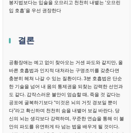
봉지법보다는 입술을 오므리고 천천히 내뱉는 ‘오므린
입 호흡’을 우선 권장한다
결론
공황장애는 예고 없이 찾아오는 거센 파도와 같지만, 올
바른 호흡법과 인지적 대처라는 구명조끼를 갖춘다면
충분히 헤쳐 나갈 수 있는 질환이다. 3분 호흡법은 단순
한 기술을 넘어 내 몸의 통제권을 되찾는 강력한 선언과
도 같다. 갑작스러운 불안이 엄습할 때, 죽을 것 같다는
공포에 굴복하기보다 “이것은 뇌의 거짓 경보일 뿐이
다”라고 확신하며 천천히 숨을 내뱉어 보길 바란다. 당
신의 뇌는 생각보다 강력하며, 꾸준한 연습을 통해 이 불
안의 파도를 유연하게 타 넘는 법을 배우게 될 것이다.