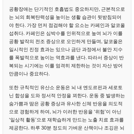
공황장애는 단기적인 호흡법도 중요하지만, 근본적으로
는 뇌의 회복탄력성을 높이는 생활 습관이 뒷받침되어
야 한다. 가장 먼저 점검해야 할 요소는 카페인과 알코올
섭취다. 카페인은 심박수를 인위적으로 높여 뇌가 이를
공황 발작의 전조 증상으로 오인하게 만들며, 알코올은
일시적인 진정 효과는 있으나 금단 과정에서 불안 지수
를 폭발적으로 높이는 역효과를 낸다. 따라서 증상이 반
복되는 시기에는 이를 엄격히 제한하는 것이 자산 방어
만큼이나 중요하다.
또한 규칙적인 유산소 운동은 뇌 내 엔도르핀과 세로토
닌 합성을 도와 정서적 안정을 꾀한다. 운동 중 발생하는
숨가쁨과 땀은 공황 증상과 유사한 신체 반응을 의도적
으로 경험하게 하여, 뇌가 이러한 반응을 ‘위험’이 아닌
‘일상적 활동’으로 재학습하게 만드는 노출 치료 효과를
제공한다. 하루 30분 정도의 가벼운 산책이나 조깅은 뇌