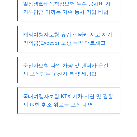
일상생활배상책임보험 누수 공사비 자
기부담금 아끼는 가족 동시 가입 비법
해외여행자보험 유럽 렌터카 사고 자기
면책금(Excess) 보상 특약 팩트체크
운전자보험 타인 차량 및 렌터카 운전
시 보장받는 운전자 특약 세팅법
국내여행자보험 KTX 기차 지연 및 결항
시 여행 취소 위로금 보장 내역