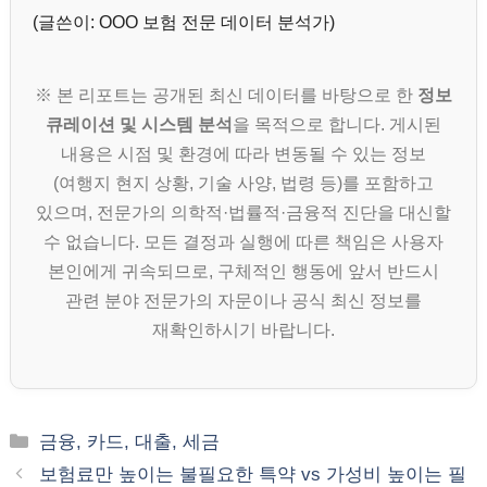
(글쓴이: OOO 보험 전문 데이터 분석가)
※ 본 리포트는 공개된 최신 데이터를 바탕으로 한
정보
큐레이션 및 시스템 분석
을 목적으로 합니다. 게시된
내용은 시점 및 환경에 따라 변동될 수 있는 정보
(여행지 현지 상황, 기술 사양, 법령 등)를 포함하고
있으며, 전문가의 의학적·법률적·금융적 진단을 대신할
수 없습니다. 모든 결정과 실행에 따른 책임은 사용자
본인에게 귀속되므로, 구체적인 행동에 앞서 반드시
관련 분야 전문가의 자문이나 공식 최신 정보를
재확인하시기 바랍니다.
카
금융, 카드, 대출, 세금
테
보험료만 높이는 불필요한 특약 vs 가성비 높이는 필