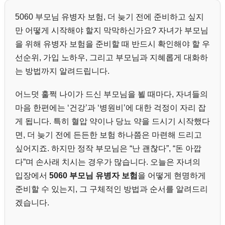
5060 부모님 유병자 보험, 더 늦기 전에 준비하고 싶지
만 어떻게 시작해야 할지 막막하신가요? 자녀가 부모님
을 위해 유병자 보험을 준비할 때 반드시 확인해야 할 우
선순위, 가입 노하우, 그리고 부모님과 지혜롭게 대화하
는 방법까지 알려드립니다.
어느덧 훌쩍 나이가 드신 부모님을 뵐 때마다, 자녀들의
마음 한편에는 ‘건강’과 ‘병원비’에 대한 걱정이 자리 잡
게 됩니다. 특히 혈압 약이나 당뇨 약을 드시기 시작했다
면, 더 늦기 전에 든든한 보험 하나쯤은 마련해 드리고
싶어지죠. 하지만 정작 부모님은 “난 괜찮다”, “돈 아깝
다”며 손사래 치시는 경우가 많습니다. 오늘은 자녀의
입장에서
5060 부모님 유병자 보험
을 어떻게 현명하게
준비할 수 있는지, 그 구체적인 방법과 순서를 알려드리
겠습니다.