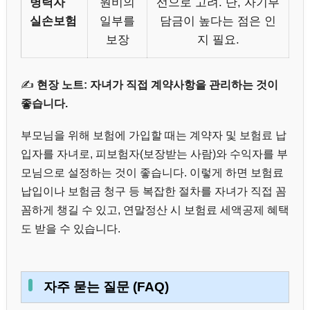
병력자
원비의
선으로 고려. 단, 자기부
실손보험
일부를
담금이 높다는 점은 인
보장
지 필요.
✍️
현장 노트: 자녀가 직접 계약사항을 관리하는 것이
좋습니다.
부모님을 위해 보험에 가입할 때는 계약자 및 보험료 납
입자를 자녀로, 피보험자(보장받는 사람)와 수익자를 부
모님으로 설정하는 것이 좋습니다. 이렇게 하면 보험료
납입이나 보험금 청구 등 복잡한 절차를 자녀가 직접 꼼
꼼하게 챙길 수 있고, 연말정산 시 보험료 세액공제 혜택
도 받을 수 있습니다.
자주 묻는 질문 (FAQ)