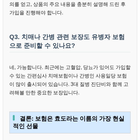
의를 얻고, 상품의 주요 내용을 충분히 설명해 드린 후
가입을 진행해야 합니다.
Q3. 치매나 간병 관련 보장도 유병자 보험
으로 준비할 수 있나요?
네, 가능합니다. 최근에는 고혈압, 당뇨가 있어도 가입할
수 있는 간편심사 치매보험이나 간병인 사용일당 보험
이 많이 출시되어 있습니다. 3대 질병 진단비와 함께 고
려해볼 만한 중요한 보장입니다.
결론: 보험은 효도라는 이름의 가장 현실
적인 선물