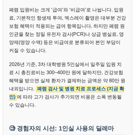
폐렴 입원비는 크게 ‘급여’와 ‘비급여’로 나뉩니다. 입원
료, 기본적인 항생제 투여, 엑스레이 촬영은 대부분 건강
보험 혜택이 적용되는 급여 항목입니다. 하지만 폐렴 원
인균을 찾는 정밀 유전자 검사(PCR)나 상급 병실료, 영
양제(영양 수액) 등은 비급여로 분류되어 본인 부담이
커질 수 있습니다.
2026년 기준, 3차 대학병원 5인실에서 일주일 입원 치
료 시 총진료비는 300~400만 원에 달하지만, 건강보험
혜택을 받으면 실제 환자가 결제하는 금액은 약 80만 원
내외입니다.
폐렴 검사 및 병원 치료 프로세스 (지금 확
인)
에 따라 고가 검사가 추가되면 비용은 소폭 변동될
수 있습니다.
🧐 경험자의 시선: 1인실 사용의 딜레마