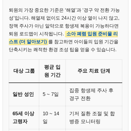
퇴원의 가장 중요한 기준은 ‘해열’과 ‘경구 약 전환 가능
성’입니다. 해열제 없이도 24시간 이상 열이 나지 않고,
정맥 주사가 아닌 알약으로 항생제 복용이 가능하다면
퇴원 로드맵이 시작됩니다.
소아 폐렴 입원 준비물 리
스트 (더 알아보기)
를 참고하면 아이들의 입원 기간을
단축시키는 쾌적한 환경 조성 팁을 얻을 수 있습니다.
평균 입
대상 그룹
주요 치료 단계
원 기간
집중 항생제 주사 후
일반 성인
5 ~ 7일
경구 전환
65세 이상
10 ~ 14
기저 질환 조절 및 합
고령자
일
병증 모니터링