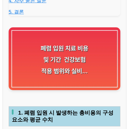
4. 자주 묻는 질문
5. 결론
1. 폐렴 입원 시 발생하는 총비용의 구성
요소와 평균 수치