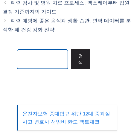
그
폐렴 검사 및 병원 치료 프로세스: 엑스레이부터 입원
리
결정 기준까지의 가이드
폐렴 예방에 좋은 음식과 생활 습관: 면역 데이터를 분
석한 폐 건강 강화 전략
검색
검
색
운전자보험 중대법규 위반 12대 중과실
사고 변호사 선임비 한도 팩트체크