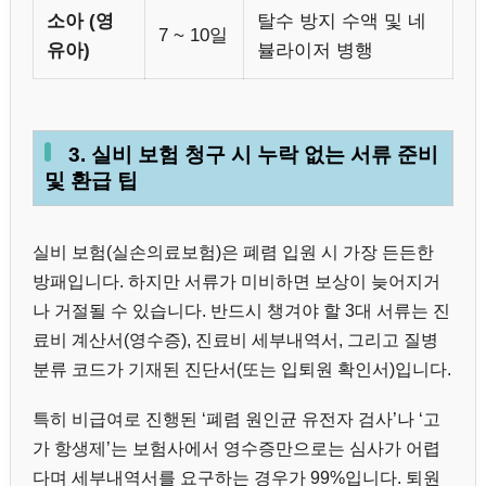
소아 (영
탈수 방지 수액 및 네
7 ~ 10일
유아)
뷸라이저 병행
3. 실비 보험 청구 시 누락 없는 서류 준비
및 환급 팁
실비 보험(실손의료보험)은 폐렴 입원 시 가장 든든한
방패입니다. 하지만 서류가 미비하면 보상이 늦어지거
나 거절될 수 있습니다. 반드시 챙겨야 할 3대 서류는 진
료비 계산서(영수증), 진료비 세부내역서, 그리고 질병
분류 코드가 기재된 진단서(또는 입퇴원 확인서)입니다.
특히 비급여로 진행된 ‘폐렴 원인균 유전자 검사’나 ‘고
가 항생제’는 보험사에서 영수증만으로는 심사가 어렵
다며 세부내역서를 요구하는 경우가 99%입니다. 퇴원