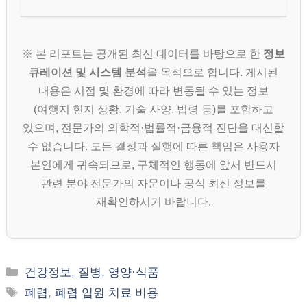
※ 본 리포트는 공개된 최신 데이터를 바탕으로 한
정보
큐레이션 및 시스템 분석
을 목적으로 합니다. 게시된
내용은 시점 및 환경에 따라 변동될 수 있는 정보
(여행지 현지 상황, 기술 사양, 법령 등)를 포함하고
있으며, 전문가의 의학적·법률적·금융적 진단을 대신할
수 없습니다. 모든 결정과 실행에 따른 책임은 사용자
본인에게 귀속되므로, 구체적인 행동에 앞서 반드시
관련 분야 전문가의 자문이나 공식 최신 정보를
재확인하시기 바랍니다.
카
건강정보, 질병, 영양·식품
테
태
폐렴
,
폐렴 입원 치료 비용
고