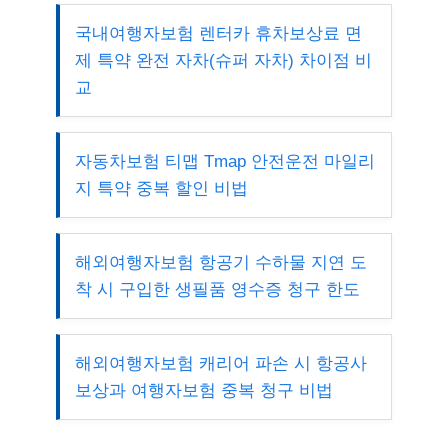
국내여행자보험 렌터카 휴차보상료 면
제 특약 완전 자차(슈퍼 자차) 차이점 비
교
자동차보험 티맵 Tmap 안전운전 마일리
지 특약 중복 할인 비법
해외여행자보험 항공기 수하물 지연 도
착 시 구입한 생필품 영수증 청구 한도
해외여행자보험 캐리어 파손 시 항공사
보상과 여행자보험 중복 청구 비법