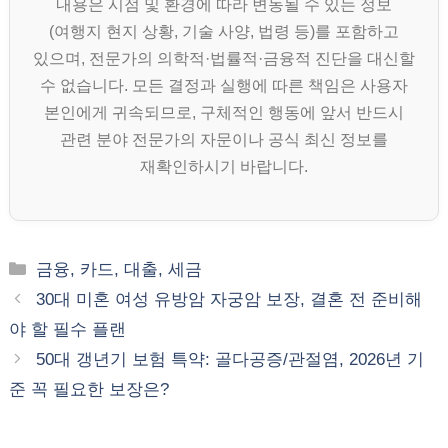
내용은 시점 및 환경에 따라 변동될 수 있는 정보
(여행지 현지 상황, 기술 사양, 법령 등)를 포함하고
있으며, 전문가의 의학적·법률적·금융적 진단을 대신할
수 없습니다. 모든 결정과 실행에 따른 책임은 사용자
본인에게 귀속되므로, 구체적인 행동에 앞서 반드시
관련 분야 전문가의 자문이나 공식 최신 정보를
재확인하시기 바랍니다.
카
금융, 카드, 대출, 세금
테
30대 미혼 여성 유방암 자궁암 보장, 결혼 전 준비해
고
야 할 필수 플랜
리
50대 갱년기 보험 특약: 골다공증/관절염, 2026년 기
준 꼭 필요한 보장은?