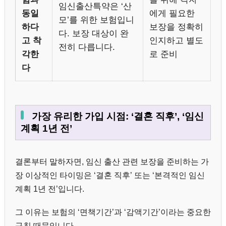
임신출산특약은 ‘산
동일
에게 필요한
모’를 위한 보험입니
하다
보장을 정확히
다. 보장 대상이 완
고 착
인지하고 별도
전히 다릅니다.
각한
로 준비
다
가장 유리한 가입 시점: ‘결혼 직후’, ‘임신
계획 1년 전’
결론부터 말하자면, 임신 출산 관련 보장을 준비하는 가
장 이상적인 타이밍은 ‘결혼 직후’ 또는 ‘본격적인 임신
계획 1년 전’입니다.
그 이유는 보험의 ‘면책기간’과 ‘감액기간’이라는 중요한
규칙 때문입니다.