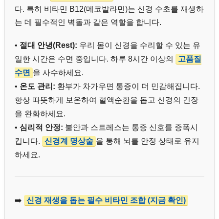
다. 특히 비타민 B12(메코발라민)는 신경 수초를 재생하
는 데 필수적인 벽돌과 같은 역할을 합니다.
•
절대 안녕(Rest):
우리 몸이 신경을 수리할 수 있는 유
일한 시간은 수면 중입니다. 하루 8시간 이상의
고품질
수면
을 사수하세요.
•
온도 관리:
환부가 차가우면 통증이 더 민감해집니다.
항상 따뜻하게 보온하여 혈액순환을 돕고 신경의 긴장
을 완화하세요.
•
심리적 안정:
불안과 스트레스는 통증 신호를 증폭시
킵니다.
신경계 명상술
을 통해 뇌를 안정 상태로 유지
하세요.
➡️
신경 재생을 돕는 필수 비타민 조합 (지금 확인)