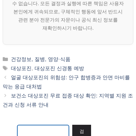
수 없습니다. 모든 결정과 실행에 따른 책임은 사용자
본인에게 귀속되므로, 구체적인 행동에 앞서 반드시
관련 분야 전문가의 자문이나 공식 최신 정보를
재확인하시기 바랍니다.
카
건강정보, 질병, 영양·식품
테
태
대상포진
,
대상포진 신경통 예방
고
그
얼굴 대상포진의 위험성: 안구 합병증과 안면 마비를
리
막는 응급 대처법
보건소 대상포진 무료 접종 대상 확인: 지역별 지원 조
건과 신청 서류 안내
검색
검