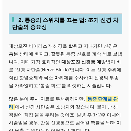
2. 통증의 스위치를 끄는 법: 조기 신경 차
단술의 중요성
대상포진 바이러스가 신경을 할퀴고 지나가면 신경은
흥분 상태에 빠지고, 잘못된 통증 신호를 계속 뇌로 보냅
니다. 이때 가장 효과적인
대상포진 신경통 예방
법이 바
로 ‘신경 차단술(Nerve Block)’입니다. 이는 신경 주위에
직접 항염증제와 국소 마취제를 주사하여 신경의 부종
을 가라앉히고 ‘통증 회로’를 리셋하는 시술입니다.
많은 분이 주사 치료를 무서워하지만,
통증 단계별 관
리
에서 신경 차단술은 소방차와 같습니다. 불이 난 신
경절에 직접 물을 뿌리는 것이죠. 발병 후 1~2주 이내에
시술받을 경우, 만성 신경통으로 넘어갈 확률을 50% 이
상 낮출 수 있다는 데이터가 존재합니다.