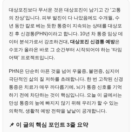
대상포진보다 무서운 것은 대상포진이 남기고 간 ‘고통
의 잔상’입니다. 피부 발진이 다 나았음에도 수개월, 수
년 동안 칼로 베는 듯한 통증이 지속되는 상태를 대상포
진 후 신경통(PHN)이라고 합니다. 10년 차 통증 임상 데
이터 분석가로서 강조하건대,
대상포진 신경통 예방
은
수포가 올라온 바로 그 순간부터 시작되어야 하는 ‘타임
어택’ 프로젝트입니다.
PHN은 단순히 아픈 것을 넘어 우울증, 불면증, 심지어
극단적인 삶의 질 저하를 초래합니다. 한 번 고착된 신경
통증은 치료가 매우 까다롭기에, 뇌가 통증 신호를 기억
하기 전에 차단하는 것이 핵심입니다. 오늘 이 글에서는
만성 통증의 늪에 빠지지 않기 위해 우리가 할 수 있는
의학적, 생활적 예방 전략을 낱낱이 공개합니다.
📌 이 글의 핵심 포인트 3줄 요약