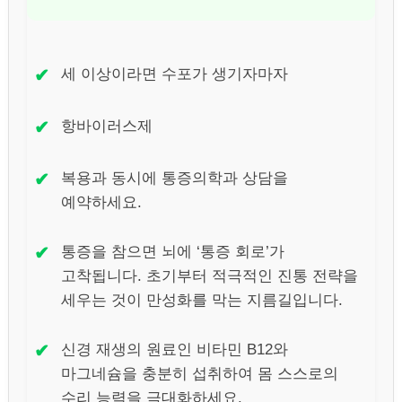
✔
세 이상이라면 수포가 생기자마자
✔
항바이러스제
✔
복용과 동시에 통증의학과 상담을
예약하세요.
✔
통증을 참으면 뇌에 ‘통증 회로’가
고착됩니다. 초기부터 적극적인 진통 전략을
세우는 것이 만성화를 막는 지름길입니다.
✔
신경 재생의 원료인 비타민 B12와
마그네슘을 충분히 섭취하여 몸 스스로의
수리 능력을 극대화하세요.