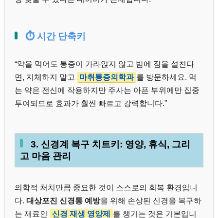
⏱️ 시간 단축키
“약을 먹어도 통증이 가라앉지 않고 밤에 잠을 설친다
면, 지체하지 말고
마취통증의학과
를 방문하세요. 먹
는 약은 전신에 작용하지만 주사는 아픈 부위에만 집중
투여되므로 효과가 훨씬 빠르고 강력합니다.”
3. 신경계 복구 치트키: 영양, 휴식, 그리
고 마음 관리
의학적 처치만큼 중요한 것이 스스로의 회복 환경입니
다.
대상포진 신경통 예방
을 위해 손상된 신경을 복구하
는 재료인
신경 재생 영양제
를 챙기는 것은 기본입니