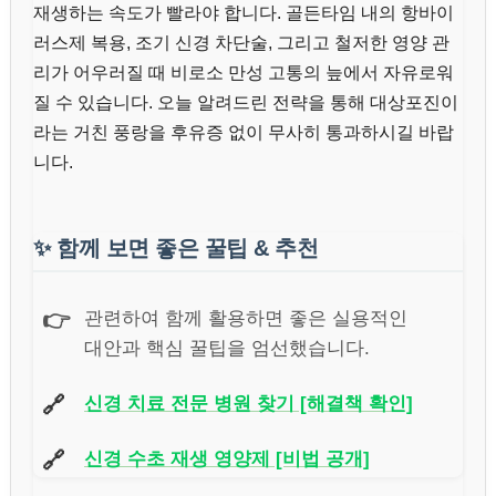
재생하는 속도가 빨라야 합니다. 골든타임 내의 항바이
러스제 복용, 조기 신경 차단술, 그리고 철저한 영양 관
리가 어우러질 때 비로소 만성 고통의 늪에서 자유로워
질 수 있습니다. 오늘 알려드린 전략을 통해 대상포진이
라는 거친 풍랑을 후유증 없이 무사히 통과하시길 바랍
니다.
✨
함께 보면 좋은 꿀팁 & 추천
👉
관련하여 함께 활용하면 좋은 실용적인
대안과 핵심 꿀팁을 엄선했습니다.
🔗
신경 치료 전문 병원 찾기 [해결책 확인]
🔗
신경 수초 재생 영양제 [비법 공개]