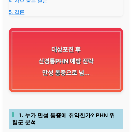
4. 자주 묻는 질문
5. 결론
1. 누가 만성 통증에 취약한가? PHN 위
험군 분석