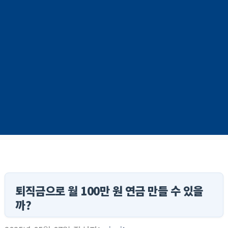
퇴직금으로 월 100만 원 연금 만들 수 있을
까?