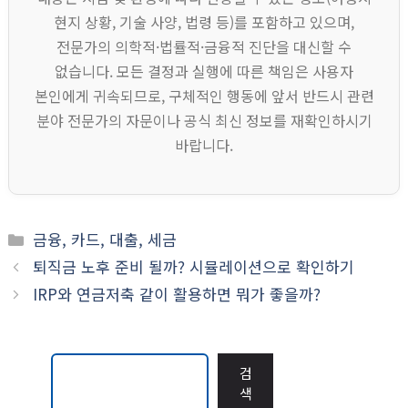
현지 상황, 기술 사양, 법령 등)를 포함하고 있으며,
전문가의 의학적·법률적·금융적 진단을 대신할 수
없습니다. 모든 결정과 실행에 따른 책임은 사용자
본인에게 귀속되므로, 구체적인 행동에 앞서 반드시 관련
분야 전문가의 자문이나 공식 최신 정보를 재확인하시기
바랍니다.
카
금융, 카드, 대출, 세금
테
퇴직금 노후 준비 될까? 시뮬레이션으로 확인하기
고
IRP와 연금저축 같이 활용하면 뭐가 좋을까?
리
검
검
색
색