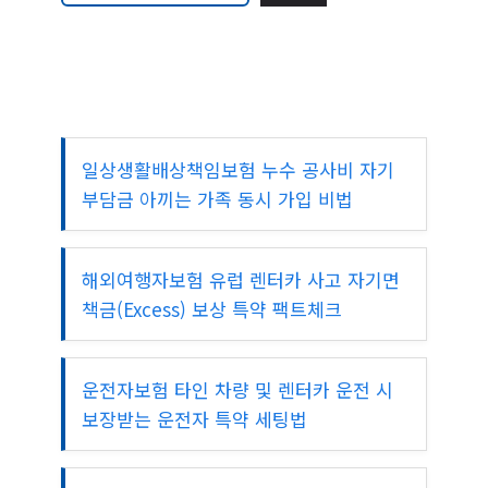
일상생활배상책임보험 누수 공사비 자기
부담금 아끼는 가족 동시 가입 비법
해외여행자보험 유럽 렌터카 사고 자기면
책금(Excess) 보상 특약 팩트체크
운전자보험 타인 차량 및 렌터카 운전 시
보장받는 운전자 특약 세팅법