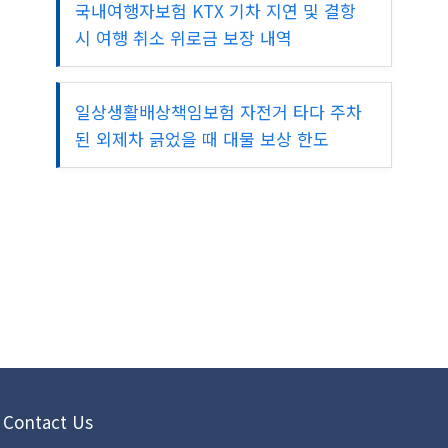
국내여행자보험 KTX 기차 지연 및 결항
시 여행 취소 위로금 보장 내역
일상생활배상책임보험 자전거 타다 주차
된 외제차 긁었을 때 대물 보상 한도
Contact Us