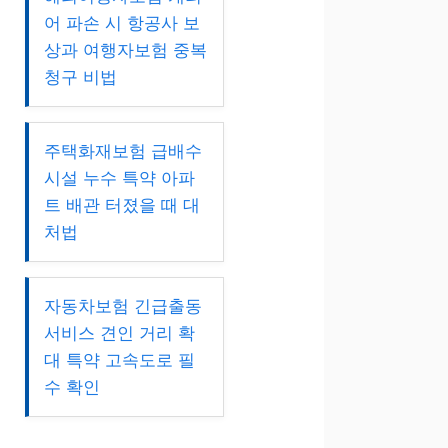
어 파손 시 항공사 보
상과 여행자보험 중복
청구 비법
주택화재보험 급배수
시설 누수 특약 아파
트 배관 터졌을 때 대
처법
자동차보험 긴급출동
서비스 견인 거리 확
대 특약 고속도로 필
수 확인