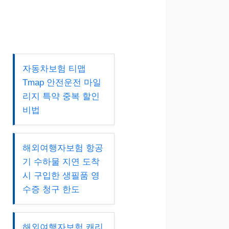
자동차보험 티맵
Tmap 안전운전 마일
리지 특약 중복 할인
비법
해외여행자보험 항공
기 수하물 지연 도착
시 구입한 생필품 영
수증 청구 한도
해외여행자보험 캐리