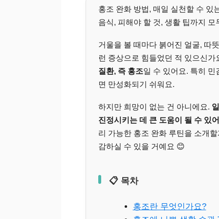
홍조 완화 방법, 매일 실천할 수 있
음식, 피해야 할 것, 생활 팁까지 
거울을 볼 때마다 붉어진 얼굴, 따
런 증상으로 힘들었던 적 있으신가요
질환, 즉 홍조
일 수 있어요. 특히 
면 만성화되기 쉬워요.
하지만 희망이 없는 건 아니에요.
일
진정시키는 데 큰 도움이 될 수 있어
리 가능한 홍조 완화 루틴을 소개할
감하실 수 있을 거예요 😊
📋 목차
홍조란 무엇인가요?