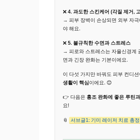
❌
4. 과도한 스킨케어 (각질 제거,
→ 피부 장벽이 손상되면 외부 자극
야 해요.
❌
5. 불규칙한 수면과 스트레스
→ 피로와 스트레스는 자율신경계 
면과 긴장 완화는 기본이에요.
이 다섯 가지만 바꿔도 피부 컨디션
생활이 핵심
이에요. 😊
👉 다음은
홍조 완화에 좋은 루틴과
요!
📎
서브글1: 기미 레이저 치료 총