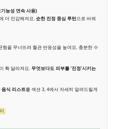
 고기능성 연속 사용)
에 더 민감해져요.
순한 진정 중심 루틴
으로 바꿔
균형을 무너뜨려 혈관 반응성을 높여요. 충분한 수
이 확 달라져요.
무엇보다도 피부를 ‘진정’시키는
 음식 리스트
를 섹션 3, 4에서 자세히 알려드릴게
정리