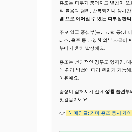
홍조는 피부가 붉어지고 열감이 오
적 붉음과 달리, 반복되거나 장시
염’으로 이어질 수 있는 피부질환의
주로 얼굴 중심부(볼, 코, 턱 등)에 
레스, 음주 등 다양한 외부 자극에 
부
에서 흔히 발생해요.
홍조는 선천적인 경우도 있지만, 
에 관리 방법에 따라 완화가 가능해
이유예요.
증상이 심해지기 전에
생활 습관부터
첫걸음이에요.
👉
💡 메인글: 기미·홍조 동시 케