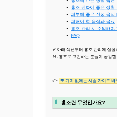
홍조에 나쁜 생활 습관 T
홍조 완화에 좋은 생활
피부에 좋은 진정 음식 B
피해야 할 음식과 음료
홍조 관리 시 주의해야 
FAQ
✔ 아래 섹션부터 홍조 관리에 실
요. 홍조로 고민하는 분들이 공감할
👉
💬 기미 없애는 시술 가이드 
홍조란 무엇인가요?