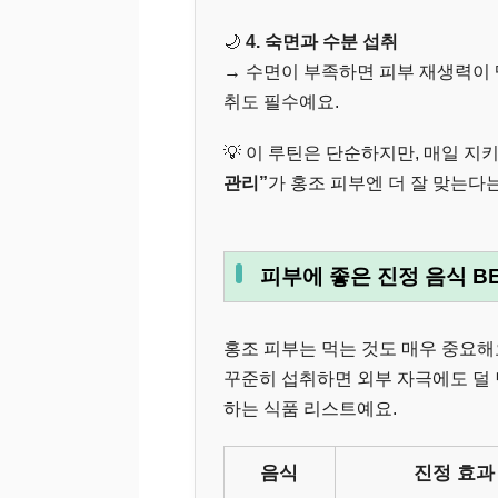
🌙
4. 숙면과 수분 섭취
→ 수면이 부족하면 피부 재생력이 떨
취도 필수예요.
💡 이 루틴은 단순하지만, 매일 지
관리”
가 홍조 피부엔 더 잘 맞는다는
피부에 좋은 진정 음식 BE
홍조 피부는 먹는 것도 매우 중요해
꾸준히 섭취하면 외부 자극에도 덜
하는 식품 리스트예요.
음식
진정 효과