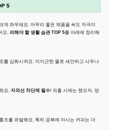
P 5
크게 좌우돼요. 아무리 좋은 제품을 써도 자극이
어요.
피해야 할 생활 습관 TOP 5
를 아래에 정리해
홍조를 심화시켜요. 미지근한 물로 세안하고 사우나
줘요.
자외선 차단제 필수
! 외출 시에는 챙모자, 양
홍조를 유발해요. 특히 공복에 마시는 커피는 더