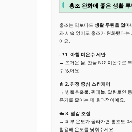
홍조 완화에 좋은 생활 루
홍조는 약보다도
생활 루틴을 얼마
과 시술 없이도 홍조가 완화됐다는
어요.
🛁
1. 아침 미온수 세안
→ 뜨거운 물, 찬물 NO! 미온수로
수 있어요.
🧴
2. 진정 중심 스킨케어
→ 병풀추출물, 판테놀, 알란토인 
은기를 줄이는 데 효과적이에요.
☁️
3. 열감 조절
→ 피부 온도가 올라가면 홍조도 따
활용해 온도를 낮춰주세요.