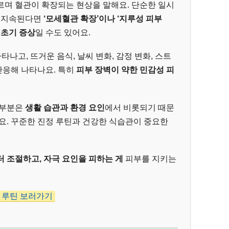
르며 혈관이 확장되는 현상을 말해요. 단순한 일시
간 지속된다면
‘모세혈관 확장’이나 ‘지루성 피부
 초기 증상
일 수도 있어요.
나타나고, 뜨거운 음식, 날씨 변화, 감정 변화, 스트
반응해 나타나요. 특히
피부 장벽이 약한 민감성 피
대부분은
생활 습관과 환경 요인
에서 비롯되기 때문
요. 꾸준한 진정 루틴과 건강한 식습관이 중요한
 조절하고, 자극 요인을 피하는 게
피부를 지키는
어 루틴 보러가기