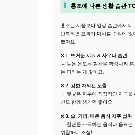
홍조에 나쁜 생활 습관 TO
홍조는 시술보다 일상 습관에서 더 
반복되면 효과가 미비할 수밖에 없
봤어요.
❌
1. 뜨거운 샤워 & 사우나 습관
→ 높은 온도는 혈관을 확장시켜 
는 피하는 게 좋아요.
❌
2. 강한 자외선 노출
→ 햇빛은 피부에 직접적인 자극을 
산도 함께 챙기면 좋아요.
❌
3. 술, 커피, 매운 음식 자주 섭취
→ 혈관을 자극하는 음식과 음료는 
위험하니 조심!