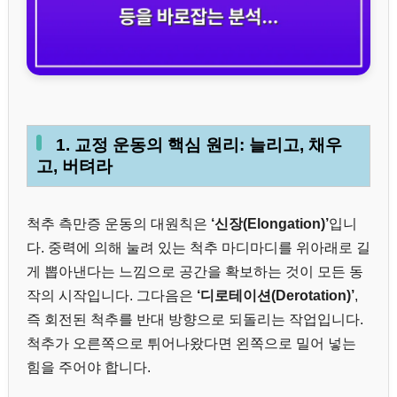
1. 교정 운동의 핵심 원리: 늘리고, 채우
고, 버텨라
척추 측만증 운동의 대원칙은
‘신장(Elongation)’
입니
다. 중력에 의해 눌려 있는 척추 마디마디를 위아래로 길
게 뽑아낸다는 느낌으로 공간을 확보하는 것이 모든 동
작의 시작입니다. 그다음은
‘디로테이션(Derotation)’
,
즉 회전된 척추를 반대 방향으로 되돌리는 작업입니다.
척추가 오른쪽으로 튀어나왔다면 왼쪽으로 밀어 넣는
힘을 주어야 합니다.