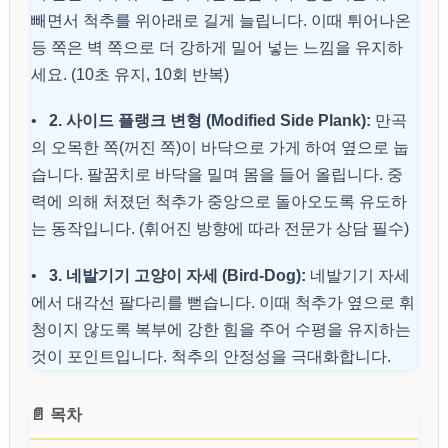
빼면서 척추를 위아래로 길게 늘립니다. 이때 튀어나온
등 쪽은 벽 쪽으로 더 강하게 밀어 넣는 느낌을 유지하
세요. (10초 유지, 10회 반복)
•
2. 사이드 플랭크 변형 (Modified Side Plank):
만곡
의 오목한 쪽(꺼진 쪽)이 바닥으로 가게 하여 옆으로 눕
습니다. 팔꿈치로 바닥을 밀며 몸을 들어 올립니다. 중
력에 의해 처졌던 척추가 중앙으로 돌아오도록 유도하
는 동작입니다. (휘어진 방향에 따라 전문가 상담 필수)
•
3. 네발기기 고양이 자세 (Bird-Dog):
네발기기 자세
에서 대각선 팔다리를 뻗습니다. 이때 척추가 옆으로 휘
청이지 않도록 복부에 강한 힘을 주어 수평을 유지하는
것이 포인트입니다. 척추의 안정성을 극대화합니다.
📄 목차