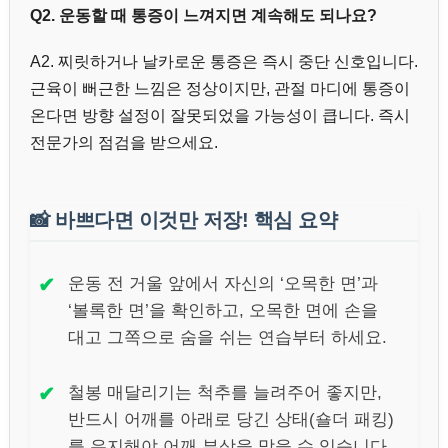
Q2. 운동할 때 통증이 느껴지면 계속해도 되나요?
A2. 찌릿하거나 날카로운 통증은 즉시 중단 신호입니다.
근육이 뻐근한 느낌은 정상이지만, 관절 마디에 통증이
온다면 방향 설정이 잘못되었을 가능성이 큽니다. 즉시
전문가의 점검을 받으세요.
📸
바쁘다면 이것만 저장! 핵심 요약
✔
운동 전 거울 앞에서 자신의 ‘오목한 면’과
‘볼록한 면’을 확인하고, 오목한 면에 손을
대고 그쪽으로 숨을 쉬는 연습부터 하세요.
✔
철봉 매달리기는 척추를 늘려주어 좋지만,
반드시 어깨를 아래로 당긴 상태(숄더 패킹)
를 유지해야 어깨 부상을 막을 수 있습니다.