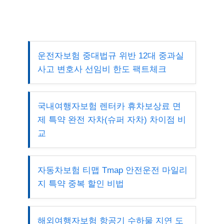
운전자보험 중대법규 위반 12대 중과실
사고 변호사 선임비 한도 팩트체크
국내여행자보험 렌터카 휴차보상료 면
제 특약 완전 자차(슈퍼 자차) 차이점 비
교
자동차보험 티맵 Tmap 안전운전 마일리
지 특약 중복 할인 비법
해외여행자보험 항공기 수하물 지연 도