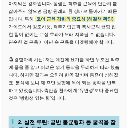
마지막은 강화입니다. 정렬된 척추를 근육이 단단히 붙
잡아주지 않으면 금방 원래의 휜 상태로 돌아가기 때문
입니다. 특히
코어 근육 강화의 중요성 (해결책 확인)
가이드에서 강조하듯, 척추기립근과 복사근의 균형 잡
힌 힘이 없이는 교정 효과가 오래 지속될 수 없습니다.
단순한 겉 근육이 아닌 속 근육을 타겟팅해야 합니다.
🧐 경험자의 시선: 저는 예전에 요가를 하면 무조건 척추
에 좋을 줄 알고 어려운 꺾기 동작을 무리하게 따라 했습
니다. 하지만 결과는 오히려 한쪽 갈비뼈 통증이 심해졌
죠. 분석해 보니 제 측만 방향에 독이 되는 동작을 반복
하고 있었습니다. 측만증 환자에게 ‘유연성’보다 중요한
것은 ‘방향성 있는 힘’입니다.
2. 실전 루틴: 골반 불균형과 등 굴곡을 잡