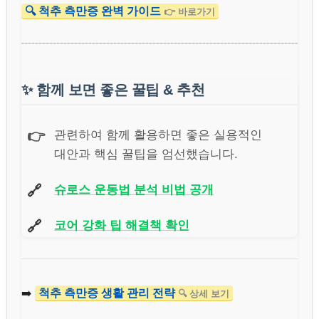
🔍 척추 측만증 완벽 가이드
👉 바로가기
✨
함께 보면 좋은 꿀팁 & 추천
👉
관련하여 함께 활용하면 좋은 실용적인
대안과 핵심 꿀팁을 엄선했습니다.
🔗
슈로스 운동법 분석 비법 공개
🔗
코어 강화 팁 해결책 확인
➡️
척추 측만증 생활 관리 전략
🔍 상세 보기