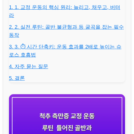
1. 1. 교정 운동의 핵심 원리: 늘리고, 채우고, 버텨
라
2. 2. 실전 루틴: 골반 불균형과 등 굴곡을 잡는 필수
동작
3. 3. ⏱️ 시간 단축키: 운동 효과를 2배로 높이는 슈
로스 호흡법
4. 자주 묻는 질문
5. 결론