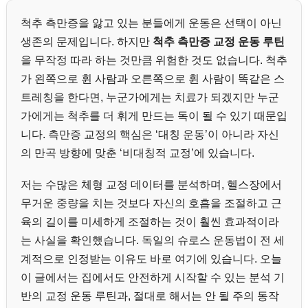
척추 측만증을 앓고 있는 분들에게 운동은 선택이 아닌
생존의 문제입니다. 하지만
척추 측만증 교정 운동 루틴
을 무작정 따라 하는 것만큼 위험한 것도 없습니다. 척추
가 왼쪽으로 휜 사람과 오른쪽으로 휜 사람이 똑같은 스
트레칭을 한다면, 누군가에게는 치료가 되겠지만 누군
가에게는 척추를 더 휘게 만드는 독이 될 수 있기 때문입
니다. 측만증 교정의 핵심은 ‘대칭 운동’이 아니라 자신
의 만곡 방향에 맞춘 ‘비대칭적 교정’에 있습니다.
저는 수많은 체형 교정 데이터를 분석하며, 헬스장에서
무거운 중량을 치는 것보다 자신의 호흡을 조절하고 근
육의 길이를 미세하게 조절하는 것이 훨씬 효과적이라
는 사실을 확인했습니다. 독일의 슈로스 운동법이 전 세
계적으로 인정받는 이유도 바로 여기에 있습니다. 오늘
이 글에서는 집에서도 안전하게 시작할 수 있는 분석 기
반의 교정 운동 루틴과, 절대로 해서는 안 될 주의 동작