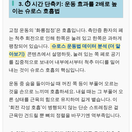
3. ⏱️ 시간 단축키: 운동 효과를 2배로 높
이는 슈로스 호흡법
교정 운동의 ‘화룡점정’은 호흡입니다. 측만증 환자의 폐
는 척추 회전으로 인해 한쪽은 눌려 있고 한쪽은 과하게
팽창되어 있습니다.
슈로스 운동법 데이터 분석 (더 알
아보기)
콘텐츠에서 설명하듯, 눌려 있는 쪽 폐로 공기
를 집중적으로 보내어 내부에서부터 척추 마디를 밀어
내는 것이 슈로스 호흡의 핵심입니다.
운동 중 숨을 들이마실 때 꺼진 쪽 등이 부풀어 오르는
것을 손으로 느끼며 호흡하세요. 내쉴 때는 그 부풀어 오
른 상태를 근육의 힘으로 유지하며 길게 뱉습니다. 이
‘회전 각성 호흡’이 병행되지 않는 단순 스트레칭은 겉
근육만 건드릴 뿐 뼈의 정렬을 바꾸기엔 역부족입니다.