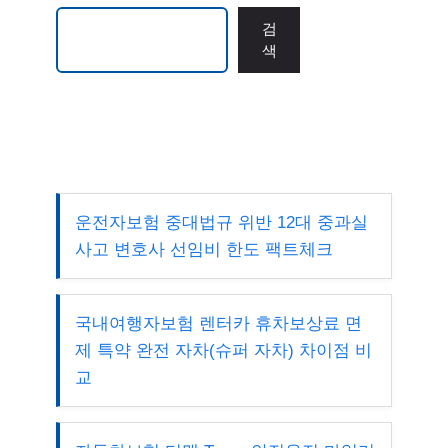
검색
검
색
운전자보험 중대법규 위반 12대 중과실
사고 변호사 선임비 한도 팩트체크
국내여행자보험 렌터카 휴차보상료 면
제 특약 완전 자차(슈퍼 자차) 차이점 비
교