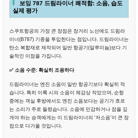
보잉 787 드림라이너 쾌적함: 소음, 습도
실제 평가
스쿠트항공의 가장 큰 장점은 장거리 노선에도 드림라
이너(B787) 기종을 투입한다는 점입니다. 드림라이너는
탄소 복합재로 제작되어 일반 항공기(알루미늄)보다 기
술적인 이점을 가집니다.
✅ 소음 수준: 확실히 조용하다
드림라이너는 엔진 소음이 일반 항공기보다 확실히 적
습니다. 특히 이륙 시의 소음이 체감상 작았으며, 순항
중에는 객실 후방에서도 엔진 소음보다는 공기가 흐르
는 소리가 주로 들렸습니다. 소음에 민감하거나 잠을 깊
게야 하는 승객에게는 이 드림라이너의 ‘저소음’이 큰 장
점으로 다가올 것입니다.