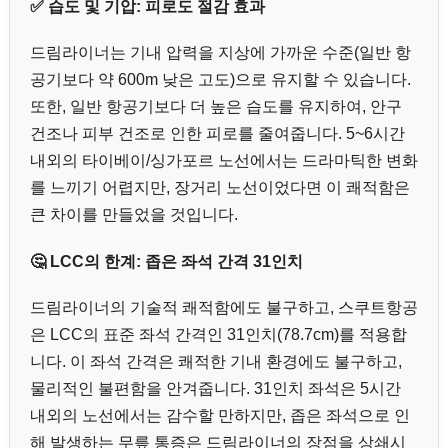
✅ 습도 및 기압: 피로도 절감 효과
드림라이너는 기내 압력을 지상에 가까운 수준(일반 항
공기보다 약 600m 낮은 고도)으로 유지할 수 있습니다.
또한, 일반 항공기보다 더 높은 습도를 유지하여, 안구
건조나 피부 건조로 인한 피로를 줄여줍니다. 5~6시간
내외의 타이베이/싱가포르 노선에서는 드라마틱한 변화
를 느끼기 어렵지만, 장거리 노선이었다면 이 쾌적함은
큰 차이를 만들었을 것입니다.
🤔 LCC의 한계: 좁은 좌석 간격 31인치
드림라이너의 기술적 쾌적함에도 불구하고, 스쿠트항공
은 LCC의 표준 좌석 간격인 31인치(78.7cm)를 적용합
니다. 이 좌석 간격은 쾌적한 기내 환경에도 불구하고,
물리적인 불편함을 안겨줍니다. 31인치 좌석은 5시간
내외의 노선에서는 감수할 만하지만, 좁은 좌석으로 인
해 발생하는 무릎 통증은 드림라이너의 장점을 상쇄시