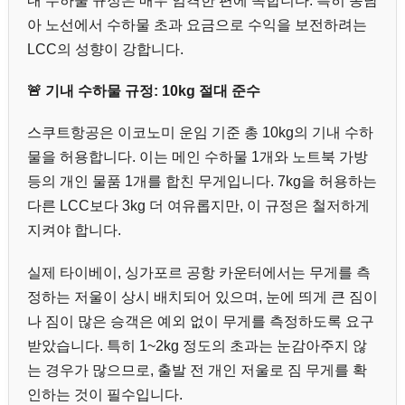
내 수하물 규정은 매우 엄격한 편에 속합니다. 특히 동남
아 노선에서 수하물 초과 요금으로 수익을 보전하려는
LCC의 성향이 강합니다.
🚨 기내 수하물 규정: 10kg 절대 준수
스쿠트항공은 이코노미 운임 기준 총 10kg의 기내 수하
물을 허용합니다. 이는 메인 수하물 1개와 노트북 가방
등의 개인 물품 1개를 합친 무게입니다. 7kg을 허용하는
다른 LCC보다 3kg 더 여유롭지만, 이 규정은 철저하게
지켜야 합니다.
실제 타이베이, 싱가포르 공항 카운터에서는 무게를 측
정하는 저울이 상시 배치되어 있으며, 눈에 띄게 큰 짐이
나 짐이 많은 승객은 예외 없이 무게를 측정하도록 요구
받았습니다. 특히 1~2kg 정도의 초과는 눈감아주지 않
는 경우가 많으므로, 출발 전 개인 저울로 짐 무게를 확
인하는 것이 필수입니다.