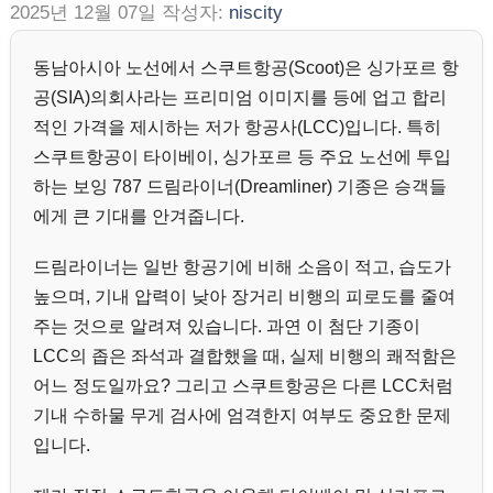
2025년 12월 07일
작성자:
niscity
동남아시아 노선에서 스쿠트항공(Scoot)은 싱가포르 항
공(SIA)의회사라는 프리미엄 이미지를 등에 업고 합리
적인 가격을 제시하는 저가 항공사(LCC)입니다. 특히
스쿠트항공이 타이베이, 싱가포르 등 주요 노선에 투입
하는 보잉 787 드림라이너(Dreamliner) 기종은 승객들
에게 큰 기대를 안겨줍니다.
드림라이너는 일반 항공기에 비해 소음이 적고, 습도가
높으며, 기내 압력이 낮아 장거리 비행의 피로도를 줄여
주는 것으로 알려져 있습니다. 과연 이 첨단 기종이
LCC의 좁은 좌석과 결합했을 때, 실제 비행의 쾌적함은
어느 정도일까요? 그리고 스쿠트항공은 다른 LCC처럼
기내 수하물 무게 검사에 엄격한지 여부도 중요한 문제
입니다.