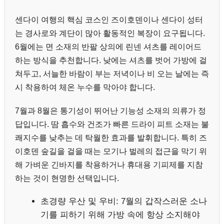
센다이 여행의 핵심 코스인 즈이호덴이나 센다이 성터
는 경사로와 계단이 많아 활동적인 복장이 요구됩니다.
6월에는 면 소재의 반팔 상의에 린넨 셔츠를 레이어드
하는 방식을 추천합니다. 낮에는 셔츠를 벗어 가방에 걸
쳐두고, 서늘한 바람이 부는 저녁이나 비 오는 날에는 즉
시 착용하여 체온 누수를 막아야 합니다.
7월과 8월은 통기성이 뛰어난 기능성 소재의 의류가 정
답입니다. 땀 흡수와 건조가 빠른 드라이 피트 소재는 불
쾌지수를 낮추는 데 탁월한 효과를 발휘합니다. 특히 즈
이호덴 숲길을 걸을 때는 모기나 벌레의 접근을 막기 위
해 가벼운 긴바지를 착용하거나 휴대용 기피제를 지참
하는 것이 현명한 선택입니다.
초경량 우산 및 우비: 7월의 갑작스러운 소나
기를 피하기 위해 가방 속에 항상 소지해야