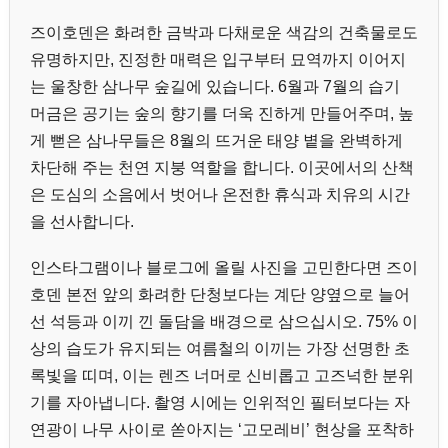
즈이호덴은 화려한 금박과 다채로운 색감의 건축물로도
유명하지만, 진정한 매력은 입구부터 묘역까지 이어지
는 울창한 삼나무 숲길에 있습니다. 6월과 7월의 습기
머금은 공기는 숲의 향기를 더욱 진하게 만들어주며, 높
게 뻗은 삼나무들은 8월의 뜨거운 태양 볕을 완벽하게
차단해 주는 천연 지붕 역할을 합니다. 이곳에서의 산책
은 도심의 소음에서 벗어나 온전한 휴식과 치유의 시간
을 선사합니다.
인스타그램이나 블로그에 올릴 사진을 고민한다면 즈이
호덴 본전 앞의 화려한 단청보다는 계단 양옆으로 늘어
선 석등과 이끼 낀 돌담을 배경으로 삼으십시오. 75% 이
상의 습도가 유지되는 여름철의 이끼는 가장 선명한 초
록빛을 띠며, 이는 렌즈 너머로 신비롭고 고즈넉한 분위
기를 자아냅니다. 촬영 시에는 인위적인 필터보다는 자
연광이 나무 사이로 쏟아지는 ‘고모레비’ 현상을 포착하