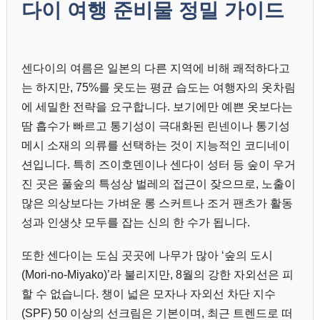
다이 여행 준비물 정밀 가이드
센다이의 여름은 일본의 다른 지역에 비해 쾌적하다고
는 하지만, 75%를 웃도는 평균 습도는 여행자의 옷차림
에 세밀한 전략을 요구합니다. 보기에만 예쁜 옷보다는
땀 흡수가 빠르고 통기성이 극대화된 린넨이나 통기성
메시 소재의 의류를 선택하는 것이 지능적인 코디네이
션입니다. 특히 즈이호덴이나 센다이 성터 등 숲이 우거
진 곳은 풀숲의 특성상 벌레의 접근이 잦으므로, 노출이
많은 의상보다는 가벼운 롱 스커트나 조거 팬츠가 활동
성과 인생샷 모두를 잡는 신의 한 수가 됩니다.
또한 센다이는 도심 곳곳에 나무가 많아 ‘숲의 도시
(Mori-no-Miyako)’라 불리지만, 8월의 강한 자외선은 피
할 수 없습니다. 챙이 넓은 모자나 자외선 차단 지수
(SPF) 50 이상의 선크림은 기본이며, 최근 트렌드로 떠