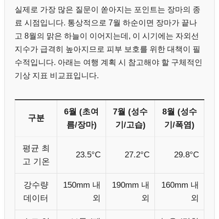
실제로 가장 많은 질문이 쏟아지는 포인트는 장마의 종
료 시점입니다. 통상적으로 7월 하순이면 장마가 끝나
고 8월의 맑은 하늘이 이어지는데, 이 시기에는 자외선
지수가 급격히 높아지므로 피부 보호를 위한 대책이 필
수적입니다. 아래는 여행 계획 시 참고해야 할 구체적인
기상 지표 비교표입니다.
6월 (초여
7월 (성수
8월 (성수
구분
름/장마)
기/고습)
기/폭염)
평균 최
23.5°C
27.2°C
29.8°C
고 기온
강수량
150mm 내
190mm 내
160mm 내
데이터
외
외
외