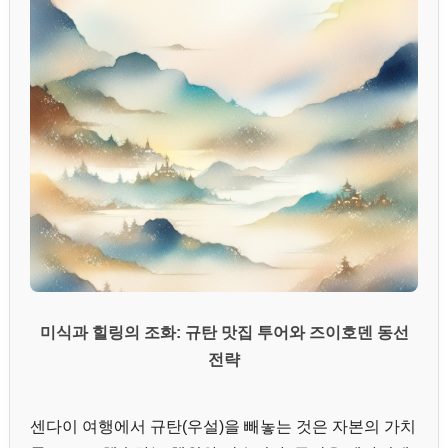
미식과 힐링의 조화: 규탄 맛집 투어와 즈이호덴 동선
전략
센다이 여행에서 규탄(우설)을 빼놓는 것은 자본의 가치