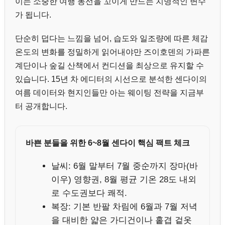
이는 소중한 여행 동선을 꼬이게 만드는 치명적인 변수
가 됩니다.
단순히 덥다는 느낌을 넘어, 습도와 일조량에 따른 체감
온도의 변화를 정밀하게 읽어내야만 즈이호덴의 가파른
계단이나 숲길 산책에서 컨디션을 최상으로 유지할 수
있습니다. 15년 차 에디터의 시선으로 분석한 센다이의
여름 데이터와 현지인들만 아는 웨이팅 전략을 지금부
터 공개합니다.
바쁜 분들을 위한 6~8월 센다이 핵심 팩트 체크
날씨: 6월 말부터 7월 중순까지 장마(바
이우) 영향권, 8월 평균 기온 28도 내외
로 수도권보다 쾌적.
복장: 기본 반팔 차림에 6월과 7월 저녁
을 대비한 얇은 가디건이나 홑겹 겉옷