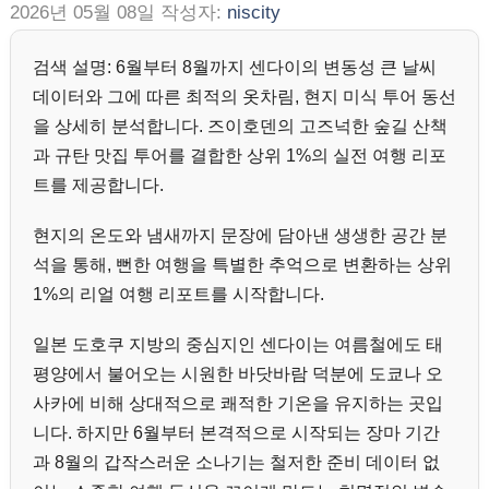
2026년 05월 08일
작성자:
niscity
검색 설명: 6월부터 8월까지 센다이의 변동성 큰 날씨
데이터와 그에 따른 최적의 옷차림, 현지 미식 투어 동선
을 상세히 분석합니다. 즈이호덴의 고즈넉한 숲길 산책
과 규탄 맛집 투어를 결합한 상위 1%의 실전 여행 리포
트를 제공합니다.
현지의 온도와 냄새까지 문장에 담아낸 생생한 공간 분
석을 통해, 뻔한 여행을 특별한 추억으로 변환하는 상위
1%의 리얼 여행 리포트를 시작합니다.
일본 도호쿠 지방의 중심지인 센다이는 여름철에도 태
평양에서 불어오는 시원한 바닷바람 덕분에 도쿄나 오
사카에 비해 상대적으로 쾌적한 기온을 유지하는 곳입
니다. 하지만 6월부터 본격적으로 시작되는 장마 기간
과 8월의 갑작스러운 소나기는 철저한 준비 데이터 없