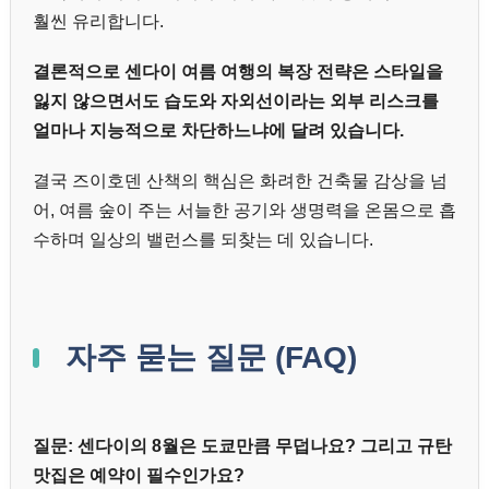
훨씬 유리합니다.
결론적으로 센다이 여름 여행의 복장 전략은 스타일을
잃지 않으면서도 습도와 자외선이라는 외부 리스크를
얼마나 지능적으로 차단하느냐에 달려 있습니다.
결국 즈이호덴 산책의 핵심은 화려한 건축물 감상을 넘
어, 여름 숲이 주는 서늘한 공기와 생명력을 온몸으로 흡
수하며 일상의 밸런스를 되찾는 데 있습니다.
자주 묻는 질문 (FAQ)
질문: 센다이의 8월은 도쿄만큼 무덥나요? 그리고 규탄
맛집은 예약이 필수인가요?