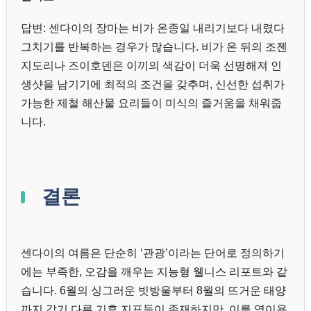
답변: 센다이의 장마는 비가 온종일 내리기보다 내렸다
그치기를 반복하는 경우가 많습니다. 비가 온 뒤의 조젠
지도리나 즈이호덴은 이끼의 색감이 더욱 선명해져 인
생샷을 남기기에 최적의 조건을 갖추며, 신선한 섭취가
가능한 제철 해산물 요리들이 미식의 즐거움을 채워줍
니다.
결론
센다이의 여름은 단순히 ‘관광’이라는 단어로 정의하기
에는 부족한, 오감을 깨우는 지능형 웰니스 리포트와 같
습니다. 6월의 싱그러운 빗방울부터 8월의 뜨거운 태양
까지 각기 다른 기후 지표들이 존재하지만, 이를 역이용