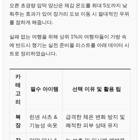
오른 초경량 암막 양산은 체감 온도를 최대 5도까지 낮
춰주는 효과가 있어 장거리 도보 이동 시 절대적인 우위
를 점하게 해줍니다.
실패 없는 여행을 위해 상위 1%의 여행자들이 가방 속
에 반드시 챙기는 실전 준비물 리스트를 아래 데이터 시
트로 정리하였습니다.
카
테
필수 아이템
선택 이유 및 활용 팁
고
리
복
린넨 셔츠 &
급격한 체온 변화 방지 및
장
기능성 속옷
쾌적한 피부 상태 유지