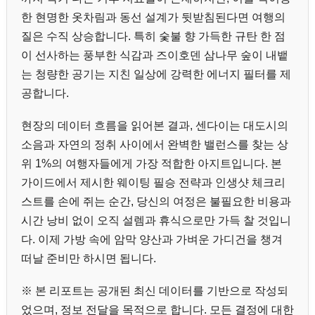
한 현명한 옷차림과 동선 설계가 뒷받침된다면 여행의
질은 수직 상승합니다. 특히 숯불 향 가득한 규탄 한 점
이 선사하는 풍부한 식감과 즈이호덴 삼나무 숲이 내뱉
는 청량한 공기는 지친 일상에 강력한 에너지 필터를 제
공합니다.
현장의 데이터 흐름을 읽어본 결과, 센다이는 대도시의
소음과 자연의 정취 사이에서 완벽한 밸런스를 찾는 상
위 1%의 여행자들에게 가장 적합한 아지트입니다. 본
가이드에서 제시한 웨이팅 필승 전략과 인생샷 체크리
스트를 손에 쥐는 순간, 당신의 여정은 불필요한 비용과
시간 낭비 없이 오직 설렘과 휴식으로만 가득 찰 것입니
다. 이제 가방 속에 암막 양산과 가벼운 가디건을 챙겨
떠날 준비만 하시면 됩니다.
※ 본 리포트는 공개된 최신 데이터를 기반으로 작성되
었으며, 정보 전달을 목적으로 합니다. 모든 결정에 대한