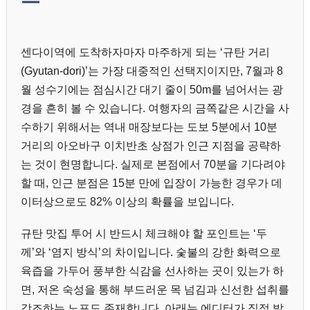
센다이역에 도착하자마자 마주하게 되는 ‘규탄 거리
(Gyutan-dori)’는 가장 대중적인 선택지이지만, 7월과 8
월 성수기에는 점심시간 대기 줄이 50m를 넘어서는 광
경을 흔히 볼 수 있습니다. 여행자의 금쪽같은 시간을 사
수하기 위해서는 역내 매장보다는 도보 5분에서 10분
거리의 아오바구 이치반초 상점가 인근 지점을 공략하
는 것이 현명합니다. 실제로 본점에서 70분을 기다려야
할 때, 인근 분점은 15분 만에 입장이 가능한 경우가 데
이터상으로도 82% 이상의 확률을 보입니다.
규탄 맛집 투어 시 반드시 체크해야 할 포인트는 ‘두
께’와 ‘염지 방식’의 차이입니다. 숯불의 강한 화력으로
육즙을 가두어 풍부한 식감을 선사하는 곳이 있는가 하
면, 저온 숙성을 통해 부드러운 목 넘김과 신선한 섭취를
강조하는 노포도 존재합니다. 아래는 에디터가 직접 발