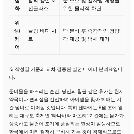
잡
암막 양산 &
눈 보호 및 일사병 예방을
화
선글라스
위한 물리적 차단
위
생/
쿨링 바디 시
땀 분비 후 즉각적인 청량
케
트
감 제공 및 냄새 제거
어
※ 작성일 기준의 교차 검증된 실전 데이터 분석표입니
다.
준비물을 빠뜨리는 순간, 당신의 황금 같은 휴가는 현지
약국이나 편의점을 전전하며 아이템을 찾아 헤매는 시
간 낭비로 이어질 것입니다. 특히 센다이는 8월 초에 열
리는 대규모 축제인 ‘타나바타 마츠리’ 기간에는 물가가
상승하고 물건이 조기에 품절되는 현상이 발생하므로,
한국에서 미리 철저히 구비해 가는 것이 경제적으로도