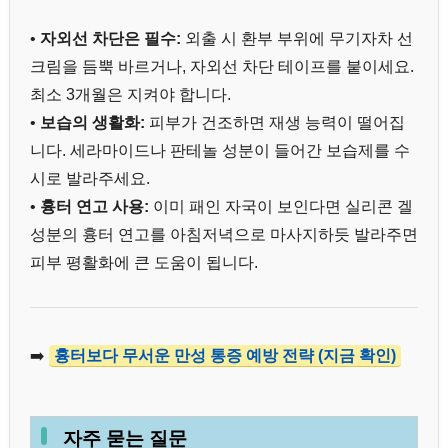
•
자외선 차단은 필수:
외출 시 환부 부위에 무기자차 선
크림을 듬뿍 바르거나, 자외선 차단 테이프를 붙이세요.
최소 3개월은 지켜야 합니다.
•
보습의 생활화:
피부가 건조하면 재생 능력이 떨어집
니다. 세라마이드나 판테놀 성분이 들어간 보습제를 수
시로 발라주세요.
•
흉터 연고 사용:
이미 패인 자국이 보인다면 실리콘 겔
성분의 흉터 연고를 아침저녁으로 마사지하듯 발라주면
피부 평활화에 큰 도움이 됩니다.
➡️
흉터보다 무서운 만성 통증 예방 전략 (지금 확인)
자주 묻는 질문