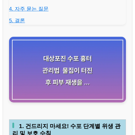
4. 자주 묻는 질문
5. 결론
1. 건드리지 마세요! 수포 단계별 위생 관
리 및 보호 수칙