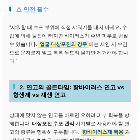
⚠️ 안전 필수
“샤워할 때 수포 부위에 직접 샤워기를 대지 마세요. 수
압에 의해 물집이 터지면 바이러스가 주변 피부로 번질
수 있습니다.
얼굴 대상포진의 경우
에는 세안 시 수건
으로 문지르지 말고 톡톡 두드려 물기만 제거해야 합니
다.”
2. 연고의 골든타임: 항바이러스 연고 vs
항생제 vs 재생 연고
상태에 맞지 않는 연고를 바르면 오히려 피부 회복을 방
해합니다.
대상포진 수포 관리
시기별로 사용해야 할 연
고의 종류는 명확히 구분됩니다.
항바이러스제 복용
과