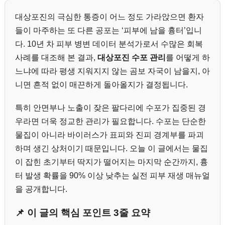
대상포진의 극심한 통증이 어느 정도 가라앉으면 환자
들이 마주하는 또 다른 공포는 ‘피부에 남을 흉터’입니
다. 10년 차 피부 병변 데이터 분석가로서 수많은 회복
사례를 대조해 본 결과,
대상포진 수포 관리
를 어떻게 하
느냐에 따라 평생 지워지지 않는 곰보 자국이 남을지, 아
니면 흔적 없이 매끈하게 돌아올지가 결정됩니다.
특히 안면부나 노출이 잦은 팔다리에 수포가 집중된 경
우라면 더욱 정교한 관리가 필요합니다. 수포는 단순한
물집이 아니라 바이러스가 표피와 진피 경계부를 파괴
하며 생긴 상처이기 때문입니다. 오늘 이 글에서는 물집
이 잡힌 초기부터 딱지가 떨어지는 마지막 순간까지, 흉
터 발생 확률을 90% 이상 낮추는 실전 피부 재생 매뉴얼
을 공개합니다.
📌 이 글의 핵심 포인트 3줄 요약