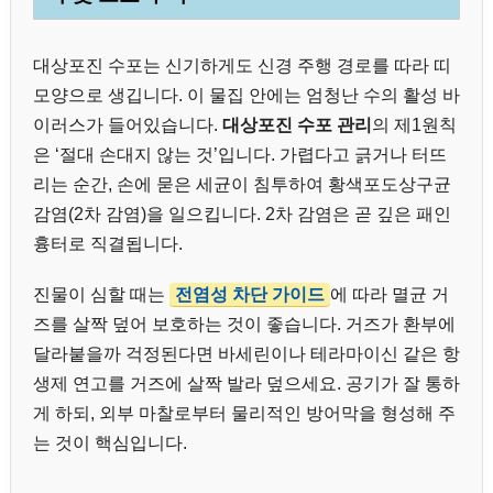
대상포진 수포는 신기하게도 신경 주행 경로를 따라 띠
모양으로 생깁니다. 이 물집 안에는 엄청난 수의 활성 바
이러스가 들어있습니다.
대상포진 수포 관리
의 제1원칙
은 ‘절대 손대지 않는 것’입니다. 가렵다고 긁거나 터뜨
리는 순간, 손에 묻은 세균이 침투하여 황색포도상구균
감염(2차 감염)을 일으킵니다. 2차 감염은 곧 깊은 패인
흉터로 직결됩니다.
진물이 심할 때는
전염성 차단 가이드
에 따라 멸균 거
즈를 살짝 덮어 보호하는 것이 좋습니다. 거즈가 환부에
달라붙을까 걱정된다면 바세린이나 테라마이신 같은 항
생제 연고를 거즈에 살짝 발라 덮으세요. 공기가 잘 통하
게 하되, 외부 마찰로부터 물리적인 방어막을 형성해 주
는 것이 핵심입니다.