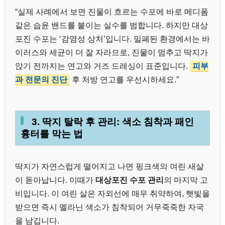
“실제 사례에서 보면 진물이 흐르는 수포에 바로 메디폼
같은 습윤 밴드를 붙이는 실수를 범합니다. 하지만 대상
포진 수포는 ‘감염성 상처’입니다. 밀폐된 환경에서는 바
이러스와 세균이 더 잘 자라므로, 진물이 멈추고 딱지가
앉기 전까지는 연고와 거즈 드레싱이 표준입니다.
피부
과 전문의 진단
후 처방 연고를 우선시하세요.”
3. 딱지 탈락 후 관리: 색소 침착과 패인
흉터를 막는 법
딱지가 자연스럽게 떨어지고 나면 핑크색의 여린 새살
이 돋아납니다. 이때가
대상포진 수포 관리
의 마지막 고
비입니다. 이 여린 살은 자외선에 매우 취약하여, 햇빛을
받으면 즉시 멜라닌 색소가 침착되어 거무죽죽한 자국
을 남깁니다.