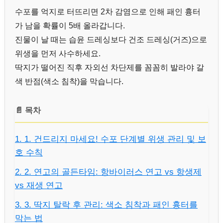
수포를 억지로 터뜨리면 2차 감염으로 인해 패인 흉터
가 남을 확률이 5배 올라갑니다.
진물이 날 때는 습윤 드레싱보다 건조 드레싱(거즈)으로
위생을 먼저 사수하세요.
딱지가 떨어진 직후 자외선 차단제를 꼼꼼히 발라야 갈
색 반점(색소 침착)을 막습니다.
📄 목차
1. 1. 건드리지 마세요! 수포 단계별 위생 관리 및 보
호 수칙
2. 2. 연고의 골든타임: 항바이러스 연고 vs 항생제
vs 재생 연고
3. 3. 딱지 탈락 후 관리: 색소 침착과 패인 흉터를
막는 법