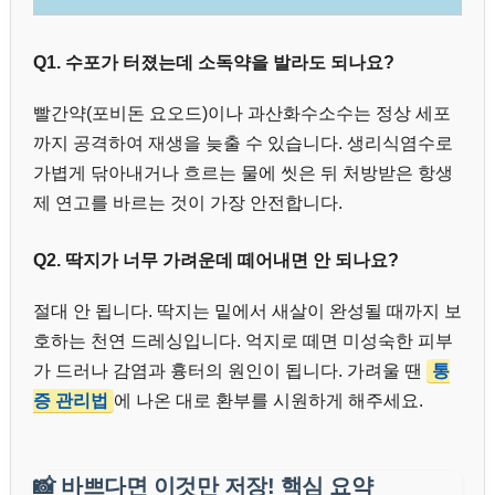
Q1. 수포가 터졌는데 소독약을 발라도 되나요?
빨간약(포비돈 요오드)이나 과산화수소수는 정상 세포
까지 공격하여 재생을 늦출 수 있습니다. 생리식염수로
가볍게 닦아내거나 흐르는 물에 씻은 뒤 처방받은 항생
제 연고를 바르는 것이 가장 안전합니다.
Q2. 딱지가 너무 가려운데 떼어내면 안 되나요?
절대 안 됩니다. 딱지는 밑에서 새살이 완성될 때까지 보
호하는 천연 드레싱입니다. 억지로 떼면 미성숙한 피부
가 드러나 감염과 흉터의 원인이 됩니다. 가려울 땐
통
증 관리법
에 나온 대로 환부를 시원하게 해주세요.
📸
바쁘다면 이것만 저장! 핵심 요약