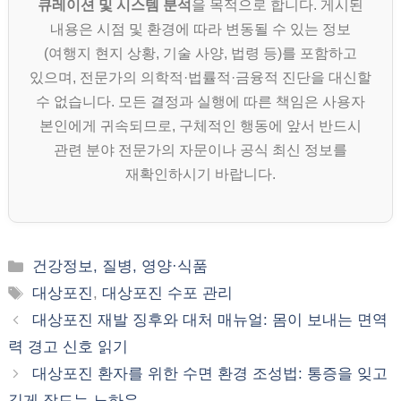
큐레이션 및 시스템 분석
을 목적으로 합니다. 게시된
내용은 시점 및 환경에 따라 변동될 수 있는 정보
(여행지 현지 상황, 기술 사양, 법령 등)를 포함하고
있으며, 전문가의 의학적·법률적·금융적 진단을 대신할
수 없습니다. 모든 결정과 실행에 따른 책임은 사용자
본인에게 귀속되므로, 구체적인 행동에 앞서 반드시
관련 분야 전문가의 자문이나 공식 최신 정보를
재확인하시기 바랍니다.
카
건강정보, 질병, 영양·식품
테
태
대상포진
,
대상포진 수포 관리
고
그
대상포진 재발 징후와 대처 매뉴얼: 몸이 보내는 면역
리
력 경고 신호 읽기
대상포진 환자를 위한 수면 환경 조성법: 통증을 잊고
깊게 잠드는 노하우