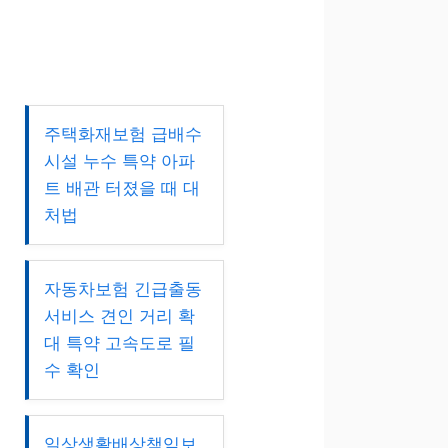
주택화재보험 급배수
시설 누수 특약 아파
트 배관 터졌을 때 대
처법
자동차보험 긴급출동
서비스 견인 거리 확
대 특약 고속도로 필
수 확인
일상생활배상책임보