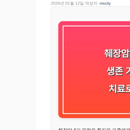
2026년 01월 12일
작성자:
niscity