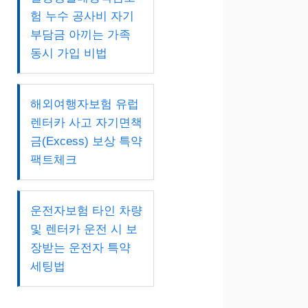
험 누수 공사비 자기
부담금 아끼는 가족
동시 가입 비법
해외여행자보험 유럽
렌터카 사고 자기면책
금(Excess) 보상 특약
팩트체크
운전자보험 타인 차량
및 렌터카 운전 시 보
장받는 운전자 특약
세팅법