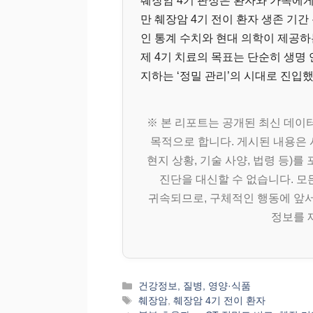
췌장암 4기 판정은 환자와 가족에게
만 췌장암 4기 전이 환자 생존 기
인 통계 수치와 현대 의학이 제공하
제 4기 치료의 목표는 단순히 생명 
지하는 ‘정밀 관리’의 시대로 진입
※ 본 리포트는 공개된 최신 데이
목적으로 합니다. 게시된 내용은 
현지 상황, 기술 사양, 법령 등)
진단을 대신할 수 없습니다. 모
귀속되므로, 구체적인 행동에 앞서
정보를 
카
건강정보, 질병, 영양·식품
테
태
췌장암
,
췌장암 4기 전이 환자