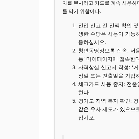
차를 무시하고 카드를 계속 사용하
를 막기 위함이다.
전입 신고 전 잔액 확인 
생한 수당은 사용이 가능하
용하십시오.
청년몽땅정보통 접속: 서
통’ 마이페이지에 접속한다
자격상실 신고서 작성: ‘거
정일 또는 전출일을 기입
체크카드 사용 중지: 전출
한다.
경기도 지역 복지 확인: 
같은 유사 제도가 있으므로
십시오.