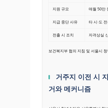
지원 규모
매월 50만 
지급 중단 사유
타 시·도 전
전출 시 조치
자격상실 신
보건복지부 협의 지침 및 서울시 
거주지 이전 시 
거와 메커니즘