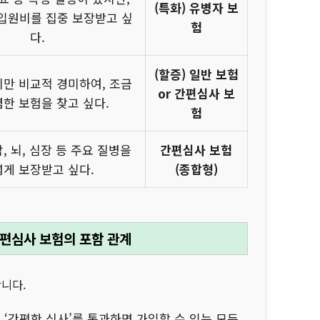
(특화) 유병자 보
입원비를 집중 보장받고 싶
험
다.
(할증) 일반 보험
만 비교적 경미하여, 조금
or 간편심사 보
렴한 보험을 찾고 싶다.
험
, 뇌, 심장 등 주요 질병을
간편심사 보험
게 보장받고 싶다.
(종합형)
간편심사 보험의 포함 관계
합니다.
 ‘간편한 심사’를 통과하면 가입할 수 있는 모든