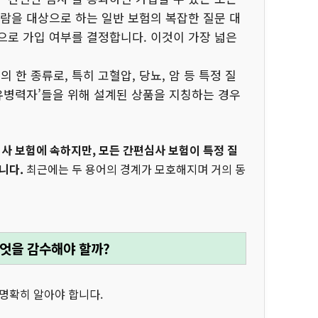
람을 대상으로 하는 일반 보험의 복잡한 질문 대
만으로 가입 여부를 결정합니다. 이것이 가장 넓은
 한 종류로, 특히 고혈압, 당뇨, 암 등 특정 질
유병력자’들을 위해 설계된 상품을 지칭하는 경우
사 보험에 속하지만, 모든 간편심사 보험이 특정 질
니다.
최근에는 두 용어의 경계가 모호해지며 거의 동
무엇을 감수해야 할까?
명확히 알아야 합니다.