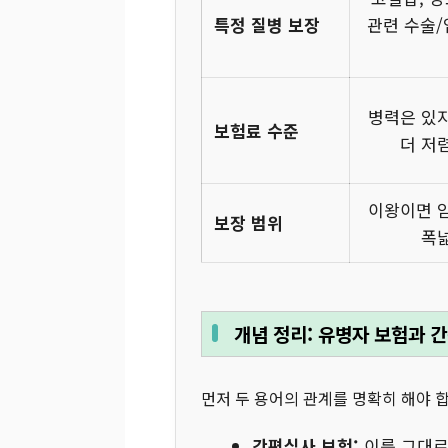
특정 질병 보장
관련 수술/
병력은 있지
보험료 수준
더 저
이왕이면 암
보장 범위
폭넓
개념 정리: 유병자 보험과 
먼저 두 용어의 관계를 명확히 해야 
간편심사 보험:
이름 그대로