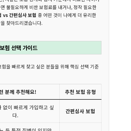
하면 불필요하게 비싼 보험료를 내거나, 정작 필요한
 vs 간편심사 보험
중 어떤 것이 나에게 더 유리한
답을 찾아드리겠습니다.
 보험 선택 가이드
보험을 빠르게 찾고 싶은 분들을 위해 핵심 선택 기준
런 분께 추천해요!
추천 보험 유형
 없이 빠르게 가입하고 싶
간편심사 보험
다.
뇨 등 특정 질병이 있지만,