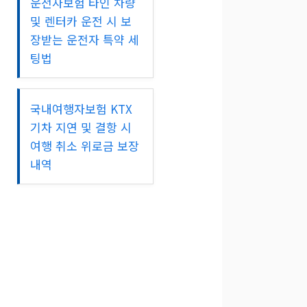
운전자보험 타인 차량
및 렌터카 운전 시 보
장받는 운전자 특약 세
팅법
국내여행자보험 KTX
기차 지연 및 결항 시
여행 취소 위로금 보장
내역