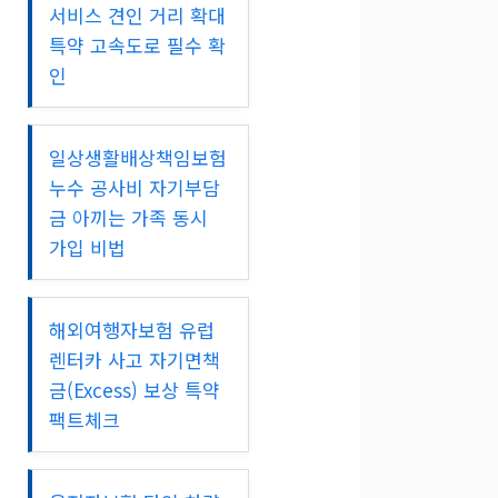
서비스 견인 거리 확대
특약 고속도로 필수 확
인
일상생활배상책임보험
누수 공사비 자기부담
금 아끼는 가족 동시
가입 비법
해외여행자보험 유럽
렌터카 사고 자기면책
금(Excess) 보상 특약
팩트체크