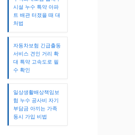
시설 누수 특약 아파
트 배관 터졌을 때 대
처법
자동차보험 긴급출동
서비스 견인 거리 확
대 특약 고속도로 필
수 확인
일상생활배상책임보
험 누수 공사비 자기
부담금 아끼는 가족
동시 가입 비법