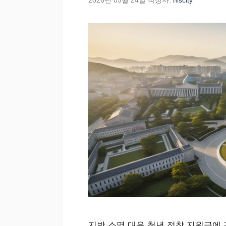
2026년 05월 24일
작성자:
niscity
지방 소멸 대응 청년 정착 지원금에