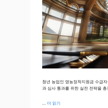
청년 농업인 영농정착지원금 수급자를
과 심사 통과를 위한 실전 전략을 총
...
더 읽기