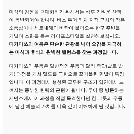
미식의 감동을 극대화하기 위해서는 식후 가벼운 산책
이 동반되어야 합니다. 버스 투어 하차 지점 근처의 작은
소품샵이나 세토내해의 바람이 불어오는 항구 주변을
거닐며 소화를 돕는 라이프스타일을 실천해보십시오.
다카마쓰의 여름은 단순한 관광을 넘어 오감을 자극하
는 미식과 휴식의 완벽한 밸런스를 찾는 과정입니다.
다카마쓰의 우동은 일반적인 우동과 달리 족답(발로 밟
기) 과정을 거쳐 밀도를 극한으로 끌어올린 면발이 특징
입니다. 이 과정에서 형성된 글루텐 구조가 입안에서 느
껴지는 풍부한 탄력의 근원이 됩니다. 투어 중 방문하는
제면소에서 이 과정을 직접 목격한다면 한 그릇의 우동
에 담긴 예술적 가치를 더욱 깊이 이해하게 될 것입니다.