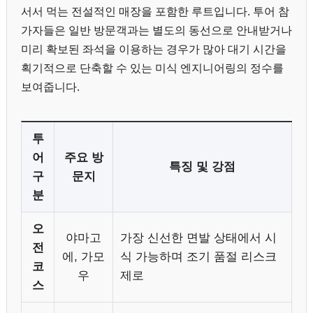
서서 먹는 전설적인 매장을 포함한 루트입니다. 투어 참
가자들은 일반 방문객과는 별도의 동선으로 안내받거나
미리 확보된 좌석을 이용하는 경우가 많아 대기 시간을
획기적으로 단축할 수 있는 미식 엔지니어링의 정수를
보여줍니다.
투
어
주요 방
특징 및 강점
구
문지
분
오
야마고
가장 신선한 면발 상태에서 시
전
에, 가모
식 가능하며 조기 품절 리스크
코
우
제로
스