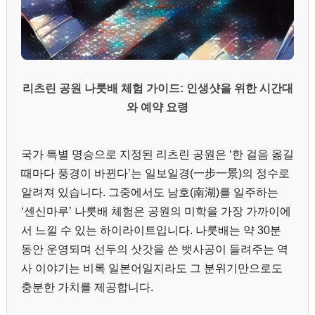
리츠린 공원 나룻배 체험 가이드: 인생샷을 위한 시간대
와 예약 요령
국가 특별 명승으로 지정된 리츠린 공원은 ‘한 걸음 옮길
때마다 풍경이 바뀐다’는 일보일경(一步一景)의 정수로
알려져 있습니다. 그중에서도 남호(南湖)를 일주하는
‘센신마루’ 나룻배 체험은 공원의 미학을 가장 가까이에
서 느낄 수 있는 하이라이트입니다. 나룻배는 약 30분
동안 운영되며 선두의 삿갓을 쓴 뱃사공이 들려주는 역
사 이야기는 비록 일본어일지라도 그 분위기만으로도
충분한 가치를 제공합니다.