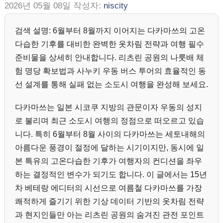
2026년 05월 08일
작성자:
niscity
검색 설명: 6월부터 8월까지 이어지는 다카마쓰의 고온
다습한 기후를 대비한 완벽한 옷차림 전략과 여행 필수
준비물을 상세히 안내합니다. 리츠린 공원의 나룻배 체
험 명당 확보법과 사누키 우동 버스 투어의 효율적인 동
선 설계를 통해 실패 없는 소도시 여행을 완성해 보세요.
다카마쓰는 일본 시코쿠 지방의 관문이자 우동의 성지
로 불리며 최근 소도시 여행의 정점으로 떠오르고 있습
니다. 특히 6월부터 8월 사이의 다카마쓰는 세토내해의
아름다운 풍경이 절정에 달하는 시기이지만, 동시에 일
본 특유의 고온다습한 기후가 여행자의 컨디션을 좌우
하는 결정적인 변수가 되기도 합니다. 이 글에서는 15년
차 베테랑 에디터의 시선으로 여름철 다카마쓰를 가장
쾌적하게 즐기기 위한 기상 데이터 기반의 옷차림 전략
과 현지인들만 아는 리츠린 공원의 숨겨진 관전 포인트