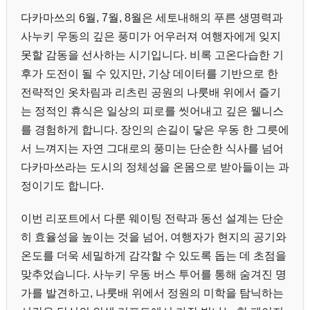
다카마쓰의 6월, 7월, 8월은 세토내해의 푸른 생명력과
사누키 우동의 깊은 풍미가 어우러져 여행자에게 잊지
못할 감동을 선사하는 시기입니다. 비록 고온다습한 기
후가 도전이 될 수 있지만, 기상 데이터를 기반으로 한
전략적인 옷차림과 리츠린 공원의 나룻배 위에서 즐기
는 정적인 휴식은 일상의 피로를 씻어내고 깊은 웰니스
를 경험하게 합니다. 장인의 손길이 닿은 우동 한 그릇에
서 느껴지는 자연 그대로의 풍미는 단순한 식사를 넘어
다카마쓰라는 도시의 정체성을 온몸으로 받아들이는 과
정이기도 합니다.
이번 리포트에서 다룬 웨이팅 전략과 동선 설계는 단순
히 효율성을 높이는 것을 넘어, 여행자가 현지의 공기와
온도를 더욱 세밀하게 감각할 수 있도록 돕는 데 초점을
맞추었습니다. 사누키 우동 버스 투어를 통해 숨겨진 명
가를 발견하고, 나룻배 위에서 정원의 미학을 탐닉하는