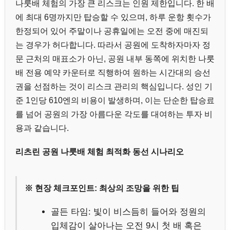
나룻배 체험의 가장 큰 리스크는 인원 제한입니다. 한 배
에 최대 6명까지만 탑승할 수 있으며, 하루 운항 횟수가
한정되어 있어 주말이나 공휴일에는 오전 중에 매진되
는 경우가 허다합니다. 따라서 공원에 도착하자마자 정
문 근처의 매표소가 아닌, 공원 내부 동쪽에 위치한 나룻
배 전용 예약 카운터로 직행하여 원하는 시간대의 승선
권을 선점하는 것이 리스크 관리의 핵심입니다. 성인 기
준 1인당 610엔의 비용이 발생하며, 이는 단순한 탑승료
를 넘어 공원의 가장 아름다운 각도를 대여하는 투자 비
용과 같습니다.
리츠린 공원 나룻배 체험 최적화 동선 시나리오
※ 현장 체크포인트: 최상의 조망을 위한 팁
골든 타임: 빛이 비스듬히 들어와 정원의
입체감이 살아나는 오전 9시 첫 배 혹은