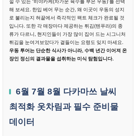
낄 수 있는 ‘히야카케(차가운 육수를 부은 우동)’를 선택
해 보세요. 한입 베어 무는 순간, 왜 이곳이 우동의 성지
로 불리는지 혀끝에서 즉각적인 팩트 체크가 완료될 것
입니다. 또한 각 매장마다 제공하는 튀김(텐푸라)의 종
류가 다르니, 현지인들이 가장 많이 집어 드는 시그니처
튀김을 눈여겨보았다가 곁들이는 요령도 잊지 마세요.
우동 투어는 단순한 식사가 아니라, 수백 년간 이어져 온
장인 정신의 결과물을 섭취하는 미식 탐험입니다.
6월 7월 8월 다카마쓰 날씨
최적화 옷차림과 필수 준비물
데이터