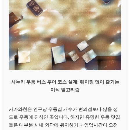
사누키 우동 버스 투어 코스 설계: 웨이팅 없이 즐기는
미식 알고리즘
카가와현은 인구당 우동집 개수가 편의점보다 많을 정
도로 우동에 진심인 곳입니다. 하지만 유명한 우동 맛집
들은 대부분 시내 외곽에 위치하거나 영업시간이 오전