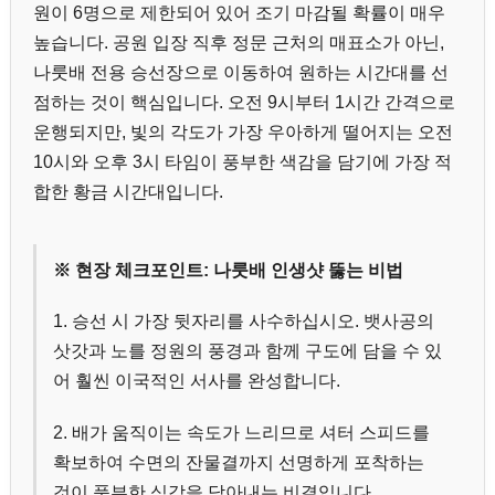
원이 6명으로 제한되어 있어 조기 마감될 확률이 매우
높습니다. 공원 입장 직후 정문 근처의 매표소가 아닌,
나룻배 전용 승선장으로 이동하여 원하는 시간대를 선
점하는 것이 핵심입니다. 오전 9시부터 1시간 간격으로
운행되지만, 빛의 각도가 가장 우아하게 떨어지는 오전
10시와 오후 3시 타임이 풍부한 색감을 담기에 가장 적
합한 황금 시간대입니다.
※ 현장 체크포인트: 나룻배 인생샷 뚫는 비법
1. 승선 시 가장 뒷자리를 사수하십시오. 뱃사공의
삿갓과 노를 정원의 풍경과 함께 구도에 담을 수 있
어 훨씬 이국적인 서사를 완성합니다.
2. 배가 움직이는 속도가 느리므로 셔터 스피드를
확보하여 수면의 잔물결까지 선명하게 포착하는
것이 풍부한 식감을 담아내는 비결입니다.