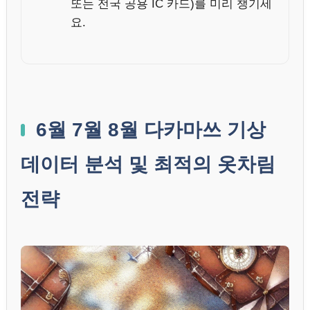
또는 전국 공용 IC 카드)를 미리 챙기세
요.
6월 7월 8월 다카마쓰 기상
데이터 분석 및 최적의 옷차림
전략