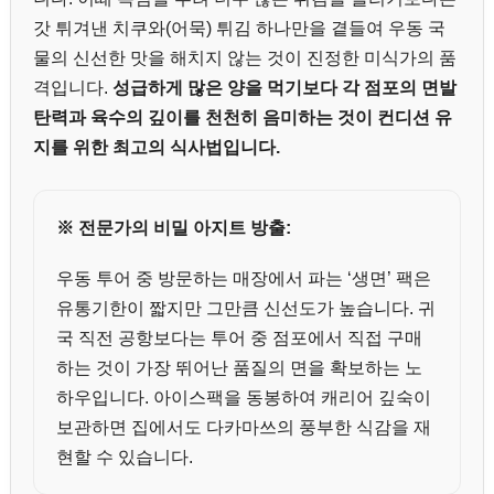
갓 튀겨낸 치쿠와(어묵) 튀김 하나만을 곁들여 우동 국
물의 신선한 맛을 해치지 않는 것이 진정한 미식가의 품
격입니다.
성급하게 많은 양을 먹기보다 각 점포의 면발
탄력과 육수의 깊이를 천천히 음미하는 것이 컨디션 유
지를 위한 최고의 식사법입니다.
※ 전문가의 비밀 아지트 방출:
우동 투어 중 방문하는 매장에서 파는 ‘생면’ 팩은
유통기한이 짧지만 그만큼 신선도가 높습니다. 귀
국 직전 공항보다는 투어 중 점포에서 직접 구매
하는 것이 가장 뛰어난 품질의 면을 확보하는 노
하우입니다. 아이스팩을 동봉하여 캐리어 깊숙이
보관하면 집에서도 다카마쓰의 풍부한 식감을 재
현할 수 있습니다.