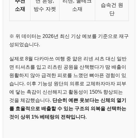
추천
면 혼방,
리넨, 쿨테크
습속건 원
소재
방수 자켓
소재
단
※ 위 데이터는 2026년 최신 기상 예보를 기준으로 재구
성되었습니다.
실제로 8월 다카마쓰 여행 중 얇은 리넨 셔츠 대신 일반
면 티셔츠를 입고 리츠린 공원을 산책했다가 땀 배출이
원활하지 않아 급격한 피로를 느꼈던 뼈아픈 경험이 있
습니다. 이후 기능성 원단의 의류로 교체하자마자 피부
에 닿는 촉감이 신선해지고 활동성이 150% 향상되는
것을 체감했습니다.
단순히 예쁜 옷보다는 신체의 열기
를 효율적으로 배출할 수 있는 구조의 의복을 선택하는
것이 상위 1% 베테랑의 전략입니다.