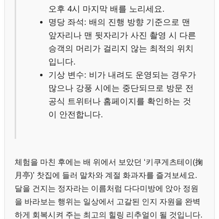
오후 4시 마지막 배를 노리세요.
명당 좌석: 배의 진행 방향 기준으로 맨
앞자리나 맨 뒷자리가 사진 촬영 시 다른
승객의 머리가 걸리지 않는 최적의 위치
입니다.
기상 변수: 비가 내려도 운영되는 경우가
많으나 강풍 시에는 중단되므로 방문 전
공식 트위터나 홈페이지를 확인하는 것
이 안전합니다.
체험을 마친 후에는 배 위에서 보았던 ‘키쿠게츠테이(掬
月亭)’ 찻집에 들러 말차와 계절 화과자를 즐겨보세요.
달을 건지는 정자라는 이름처럼 다다미방에 앉아 정원
을 바라보는 행위는 일상에서 고갈된 인지 자원을 완벽
하게 회복시켜 주는 최고의 힐링 리추얼이 될 것입니다.