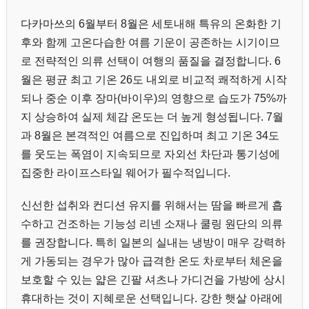
다카마쓰의 6월부터 8월은 세토내해 특유의 온화한 기
후와 함께 고온다습한 여름 기운이 공존하는 시기이므
로 전략적인 의류 선택이 여행의 품질을 결정합니다. 6
월은 평균 최고 기온 26도 내외로 비교적 쾌적하게 시작
되나 중순 이후 장마(바이우)의 영향으로 습도가 75%까
지 상승하여 실제 체감 온도는 더 높게 형성됩니다. 7월
과 8월은 본격적인 여름으로 진입하며 최고 기온 34도
를 웃도는 폭염이 지속되므로 자외선 차단과 통기성에
집중한 라이프스타일 웨어가 필수적입니다.
신선한 섭취와 컨디션 유지를 위해서는 땀을 빠르게 흡
수하고 건조하는 기능성 리넨 소재나 쿨링 원단의 의류
를 권장합니다. 특히 일본의 실내는 냉방이 매우 강력하
게 가동되는 경우가 많아 급격한 온도 차로부터 체온을
보호할 수 있는 얇은 긴팔 셔츠나 가디건을 가방에 상시
휴대하는 것이 지혜로운 선택입니다. 강한 햇살 아래에