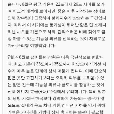
습니다. 6월은 평균 기온이 22도에서 26도 사이를 오가
며 비교적 쾌적해 보이지만, 중순 이후 시작되는 장마로
인해 강수량이 급증하며 불쾌지수가 상승하는 구간입니
다. 따라서 이 시기에는 통기성이 뛰어난 얇은 면 소재나
리넨 셔츠를 기본으로 하되, 갑작스러운 비에 젖어도 금
방 마를 수 있는 기능성 의류를 선택하는 것이 지혜로운
자산 관리형 여행법입니다.
7월과 8월로 접어들면 상황은 더욱 극단적으로 변합니
다. 최고 기온이 33도에서 35도까지 치솟으며 자외선 지
수가 매우 높음 단계에 상시 머물게 됩니다. 이때 단순히
짧은 옷만 고집하기보다는 오히려 피부를 보호할 수 있
는 얇은 긴소매 기능성 의류나 쿨토시를 활용하는 것이
신체 에너지 효율(ROI) 관점에서 유리합니다. 특히 일본
의 냉방 시설은 한국보다 강력하게 가동되는 경우가 많
으므로 실내외 온도 차에 의한 컨디션 저하를 막기 위해
가벼운 가디건을 가방에 상시 휴대하는 습관이 필요합