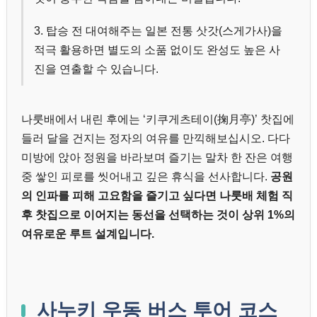
3. 탑승 전 대여해주는 일본 전통 삿갓(스게가사)을
적극 활용하면 별도의 소품 없이도 완성도 높은 사
진을 연출할 수 있습니다.
나룻배에서 내린 후에는 ‘키쿠게츠테이(掬月亭)’ 찻집에
들러 달을 건지는 정자의 여유를 만끽해보십시오. 다다
미방에 앉아 정원을 바라보며 즐기는 말차 한 잔은 여행
중 쌓인 피로를 씻어내고 깊은 휴식을 선사합니다.
공원
의 인파를 피해 고요함을 즐기고 싶다면 나룻배 체험 직
후 찻집으로 이어지는 동선을 선택하는 것이 상위 1%의
여유로운 루트 설계입니다.
사누키 우동 버스 투어 코스