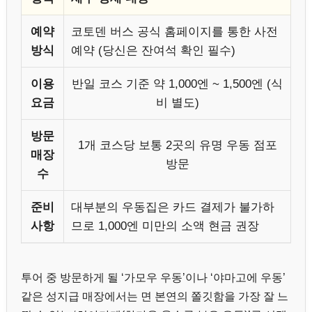
예약
코토덴 버스 공식 홈페이지를 통한 사전
방식
예약 (당신은 잔여석 확인 필수)
이용
반일 코스 기준 약 1,000엔 ~ 1,500엔 (식
요금
비 별도)
방문
1개 코스당 보통 2곳의 유명 우동 점포
매장
방문
수
준비
대부분의 우동집은 카드 결제가 불가하
사항
므로 1,000엔 미만의 소액 현금 권장
투어 중 방문하게 될 ‘가모우 우동’이나 ‘야마고에 우동’
같은 성지급 매장에서는 면 본연의 쫄깃함을 가장 잘 느