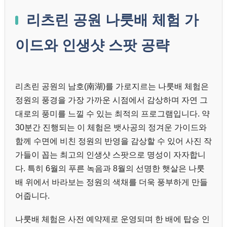
리츠린 공원 나룻배 체험 가
이드와 인생샷 스팟 공략
리츠린 공원의 남호(南湖)를 가로지르는 나룻배 체험은
정원의 풍경을 가장 가까운 시점에서 감상하며 자연 그
대로의 풍미를 느낄 수 있는 최적의 프로그램입니다. 약
30분간 진행되는 이 체험은 뱃사공의 정겨운 가이드와
함께 수면에 비친 정원의 반영을 감상할 수 있어 사진 작
가들이 꼽는 최고의 인생샷 스팟으로 명성이 자자합니
다. 특히 6월의 푸른 녹음과 8월의 선명한 햇살은 나룻
배 위에서 바라보는 정원의 색채를 더욱 풍부하게 만들
어줍니다.
나룻배 체험은 사전 예약제로 운영되며 한 배에 탑승 인