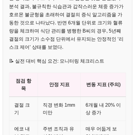
분석 결과, 불규칙한 식습관과 갑작스러운 체중 증가가
호르몬 불균형을 초래하여 결절의 증식 알고리즘을 가
동한 것으로 나타났다. 반면 6개월 단위로 크기와 혈류
량을 체크하며 식단 관리를 병행한 B씨의 경우, 5년째
결절의 크기가 소수점 단위에서 유지되는 안정적인 ‘리
스크 제어’ 상태를 보였다.
📝 실전 대비 핵심 요건: 모니터링 체크리스트
점검 항
안정 지표
변동 지표 (주의)
목
결절 크
직경 변화 1mm
6개월 내 20% 이
기
미만
상 증가
에코 내
주변 조직과 유
매우 어둡게 보