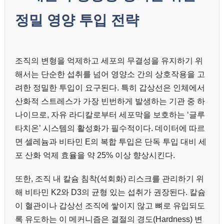
정밀 영양 투입 전략
조직의 변형을 억제하고 세포의 무결성을 유지하기 위
해서는 단순한 섭취를 넘어 영양소 간의 상호작용을 고
려한 정밀한 투입이 요구된다. 특히 갑상선은 인체에서
산화적 스트레스가 가장 빈번하게 발생하는 기관 중 하
나이므로, 자유 라디칼로부터 세포막을 보호하는 ‘글루
타치온’ 시스템의 활성화가 필수적이다. 데이터에 따르
면 셀레늄과 비타민 E의 복합 투입은 단독 투입 대비 세
포 산화 억제 효율을 약 25% 이상 향상시킨다.
또한, 조직 내 칼슘 침착(석회화) 리스크를 관리하기 위
해 비타민 K2와 D3의 균형 있는 섭취가 권장된다. 칼슘
이 혈관이나 갑상선 조직에 쌓이지 않고 뼈로 유입되도
록 유도하는 이 메커니즘은 결절의 경도(Hardness) 변