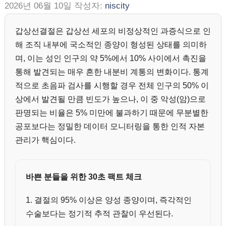
2026년 06월 10일
작성자:
niscity
갑상선결절은 갑상선 세포의 비정상적인 과증식으로 인
해 조직 내부에 국소적인 종양이 형성된 상태를 의미하
며, 이는 성인 인구의 약 5%에서 10% 사이에서 촉진을
통해 발견되는 매우 흔한 내분비 계통의 변화이다. 통계
적으로 초음파 검사를 시행할 경우 전체 인구의 50% 이
상에서 발견될 만큼 빈도가 높으나, 이 중 악성(암)으로
판명되는 비율은 5% 미만에 불과하기 때문에 무분별한
공포보다는 정밀한 데이터 모니터링을 통한 인적 자본
관리가 핵심이다.
바쁜 분들을 위한 30초 팩트 체크
1. 결절의 95% 이상은 양성 종양이며, 즉각적인
수술보다는 정기적 추적 관찰이 우선된다.