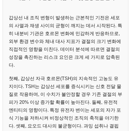
갑상선 내 조직 변형이 발생하는 근본적인 기전은 세포
의 사멸과 재생 사이의 균형이 깨지는 데서 시작된다. 특
히 내분비 기관은 호르몬 변화에 민감하게 반응하므로,
외부 환경 변수와 체내 대사 지표가 결절의 크기 변화에
직접적인 영향을 미친다. 데이터 분석에 따르면 결절의
성장을 촉진하는 리스크 요인은 크게 세 가지로 압축된
다.
첫째, 갑상선 자극 호르몬(TSH)의 지속적인 고농도 유
지이다. TSH는 갑상선 세포를 증식시키는 신호 전달 물
질로 작용하며, 이 수치가 불안정할 경우 기존 결절의 부
피가 20% 이상 증가할 확률이 높아진다. 둘째, 유전적
엔티티의 영향이다. 특정 유전자 변이는 세포의 자가 포
식 기능을 저하시켜 비정상적인 조직의 축적을 야기한
다. 셋째, 요오드 대사의 불균형이다. 과잉 섭취나 결핍