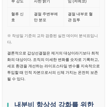
부 강도
사한 밝기
임 (저에코)
혈류 신
결절 주변부에
결절 내부로 혈
호
만 분포
관 침투
※ 작성일 기준의 교차 검증된 실전 데이터 분석표입니
다.
결론적으로 갑상선결절은 제거의 대상이라기보다 최적
화의 대상이다. 조직의 미세한 변화를 숫자로 기록하고,
세포 환경을 개선하는 라이프스타일 변수를 지속적으로
투입할 때 인적 자본으로서의 신체 가치는 온전히 보존
될 수 있다.
내분비 항상성 강화를 위한