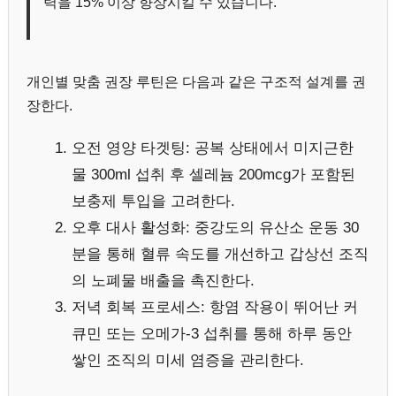
력을 15% 이상 향상시킬 수 있습니다.
개인별 맞춤 권장 루틴은 다음과 같은 구조적 설계를 권
장한다.
오전 영양 타겟팅: 공복 상태에서 미지근한
물 300ml 섭취 후 셀레늄 200mcg가 포함된
보충제 투입을 고려한다.
오후 대사 활성화: 중강도의 유산소 운동 30
분을 통해 혈류 속도를 개선하고 갑상선 조직
의 노폐물 배출을 촉진한다.
저녁 회복 프로세스: 항염 작용이 뛰어난 커
큐민 또는 오메가-3 섭취를 통해 하루 동안
쌓인 조직의 미세 염증을 관리한다.