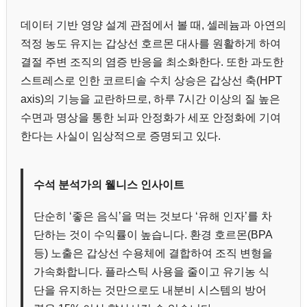
데이터 기반 영양 설계 관점에서 볼 때, 셀레늄과 아연의
적정 농도 유지는 갑상선 호르몬 대사를 원활하게 하여
결절 주변 조직의 염증 반응을 최소화한다. 또한 과도한
스트레스로 인한 코르티솔 수치 상승은 갑상선 축(HPT
axis)의 기능을 교란하므로, 하루 7시간 이상의 질 높은
수면과 명상을 통한 뇌파 안정화가 세포 안정화에 기여
한다는 사실이 임상적으로 증명되고 있다.
수석 분석가의 웰니스 인사이트
단순히 ‘좋은 음식’을 먹는 것보다 ‘유해 인자’를 차
단하는 것이 수익률이 높습니다. 환경 호르몬(BPA
등) 노출은 갑상선 수용체에 결합하여 조직 변형을
가속화합니다. 플라스틱 사용을 줄이고 유기농 식
단을 유지하는 것만으로도 내분비 시스템의 방어