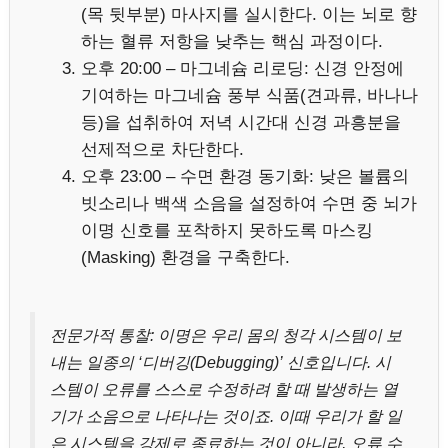
(목 뒷부분) 마사지를 실시한다. 이는 뇌로 향
하는 혈류 저항을 낮추는 핵심 과정이다.
오후 20:00 – 마그네슘 리로딩: 신경 안정에
기여하는 마그네슘 풍부 식품(견과류, 바나나
등)을 섭취하여 저녁 시간대 신경 과흥분을
선제적으로 차단한다.
오후 23:00 – 수면 환경 동기화: 낮은 볼륨의
빗소리나 백색 소음을 설정하여 수면 중 뇌가
이명 신호를 포착하지 못하도록 마스킹
(Masking) 환경을 구축한다.
전문가적 통찰: 이명은 우리 몸의 청각 시스템이 보
내는 일종의 ‘디버깅(Debugging)’ 신호입니다. 시
스템이 오류를 스스로 수정하려 할 때 발생하는 열
기가 소음으로 나타나는 것이죠. 이때 우리가 할 일
은 시스템을 강제로 종료하는 것이 아니라, 오류 수