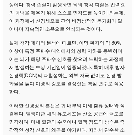
상이다. 청력 손실이 발생하면 뇌의 청각 피질은 입력값
의 공백을 메우기 위해 스스로 민감도를 높이게 되는데,
이 과정에서 신경세포들 간의 비정상적인 동기화가 일
어나며 지속적인 소음으로 인식되는 것이다.
실제 청각 데이터 분석에 따르면, 이명 환자의 약 80%
이상이 특정 주파수 대역에서의 청력 저하를 동반하며,
이는 뇌가 해당 주파수 신호를 찾으려 노력하는 과정에
서 발생하는 보상 기전임이 입증되었다. 특히 배후 방사
신경핵(DCN)의 과활성화는 외부 자극 없이도 신경 발
화율을 높여 이명의 강도를 결정짓는 핵심 변수로 작용
한다.
이러한 신경망의 혼선은 귀 내부의 미세 혈류 상태와 직
결된다. 달팽이관 내의 유모세포는 산소 공급에 극도로
민감하며, 미세 혈관의 수축이나 혈액 점도의 상승은 즉
각적인 청각 신호의 왜곡을 야기한다. 따라서 단순한 소