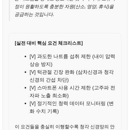
정이 원활하도록 충분한 자원(산소, 영양, 휴식)을
공급하는 것입니다.
[실전 대비 핵심 요건 체크리스트]
[V] 과도한 나트륨 섭취 제한 (내이 압력
상승 방지)
[V] 턱관절 긴장 완화 (삼차신경과 청각
신경의 간섭 차단)
[V] 스마트폰 사용 시간 제한 (고주파 전
자파 노출 최소화)
[V] 정기적인 청력 데이터 모니터링 (변
화 수치 기록)
이 요건들을 충실히 이행할수록 청각 신경망의 안