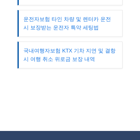
운전자보험 타인 차량 및 렌터카 운전
시 보장받는 운전자 특약 세팅법
국내여행자보험 KTX 기차 지연 및 결항
시 여행 취소 위로금 보장 내역