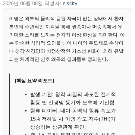
2026년 06월 08일
작성자:
niscity
이명은 외부의 물리적 음원 자극이 없는 상태에서 환자
본인의 주관적인 지각을 통해 귓속이나 머릿속에서 유
의미한 소리를 느끼는 청각적 이상 현상을 의미한다. 이
는 단순한 심리적 요인을 넘어 내이의 유모세포 손상이
나 청각 신경망의 비정상적인 가소성 변화에 의해 유발
되는 체계적인 신호 왜곡의 결과물로 정의된다.
[핵심 요약 리포트]
발생 기전: 청각 피질의 과도한 전기적
활동 및 신경망 동기화 오류에 기인함.
혈류 데이터: 내이 동맥의 혈류 속도가
15% 저하될 시 이명 강도 지수(THI)가
상승하는 상관관계 확인.