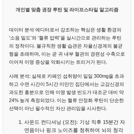
개인별 맞춤 권장 루틴 및 라이프스타일 알고리즘
데이터 분석 에디터로서 강조하는 핵심은 생활 환경의
‘소음 밀도’와 ‘혈류 압력’을 실시간으로 관리하는 루틴
의 정착이다. 불규칙한 생활 습관은 자율신경계의 불균
형을 초래하며, 이는 곧 귀 내부 혈관의 경련성 수축으로
이어져 이명 증상을 악화시키는 트리거가 된다.
사례 분석: 실제로 카페인 섭취량이 일일 300mg을 초과
하고 수면 시간이 5시간 미만인 집단에서는 교감신경의
과도한 흥분으로 인해 이명 발생 빈도가 대조군 대비 약
24% 높게 측정되었다. 이는 혈류 안정화 루틴이 단순한
선택이 아닌 필수적인 자산 관리임을 시사한다.
사운드 컨디셔닝 (오전): 기상 직후 15분간 자
연음이나 핑크 노이즈를 청취하여 뇌의 청각