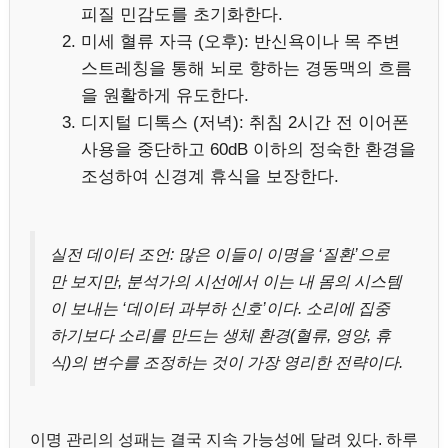
피질 민감도를 초기화한다.
미세 혈류 자극 (오후): 반신욕이나 목 주변
스트레칭을 통해 뇌로 향하는 경동맥의 흐름
을 원활하게 유도한다.
디지털 디톡스 (저녁): 취침 2시간 전 이어폰
사용을 중단하고 60dB 이하의 정숙한 환경을
조성하여 신경계 휴식을 보장한다.
실전 데이터 조언: 많은 이들이 이명을 ‘질환’으로
만 보지만, 분석가의 시선에서 이는 내 몸의 시스템
이 보내는 ‘데이터 과부하 신호’이다. 소리에 집중
하기보다 소리를 만드는 생체 환경(혈류, 영양, 휴
식)의 변수를 조정하는 것이 가장 영리한 전략이다.
이명 관리의 성패는 결국 지속 가능성에 달려 있다. 하루