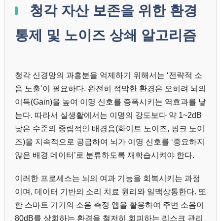
청각 자산 보존을 위한 환경
통제 및 노이즈 상쇄 알고리즘
청각 신경망의 과흥분을 억제하기 위해서는 ‘전략적 소
음 노출’이 필요하다. 완전히 적막한 환경은 오히려 뇌의
이득(Gain)을 높여 이명 신호를 증폭시키는 역효과를 낳
는다. 따라서 실생활에서는 이명의 강도보다 약 1~2dB
낮은 수준의 중립적인 배경음(화이트 노이즈, 핑크 노이
즈)을 지속적으로 공급하여 뇌가 이명 신호를 ‘중요하지
않은 배경 데이터’로 분류하도록 재학습시켜야 한다.
이러한 프로세스는 뇌의 여과 기능을 회복시키는 과정
이며, 데이터 기반의 소리 치료 원리와 일맥상통한다. 또
한 스마트 기기의 소음 측정 앱을 활용하여 주변 소음이
80dB를 상회하는 환경을 철저히 회피하는 리스크 관리