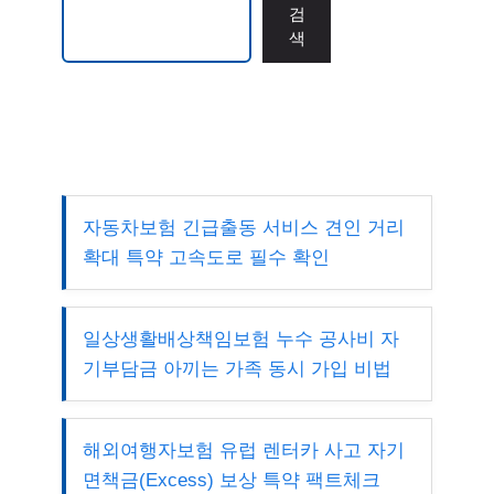
검색
검
색
자동차보험 긴급출동 서비스 견인 거리
확대 특약 고속도로 필수 확인
일상생활배상책임보험 누수 공사비 자
기부담금 아끼는 가족 동시 가입 비법
해외여행자보험 유럽 렌터카 사고 자기
면책금(Excess) 보상 특약 팩트체크