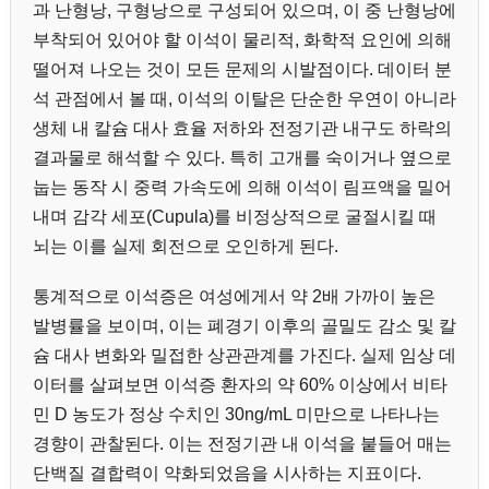
과 난형낭, 구형낭으로 구성되어 있으며, 이 중 난형낭에
부착되어 있어야 할 이석이 물리적, 화학적 요인에 의해
떨어져 나오는 것이 모든 문제의 시발점이다. 데이터 분
석 관점에서 볼 때, 이석의 이탈은 단순한 우연이 아니라
생체 내 칼슘 대사 효율 저하와 전정기관 내구도 하락의
결과물로 해석할 수 있다. 특히 고개를 숙이거나 옆으로
눕는 동작 시 중력 가속도에 의해 이석이 림프액을 밀어
내며 감각 세포(Cupula)를 비정상적으로 굴절시킬 때
뇌는 이를 실제 회전으로 오인하게 된다.
통계적으로 이석증은 여성에게서 약 2배 가까이 높은
발병률을 보이며, 이는 폐경기 이후의 골밀도 감소 및 칼
슘 대사 변화와 밀접한 상관관계를 가진다. 실제 임상 데
이터를 살펴보면 이석증 환자의 약 60% 이상에서 비타
민 D 농도가 정상 수치인 30ng/mL 미만으로 나타나는
경향이 관찰된다. 이는 전정기관 내 이석을 붙들어 매는
단백질 결합력이 약화되었음을 시사하는 지표이다.