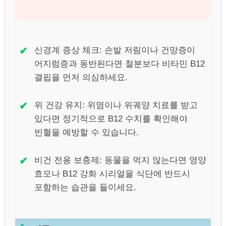
✔
신경계 증상 체크: 손발 저림이나 건망증이
어지럼증과 동반된다면 철분보다 비타민 B12
결핍을 먼저 의심하세요.
✔
위 건강 유지: 위염이나 위궤양 치료를 받고
있다면 정기적으로 B12 수치를 확인해야
빈혈을 예방할 수 있습니다.
✔
비건 전용 보충제: 동물을 먹지 않는다면 영양
효모나 B12 강화 시리얼을 식단에 반드시
포함하는 습관을 들이세요.