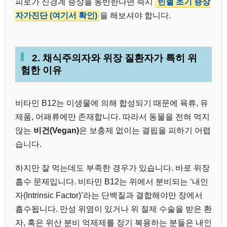
피로가 신경계 증상을 동반한다면 즉시
빈혈 초기 증상
자가진단 (여기서 확인)
을 해보셔야 합니다.
2. 채식주의자와 위장 질환자가 특히 위
험한 이유
비타민 B12는 미생물에 의해 합성되기 때문에 육류, 유
제품, 어패류에만 존재합니다. 따라서 동물을 전혀 먹지
않는
비건(Vegan)
은 보충제 없이는 결핍을 피하기 어렵
습니다.
하지만 잘 먹는데도 부족한 경우가 있습니다. 바로 위장
흡수 문제입니다. 비타민 B12는 위에서 분비되는 ‘내인
자(Intrinsic Factor)’라는 단백질과 결합해야만 장에서
흡수됩니다. 만성 위염이 있거나 위 절제 수술을 받은 환
자, 혹은 위산 분비 억제제를 장기 복용하는 분들은 내인