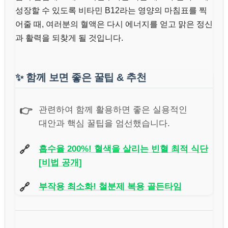
성장할 수 있도록 비타민 B12라는 영양의 마침표를 찍
어줄 때, 여러분의 혈액은 다시 에너지를 얻고 맑은 정신
과 활력을 되찾게 될 것입니다.
✨
함께 보면 좋은 꿀팁 & 추천
👉
관련하여 함께 활용하면 좋은 실용적인
대안과 핵심 꿀팁을 엄선했습니다.
🔗
흡수율 200%! 혈색을 살리는 빈혈 최적 식단
[비법 공개]
🔗
부작용 최소화! 철분제 복용 골든타임