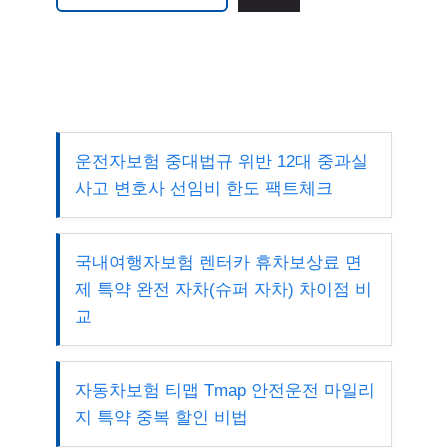
운전자보험 중대법규 위반 12대 중과실
사고 변호사 선임비 한도 팩트체크
국내여행자보험 렌터카 휴차보상료 면
제 특약 완전 자차(슈퍼 자차) 차이점 비
교
자동차보험 티맵 Tmap 안전운전 마일리
지 특약 중복 할인 비법