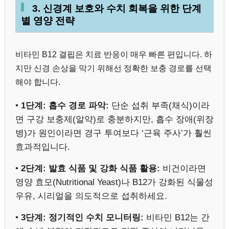
3. 신경계 보호와 수치 회복을 위한 단계
별 영양 전략
비타민 B12 결핍은 치료 반응이 매우 빠른 편입니다. 하
지만 신경 손상을 막기 위해선 정확한 보충 경로를 선택
해야 합니다.
•
1단계: 흡수 경로 파악:
단순 섭취 부족(채식)이라
면 구강 보충제(알약)로 충분하지만, 흡수 장애(위장
병)가 원인이라면 경구 투여보다 ‘근육 주사’가 훨씬
효과적입니다.
•
2단계: 발효 식품 및 강화 식품 활용:
비건이라면
영양 효모(Nutritional Yeast)나 B12가 강화된 식물성
우유, 시리얼을 의도적으로 섭취하세요.
•
3단계: 정기적인 수치 모니터링:
비타민 B12는 간