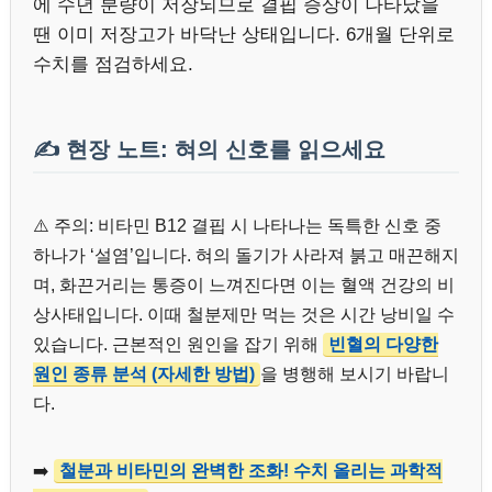
에 수년 분량이 저장되므로 결핍 증상이 나타났을
땐 이미 저장고가 바닥난 상태입니다. 6개월 단위로
수치를 점검하세요.
✍️ 현장 노트: 혀의 신호를 읽으세요
⚠️ 주의: 비타민 B12 결핍 시 나타나는 독특한 신호 중
하나가 ‘설염’입니다. 혀의 돌기가 사라져 붉고 매끈해지
며, 화끈거리는 통증이 느껴진다면 이는 혈액 건강의 비
상사태입니다. 이때 철분제만 먹는 것은 시간 낭비일 수
있습니다. 근본적인 원인을 잡기 위해
빈혈의 다양한
원인 종류 분석 (자세한 방법)
을 병행해 보시기 바랍니
다.
➡️
철분과 비타민의 완벽한 조화! 수치 올리는 과학적