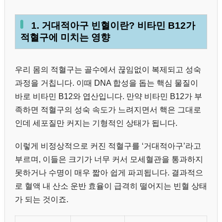
1. 거대적아구 빈혈이란? 비타민 B12가
적혈구에 미치는 영향
우리 몸의 적혈구는 골수에서 끊임없이 복제되고 성숙
과정을 거칩니다. 이때 DNA 합성을 돕는 핵심 물질이
바로 비타민 B12와 엽산입니다. 만약 비타민 B12가 부
족하면 적혈구의 성숙 속도가 느려지면서 핵은 그대로
인데 세포질만 커지는 기형적인 상태가 됩니다.
이렇게 비정상적으로 커진 적혈구를 ‘거대적아구’라고
부르며, 이들은 크기가 너무 커서 모세혈관을 통과하지
못하거나 수명이 매우 짧아 쉽게 파괴됩니다. 결과적으
로 혈액 내 산소 운반 효율이 급격히 떨어지는 빈혈 상태
가 되는 것이죠.