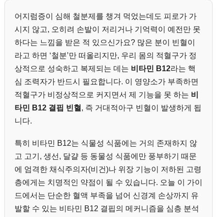
어지럼증이 심해 철분제를 챙겨 먹었는데도 피로가 가
시지 않고, 오히려 손발이 저리거나 기억력이 예전만 못
하다는 느낌을 받은 적 있으신가요? 많은 분이 빈혈이
라고 하면 ‘철분’만 떠올리지만, 우리 몸의 적혈구가 정
상적으로 성숙하고 복제되는 데는
비타민 B12
라는 핵
심 조력자가 반드시 필요합니다. 이 영양소가 부족하면
적혈구가 비정상적으로 커지면서 제 기능을 못 하는
비
타민 B12 결핍 빈혈
, 즉 거대적아구 빈혈이 발생하게 됩
니다.
특히 비타민 B12는 식물성 식품에는 거의 존재하지 않
고 고기, 생선, 달걀 등 동물성 식품에만 풍부하기 때문
에 엄격한 채식주의자(비건)나 위장 기능이 저하된 고령
층에게는 치명적인 약점이 될 수 있습니다. 오늘 이 가이
드에서는 단순한 혈액 부족을 넘어 신경계 손상까지 유
발할 수 있는 비타민 B12 결핍의 메커니즘을 심층 분석