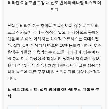
비타민 C 농도별 구강 내 산도 변화와 에나멜 리스크 데
이터
분말형 비타민 C는 정제나 캡슐형보다 흡수 속도가 빠
르고 첨가물이 적다는 장점이 있으나, 액상으로 용해되
었을 때 치아에 가해지는 화학적 스트레스는 극대화된
다. 실제 실험 데이터에 따르면 10% 농도의 비타민 C 수
용액은 레몬즙에 육박하는 산도를 나타내며, 이는 에나
멜 층의 미세 다공성을 확장시켜 상아질 지각 과민증(시
린 이 증상)의 직접적인 원인이 된다. 아래 표는 섭취 방
식과 농도에 따른 구강 내 리스크 지표를 계량화한 결과
이다.
📊 팩트 체크 시트: 섭취 방식별 에나멜 부식 위험도 분
석