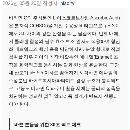
2026년 05월 20일
작성자:
niscity
비타민 C의 주성분인 L-아스코르브산(L-Ascorbic Acid)
은 분자식 C6H8O6을 가진 수용성 비타민으로, pH 2.0
에서 3.0 사이의 강한 산성을 띠는 물질이다. 인체 내에
서 콜라겐 합성의 필수 효소 보조 인자로 작용하며 항산
화 네트워크의 핵심 축을 담당하지만, 분말 형태로 직접
섭취할 경우 치아의 가장 바깥층인 에나멜(Enamel) 조
직을 화학적으로 용해하는 탈회 현상을 유발한다. 구강
내 산도가 pH 5.5 이하로 떨어지기 시작하면 에나멜의
주성분인 하이드록시아파타이트 결정 구조가 붕괴되므
로, 고농도 비타민 C 파우더 활용 시에는 물리적 접촉을
차단하는 정교한 섭취 알고리즘 설계가 반드시 선행되
어야 한다.
바쁜 분들을 위한 30초 팩트 체크