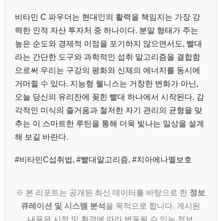
비타민 C 파우더는 현대인의 활력을 책임지는 가장 강
력한 인적 자산 투자처 중 하나이다. 분말 형태가 주는
높은 순도와 경제적 이점을 포기하지 않으면서도, 빨대
라는 간단한 도구와 과학적인 섭취 알고리즘을 결합함
으로써 우리는 구강의 평화와 신체의 에너지를 동시에
거머쥘 수 있다. 지능형 웰니스는 거창한 변화가 아닌,
오늘 당신의 유리잔에 꽂힌 빨대 하나에서 시작된다. 감
각적인 미식의 즐거움과 철저한 자기 관리의 균형을 맞
추는 이 스마트한 루틴을 통해 더욱 빛나는 일상을 설계
해 보길 바란다.
#비타민C섭취법, #빨대알고리즘, #치아에나멜보호
※ 본 리포트는 공개된 최신 데이터를 바탕으로 한
정보
큐레이션 및 시스템 분석
을 목적으로 합니다. 게시된
내용은 시점 및 환경에 따라 변동될 수 있는 정보