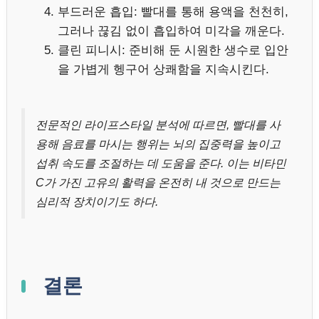
부드러운 흡입: 빨대를 통해 용액을 천천히,
그러나 끊김 없이 흡입하여 미각을 깨운다.
클린 피니시: 준비해 둔 시원한 생수로 입안
을 가볍게 헹구어 상쾌함을 지속시킨다.
전문적인 라이프스타일 분석에 따르면, 빨대를 사
용해 음료를 마시는 행위는 뇌의 집중력을 높이고
섭취 속도를 조절하는 데 도움을 준다. 이는 비타민
C가 가진 고유의 활력을 온전히 내 것으로 만드는
심리적 장치이기도 하다.
결론