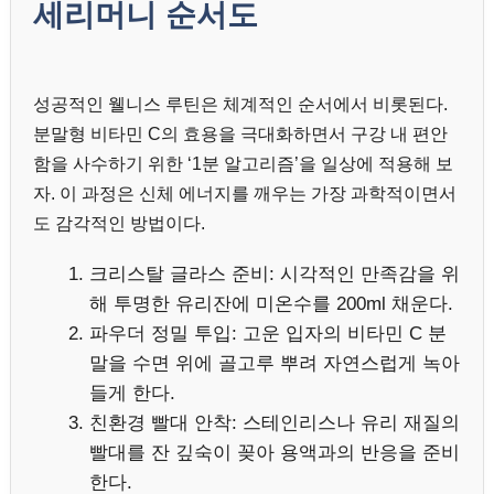
세리머니 순서도
성공적인 웰니스 루틴은 체계적인 순서에서 비롯된다.
분말형 비타민 C의 효용을 극대화하면서 구강 내 편안
함을 사수하기 위한 ‘1분 알고리즘’을 일상에 적용해 보
자. 이 과정은 신체 에너지를 깨우는 가장 과학적이면서
도 감각적인 방법이다.
크리스탈 글라스 준비: 시각적인 만족감을 위
해 투명한 유리잔에 미온수를 200ml 채운다.
파우더 정밀 투입: 고운 입자의 비타민 C 분
말을 수면 위에 골고루 뿌려 자연스럽게 녹아
들게 한다.
친환경 빨대 안착: 스테인리스나 유리 재질의
빨대를 잔 깊숙이 꽂아 용액과의 반응을 준비
한다.