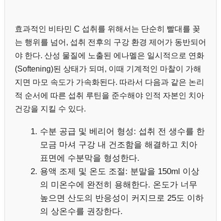
효과적인 비타민 C 섭취를 위해서는 단순히 빨대를 꽂
는 행위를 넘어, 섭취 전후의 구강 환경 제어가 동반되어
야 한다. 산성 물질에 노출된 에나멜은 일시적으로 연화
(Softening)된 상태가 되며, 이때 기계적인 마찰이 가해
지면 마모 속도가 가속화된다. 따라서 다음과 같은 논리
적 순서에 따른 섭취 루틴을 준수해야 인적 자본인 치아
건강을 지킬 수 있다.
수분 공급 및 베리어 형성: 섭취 전 생수를 한
모금 마셔 구강 내 건조함을 해결하고 치아
표면에 수분막을 형성한다.
용액 조제 및 온도 조절: 분말을 150ml 이상
의 미온수에 완전히 용해한다. 온도가 너무
높으면 산도의 반응성이 커지므로 25도 이하
의 상온수를 권장한다.