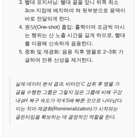
빨대 포지셔닝: 빨대 끝을 앞니 뒤쪽 최소
3cm 지점에 배치하여 혀 뒷부분으로 용액이
바로 전달되게 한다.
원샷(One-shot) 흡입: 홀짝이며 조금씩 마시
는 행위는 산 노출 시간을 길게 하므로, 빨대
를 이용해 신속하게 음용한다.
중화 및 재광화: 음용 직후 맹물로 2~3회 가
글하여 잔류 산성을 제거한다.
실제 데이터 분석 결과, 비타민 C 섭취 후 맹물 가
글을 수행한 그룹은 그렇지 않은 그룹에 비해 구강
내 pH 복구 속도가 약 4.5배 빠른 것으로 나타났다.
이는 치아 재광화(Remineralization)가 시작되는
골든타임을 확보하는 데 결정적인 역할을 한다.