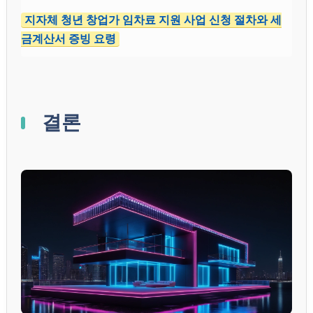
지자체 청년 창업가 임차료 지원 사업 신청 절차와 세
금계산서 증빙 요령
결론