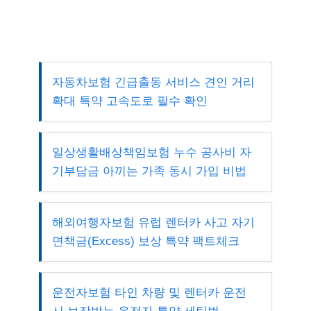
자동차보험 긴급출동 서비스 견인 거리
확대 특약 고속도로 필수 확인
일상생활배상책임보험 누수 공사비 자
기부담금 아끼는 가족 동시 가입 비법
해외여행자보험 유럽 렌터카 사고 자기
면책금(Excess) 보상 특약 팩트체크
운전자보험 타인 차량 및 렌터카 운전