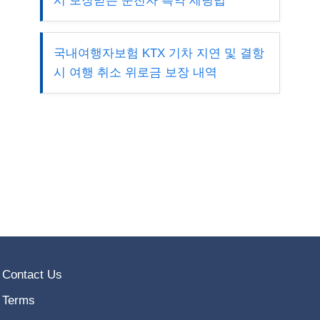
시 보장받는 운전자 특약 세팅법
국내여행자보험 KTX 기차 지연 및 결항
시 여행 취소 위로금 보장 내역
Contact Us
Terms