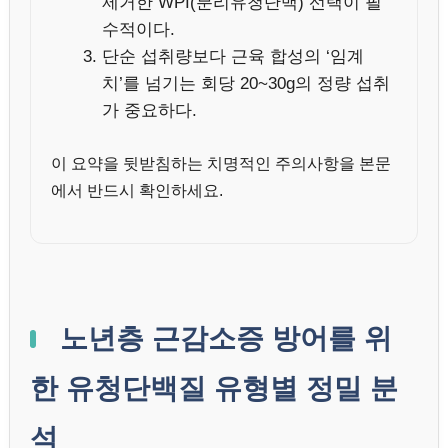
제거한 WPI(분리유청단백) 선택이 필
수적이다.
단순 섭취량보다 근육 합성의 ‘임계
치’를 넘기는 회당 20~30g의 정량 섭취
가 중요하다.
이 요약을 뒷받침하는 치명적인 주의사항을 본문
에서 반드시 확인하세요.
노년층 근감소증 방어를 위
한 유청단백질 유형별 정밀 분
석