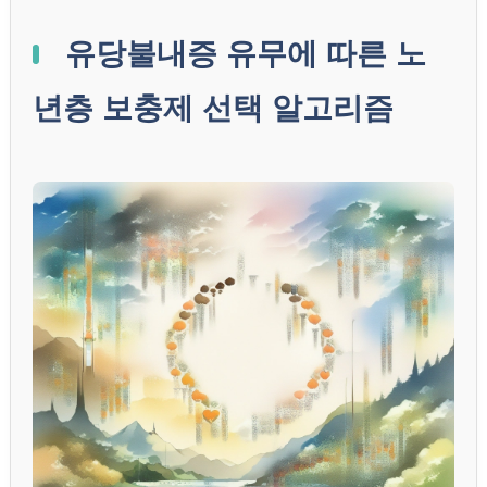
유당불내증 유무에 따른 노
년층 보충제 선택 알고리즘