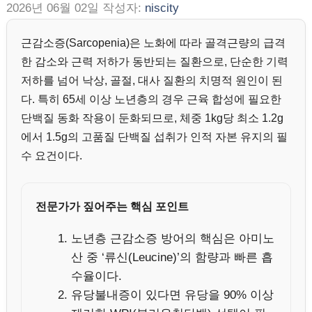
2026년 06월 02일
작성자:
niscity
근감소증(Sarcopenia)은 노화에 따라 골격근량의 급격
한 감소와 근력 저하가 동반되는 질환으로, 단순한 기력
저하를 넘어 낙상, 골절, 대사 질환의 치명적 원인이 된
다. 특히 65세 이상 노년층의 경우 근육 합성에 필요한
단백질 동화 작용이 둔화되므로, 체중 1kg당 최소 1.2g
에서 1.5g의 고품질 단백질 섭취가 인적 자본 유지의 필
수 요건이다.
전문가가 짚어주는 핵심 포인트
노년층 근감소증 방어의 핵심은 아미노
산 중 ‘류신(Leucine)’의 함량과 빠른 흡
수율이다.
유당불내증이 있다면 유당을 90% 이상