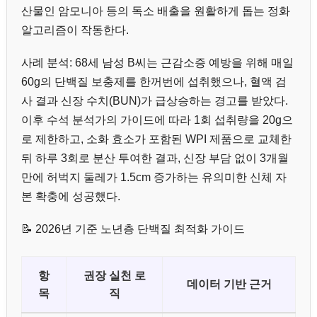
산물인 암모니아 등의 독소 배출을 원활하게 돕는 정화
알고리즘이 작동한다.
사례 분석: 68세 남성 B씨는 근감소증 예방을 위해 매일
60g의 단백질 보충제를 한꺼번에 섭취했으나, 혈액 검
사 결과 신장 수치(BUN)가 급상승하는 경고를 받았다.
이후 수석 분석가의 가이드에 따라 1회 섭취량을 20g으
로 제한하고, 소화 효소가 포함된 WPI 제품으로 교체한
뒤 하루 3회로 분산 투여한 결과, 신장 부담 없이 3개월
만에 허벅지 둘레가 1.5cm 증가하는 유의미한 신체 자
본 확충에 성공했다.
📝 2026년 기준 노년층 단백질 최적화 가이드
항
권장 실천 로
데이터 기반 근거
목
직