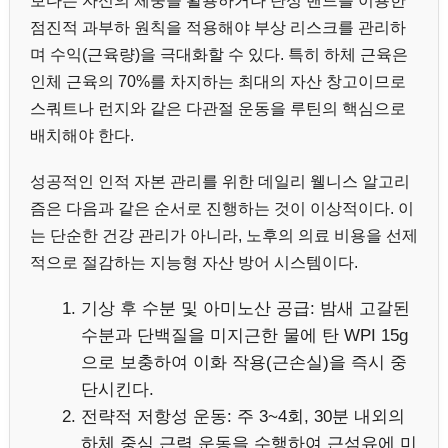
보다는 자신의 체중을 활용하거나 탄성 밴드를 이용한
점진적 과부하 원칙을 적용해야 부상 리스크를 관리하
며 수익(근육량)을 극대화할 수 있다. 특히 하체 근육은
인체 근육의 70%를 차지하는 최대의 자산 창고이므로
스쿼트나 런지와 같은 다관절 운동을 루틴의 핵심으로
배치해야 한다.
성공적인 인적 자본 관리를 위한 데일리 웰니스 알고리
즘은 다음과 같은 순서로 진행하는 것이 이상적이다. 이
는 단순한 건강 관리가 아니라, 노후의 의료 비용을 선제
적으로 절감하는 지능형 자산 방어 시스템이다.
기상 후 수분 및 아미노산 공급: 밤새 고갈된
수분과 단백질을 미지근한 물에 탄 WPI 15g
으로 보충하여 이화 작용(근손실)을 즉시 중
단시킨다.
전략적 저항성 운동: 주 3~4회, 30분 내외의
하체 중심 근력 운동을 수행하여 근섬유에 미