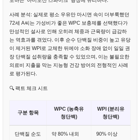
도하는 ‘아미노산 스파이크’ 형성에 유리하다.
사례 분석: 실제로 평소 우유만 마시면 속이 더부룩했던
72세 A씨는 가성비가 좋은 WPC 보충제를 선택했다가
만성적인 설사로 인해 오히려 체중과 근육량이 급감하
는 역효과를 겪었다. 이후 순수 단백질 비중이 높고 유당
이 제거된 WPI로 교체한 뒤에야 소화 장애 없이 일일 권
장 단백질 섭취량을 충족할 수 있었으며, 이는 불필요한
의료비 지출을 막는 지능형 건강 방어의 전형적인 사례
로 평가된다.
🔍 팩트 체크 시트
WPC (농축유
WPI (분리유
구분 항목
청단백)
청단백)
단백질 순도
약 80% 내외
90% 이상