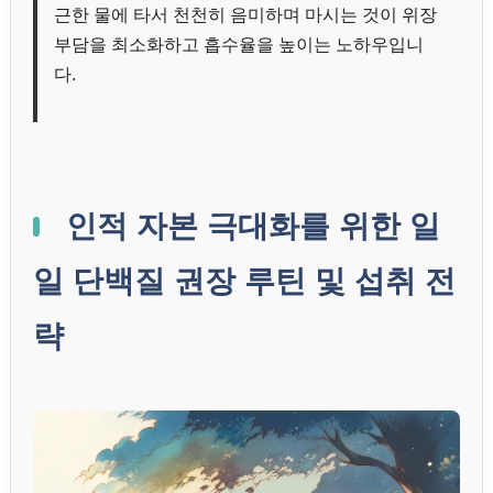
근한 물에 타서 천천히 음미하며 마시는 것이 위장
부담을 최소화하고 흡수율을 높이는 노하우입니
다.
인적 자본 극대화를 위한 일
일 단백질 권장 루틴 및 섭취 전
략