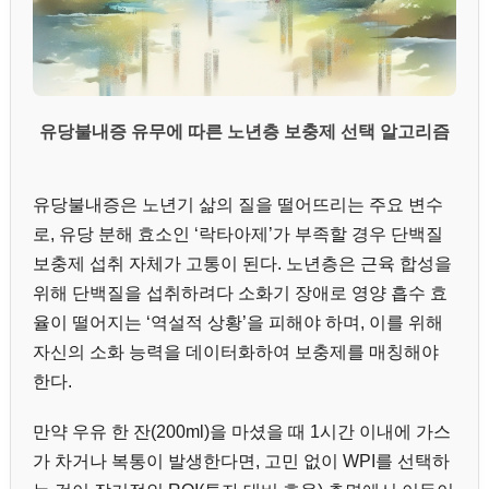
유당불내증 유무에 따른 노년층 보충제 선택 알고리즘
유당불내증은 노년기 삶의 질을 떨어뜨리는 주요 변수
로, 유당 분해 효소인 ‘락타아제’가 부족할 경우 단백질
보충제 섭취 자체가 고통이 된다. 노년층은 근육 합성을
위해 단백질을 섭취하려다 소화기 장애로 영양 흡수 효
율이 떨어지는 ‘역설적 상황’을 피해야 하며, 이를 위해
자신의 소화 능력을 데이터화하여 보충제를 매칭해야
한다.
만약 우유 한 잔(200ml)을 마셨을 때 1시간 이내에 가스
가 차거나 복통이 발생한다면, 고민 없이 WPI를 선택하