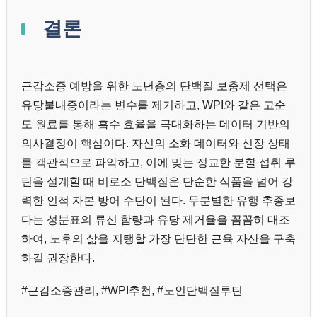
결론
근감소증 예방을 위한 노년층의 단백질 보충제 선택은
유당불내증이라는 변수를 제거하고, WPI와 같은 고순
도 원료를 통해 흡수 효율을 극대화하는 데이터 기반의
의사결정이 핵심이다. 자신의 소화 데이터와 신장 상태
를 객관적으로 파악하고, 이에 맞는 정교한 분할 섭취 루
틴을 설계할 때 비로소 단백질은 단순한 식품을 넘어 강
력한 인적 자본 방어 수단이 된다. 무분별한 유행 추종보
다는 성분표의 류신 함량과 유당 제거율을 꼼꼼히 대조
하여, 노후의 삶을 지탱할 가장 단단한 근육 자산을 구축
하길 권장한다.
#근감소증관리, #WPI추천, #노인단백질루틴