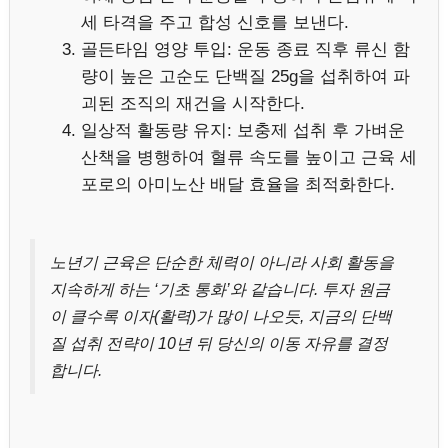
세 타격을 주고 합성 신호를 보낸다.
골든타임 영양 투입: 운동 종료 직후 류신 함
량이 높은 고순도 단백질 25g을 섭취하여 파
괴된 조직의 재건을 시작한다.
일상적 활동량 유지: 보충제 섭취 후 가벼운
산책을 병행하여 혈류 속도를 높이고 근육 세
포로의 아미노산 배달 효율을 최적화한다.
노년기 근육은 단순한 체력이 아니라 사회 활동을
지속하게 하는 ‘기초 통화’와 같습니다. 투자 원금
이 클수록 이자(활력)가 많이 나오듯, 지금의 단백
질 섭취 전략이 10년 뒤 당신의 이동 자유를 결정
합니다.