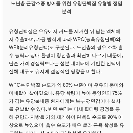
노년층 근감소증 방어를 위한 유청단백질 유형별 정밀
분석
유청단백질은 우유에서 커드를 제거한 뒤 남는 액체에
서 추출하며, 가공 방식에 따라 WPC(농축유청단백)와
WPI(분리유청단백)로 구분된다. 노년층의 경우 소화 흡
수 능력과 장내 환경이 청년층과 확연히 다르기 때문에,
단순 가격 경쟁력보다는 성분 데이터에 기반한 선택이
신체 내구도 유지에 결정적인 영향을 미친다.
WPC는 단백질 순도가 약 80% 수준이며 우유의 풍미와
미네랄이 살아있으나, 유당 함량이 높아 동양인의 75%
가 겪는 유당불내증 환자에게는 복부 팽만감이나 설사
를 유발할 수 있다. 반면 WPI는 미세 필터링 공정을 통
해 유당과 지방을 거의 제거하여 단백질 순도를 90% 이
상으로 높였으며, 흡수 속도가 매우 빨라 근육 합성을 유