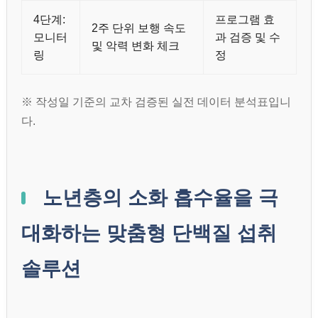
4단계:
프로그램 효
2주 단위 보행 속도
모니터
과 검증 및 수
및 악력 변화 체크
링
정
※ 작성일 기준의 교차 검증된 실전 데이터 분석표입니
다.
노년층의 소화 흡수율을 극
대화하는 맞춤형 단백질 섭취
솔루션