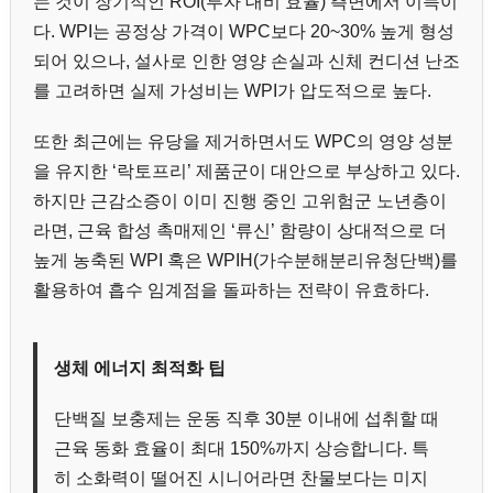
는 것이 장기적인 ROI(투자 대비 효율) 측면에서 이득이
다. WPI는 공정상 가격이 WPC보다 20~30% 높게 형성
되어 있으나, 설사로 인한 영양 손실과 신체 컨디션 난조
를 고려하면 실제 가성비는 WPI가 압도적으로 높다.
또한 최근에는 유당을 제거하면서도 WPC의 영양 성분
을 유지한 ‘락토프리’ 제품군이 대안으로 부상하고 있다.
하지만 근감소증이 이미 진행 중인 고위험군 노년층이
라면, 근육 합성 촉매제인 ‘류신’ 함량이 상대적으로 더
높게 농축된 WPI 혹은 WPIH(가수분해분리유청단백)를
활용하여 흡수 임계점을 돌파하는 전략이 유효하다.
생체 에너지 최적화 팁
단백질 보충제는 운동 직후 30분 이내에 섭취할 때
근육 동화 효율이 최대 150%까지 상승합니다. 특
히 소화력이 떨어진 시니어라면 찬물보다는 미지