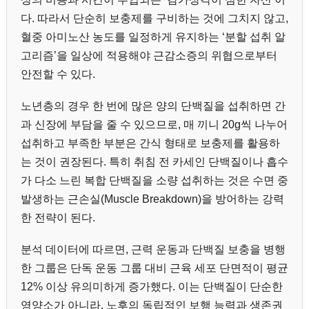
다. 따라서 단순히 보충제를 구비하는 것에 그치지 않고,
혈중 아미노산 농도를 일정하게 유지하는 ‘분할 섭취 알
고리즘’을 일상에 적용해야 근감소증의 위협으로부터
안전할 수 있다.
노년층의 경우 한 번에 많은 양의 단백질을 섭취하면 간
과 신장에 부담을 줄 수 있으므로, 매 끼니 20g씩 나누어
섭취하고 부족한 부분은 간식 형태로 보충제를 활용하
는 것이 권장된다. 특히 취침 전 카세인 단백질이나 흡수
가 다소 느린 복합 단백질을 소량 섭취하는 것은 수면 중
발생하는 근손실(Muscle Breakdown)을 방어하는 강력
한 전략이 된다.
분석 데이터에 따르면, 근력 운동과 단백질 보충을 병행
한 그룹은 단독 운동 그룹 대비 근육 세포 단면적이 평균
12% 이상 유의미하게 증가했다. 이는 단백질이 단순한
영양소가 아니라, 노후의 독립적인 보행 능력과 생존권