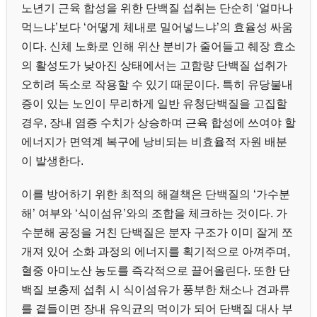
노년기 근육 합성을 위한 단백질 섭취는 단순히 ‘얼마나
먹느냐’보다 ‘어떻게 체내로 밀어넣느냐’의 효율성 싸움
이다. 신체 노화로 인해 위산 분비가 줄어들고 췌장 효소
의 활성도가 낮아진 상태에서는 고함량 단백질 섭취가
오히려 독소로 작용할 수 있기 때문이다. 특히 유당불내
증이 있는 노인이 무리하게 일반 유청단백질을 고집할
경우, 장내 염증 수치가 상승하며 근육 합성에 쓰여야 할
에너지가 면역계 복구에 낭비되는 비효율적 자원 배분
이 발생한다.
이를 방어하기 위한 최적의 해결책은 단백질의 ‘가수분
해’ 여부와 ‘식이섬유’와의 조합을 체크하는 것이다. 가
수분해 공정을 거친 단백질은 분자 구조가 이미 잘게 쪼
개져 있어 소화 과정의 에너지를 획기적으로 아껴주며,
혈중 아미노산 농도를 즉각적으로 끌어올린다. 또한 단
백질 보충제 섭취 시 식이섬유가 풍부한 채소나 견과류
를 곁들이면 장내 유익균의 먹이가 되어 단백질 대사 부