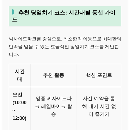
추천 당일치기 코스: 시간대별 동선 가이
드
씨사이드파크를 중심으로, 최소한의 이동으로 최대한의
만족을 얻을 수 있는 효율적인 당일치기 코스를 제안합
니다.
시간
추천 활동
핵심 포인트
대
오전
영종 씨사이드파
사전 예약을 통
(10:00
크 레일바이크 탑
해 대기 시간 없
~
승
이 즐기기
12:00)