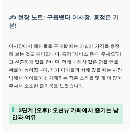
✍️ 현장 노트: 구읍뱃터 어시장, 흥정은 기
본!
어시장에서 해산물을 구매할 때는 가볍게 가격을 흥정
해 보는 것도 재미입니다. 특히 “서비스 좀 더 주세요”라
고 친근하게 말을 건네면, 멍게나 해삼 같은 덤을 얻을
확률이 높아집니다. 제가 아이들과 함께 갔을 때는 사장
님께서 아이들이 신기해하는 작은 소라를 몇 개 더 얹어
주셔서 소소한 즐거움을 느꼈습니다.
3단계 (오후): 오션뷰 카페에서 즐기는 낭
만과 여유