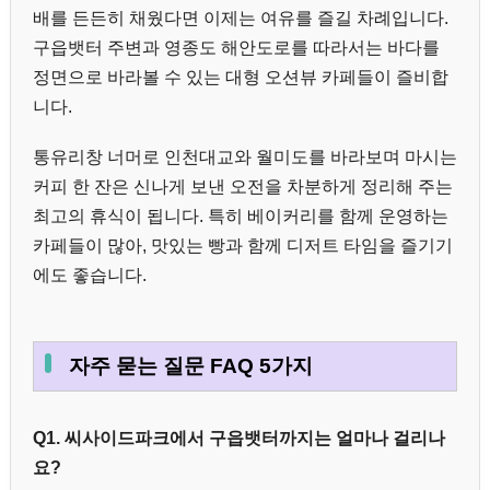
배를 든든히 채웠다면 이제는 여유를 즐길 차례입니다.
구읍뱃터 주변과 영종도 해안도로를 따라서는 바다를
정면으로 바라볼 수 있는 대형 오션뷰 카페들이 즐비합
니다.
통유리창 너머로 인천대교와 월미도를 바라보며 마시는
커피 한 잔은 신나게 보낸 오전을 차분하게 정리해 주는
최고의 휴식이 됩니다. 특히 베이커리를 함께 운영하는
카페들이 많아, 맛있는 빵과 함께 디저트 타임을 즐기기
에도 좋습니다.
자주 묻는 질문 FAQ 5가지
Q1. 씨사이드파크에서 구읍뱃터까지는 얼마나 걸리나
요?