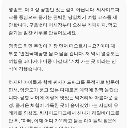
영종도, 더 이상 공항만 있는 섬이 아닙니다. 씨사이드파
크를 중심으로 즐기는 완벽한 당일치기 여행 코스를 제
안합니다. 구읍뱃터 어시장부터 오션뷰 카페까지, 먹고
즐기는 알찬 하루를 만들어보세요.
영종도 하면 무엇이 가장 먼저 떠오르시나요? 아마 대
부분 ‘인천국제공항’을 떠올릴 겁니다. 저 역시 영종도는
여행을 떠나거나 마중 나갈 때 ‘거쳐 가는 곳’이라는 인
식이 강했습니다.
하지만 아이들과 함께 씨사이드파크를 목적지로 방문하
면서, 영종도가 품고 있는 다채로운 매력에 깜짝 놀랐습
니다. 공항 너머에 이렇게 맛있는 먹거리와 아름다운 풍
경, 즐거운 체험이 가득한 곳이 숨어있었다는 사실에 유
레카를 외쳤죠. 씨사이드파크에서 신나게 레일바이크를
탄 뒤, “아빠, 이제 어디 가?”라고 묻는 아이들의 질문에