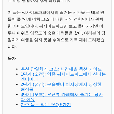
더 이상 당황하지 않게 되었습니다.
이 글은 씨사이드파크에서의 즐거운 시간을 두 배로 만
들어 줄 ‘연계 여행 코스’에 대한 저의 경험담이자 완벽
한 가이드입니다. 씨사이드파크만 보고 돌아가기엔 너
무나 아쉬운 영종도의 숨은 매력들을 찾아, 여러분의 당
일치기 여행을 잊지 못할 추억으로 가득 채워 드리겠습
니다.
목차
추천 당일치기 코스: 시간대별 동선 가이드
1단계 (오전): 영종 씨사이드파크에서 신나는
액티비티
2단계 (점심): 구읍뱃터 어시장에서 싱싱한
해산물
3단계 (오후): 오션뷰 카페에서 즐기는 낭만
과 여유
자주 묻는 질문 FAQ 5가지