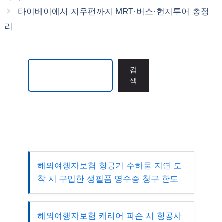
리
타이베이에서 지우펀까지 MRT·버스·현지투어 총정
리
검색
검
색
해외여행자보험 항공기 수하물 지연 도
착 시 구입한 생필품 영수증 청구 한도
해외여행자보험 캐리어 파손 시 항공사