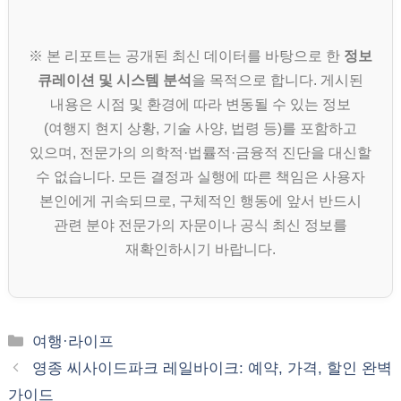
※ 본 리포트는 공개된 최신 데이터를 바탕으로 한
정보
큐레이션 및 시스템 분석
을 목적으로 합니다. 게시된
내용은 시점 및 환경에 따라 변동될 수 있는 정보
(여행지 현지 상황, 기술 사양, 법령 등)를 포함하고
있으며, 전문가의 의학적·법률적·금융적 진단을 대신할
수 없습니다. 모든 결정과 실행에 따른 책임은 사용자
본인에게 귀속되므로, 구체적인 행동에 앞서 반드시
관련 분야 전문가의 자문이나 공식 최신 정보를
재확인하시기 바랍니다.
카
여행·라이프
테
영종 씨사이드파크 레일바이크: 예약, 가격, 할인 완벽
고
가이드