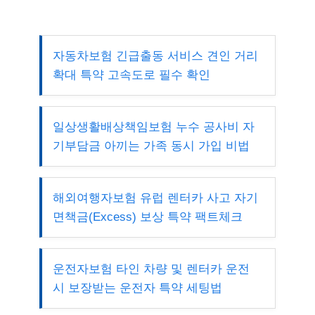
자동차보험 긴급출동 서비스 견인 거리
확대 특약 고속도로 필수 확인
일상생활배상책임보험 누수 공사비 자
기부담금 아끼는 가족 동시 가입 비법
해외여행자보험 유럽 렌터카 사고 자기
면책금(Excess) 보상 특약 팩트체크
운전자보험 타인 차량 및 렌터카 운전
시 보장받는 운전자 특약 세팅법