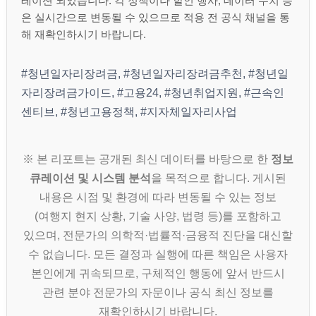
레이션 되었습니다. 각 정책이나 할인 행사, 데이터 수치 등
은 실시간으로 변동될 수 있으므로 적용 전 공식 채널을 통
해 재확인하시기 바랍니다.
#청년일자리장려금, #청년일자리장려금추천, #청년일
자리장려금가이드, #고용24, #청년취업지원, #근속인
센티브, #청년고용정책, #지자체일자리사업
※ 본 리포트는 공개된 최신 데이터를 바탕으로 한
정보
큐레이션 및 시스템 분석
을 목적으로 합니다. 게시된
내용은 시점 및 환경에 따라 변동될 수 있는 정보
(여행지 현지 상황, 기술 사양, 법령 등)를 포함하고
있으며, 전문가의 의학적·법률적·금융적 진단을 대신할
수 없습니다. 모든 결정과 실행에 따른 책임은 사용자
본인에게 귀속되므로, 구체적인 행동에 앞서 반드시
관련 분야 전문가의 자문이나 공식 최신 정보를
재확인하시기 바랍니다.