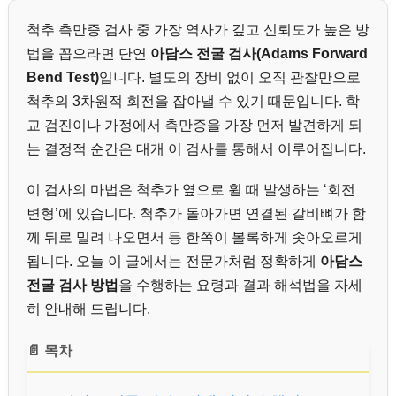
척추 측만증 검사 중 가장 역사가 깊고 신뢰도가 높은 방
법을 꼽으라면 단연
아담스 전굴 검사(Adams Forward
Bend Test)
입니다. 별도의 장비 없이 오직 관찰만으로
척추의 3차원적 회전을 잡아낼 수 있기 때문입니다. 학
교 검진이나 가정에서 측만증을 가장 먼저 발견하게 되
는 결정적 순간은 대개 이 검사를 통해서 이루어집니다.
이 검사의 마법은 척추가 옆으로 휠 때 발생하는 ‘회전
변형’에 있습니다. 척추가 돌아가면 연결된 갈비뼈가 함
께 뒤로 밀려 나오면서 등 한쪽이 볼록하게 솟아오르게
됩니다. 오늘 이 글에서는 전문가처럼 정확하게
아담스
전굴 검사 방법
을 수행하는 요령과 결과 해석법을 자세
히 안내해 드립니다.
📄 목차