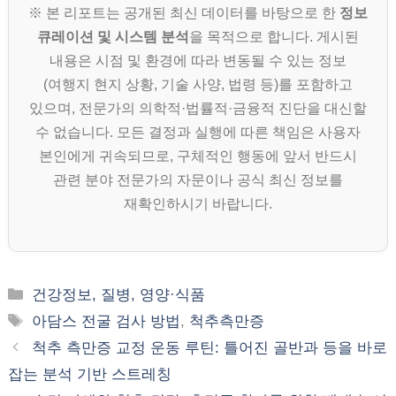
※ 본 리포트는 공개된 최신 데이터를 바탕으로 한
정보
큐레이션 및 시스템 분석
을 목적으로 합니다. 게시된
내용은 시점 및 환경에 따라 변동될 수 있는 정보
(여행지 현지 상황, 기술 사양, 법령 등)를 포함하고
있으며, 전문가의 의학적·법률적·금융적 진단을 대신할
수 없습니다. 모든 결정과 실행에 따른 책임은 사용자
본인에게 귀속되므로, 구체적인 행동에 앞서 반드시
관련 분야 전문가의 자문이나 공식 최신 정보를
재확인하시기 바랍니다.
카
건강정보, 질병, 영양·식품
테
태
아담스 전굴 검사 방법
,
척추측만증
고
그
척추 측만증 교정 운동 루틴: 틀어진 골반과 등을 바로
리
잡는 분석 기반 스트레칭