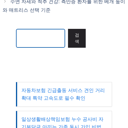
수면 자세와 척추 건강: 측만증 환자를 위한 베개 높이
와 매트리스 선택 기준
검색
검
색
자동차보험 긴급출동 서비스 견인 거리
확대 특약 고속도로 필수 확인
일상생활배상책임보험 누수 공사비 자
기부담금 아끼는 가족 동시 가입 비법