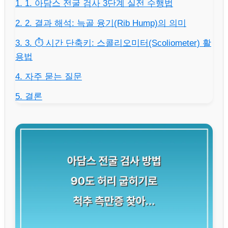
1. 1. 아담스 전굴 검사 3단계 실전 수행법
2. 2. 결과 해석: 늑골 융기(Rib Hump)의 의미
3. 3. ⏱️ 시간 단축키: 스콜리오미터(Scoliometer) 활
용법
4. 자주 묻는 질문
5. 결론