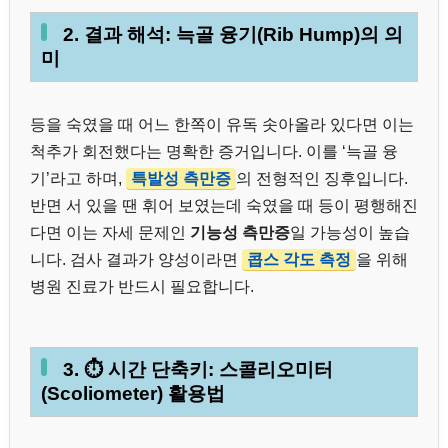
2. 결과 해석: 늑골 융기(Rib Hump)의 의
미
등을 숙였을 때 어느 한쪽이 유독 솟아올라 있다면 이는
척추가 회전했다는 명확한 증거입니다. 이를 ‘늑골 융
기’라고 하며,
특발성 측만증
의 전형적인 징후입니다.
반면 서 있을 땐 휘어 보였는데 숙였을 때 등이 평행해진
다면 이는 자세 문제인
기능성 측만증
일 가능성이 높습
니다. 검사 결과가 양성이라면
콥스 각도 측정
을 위해
병원 진료가 반드시 필요합니다.
3. ⏱️ 시간 단축키: 스콜리오미터
(Scoliometer) 활용법