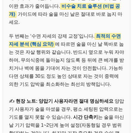
이완 효과가 줄어듭니다.
비수술 치료 솔루션 (비법 공
개)
가이드에 따라 술을 마신 날은 절대로 바로 눕지 마
세요.
두 번째는 ‘수면 자세의 강제 교정’입니다.
최적의 수면
자세 분석 (핵심 요약)
에 따르면 술을 마신 날 똑바로 눕
는 것은 자살 행위와 같습니다. 반드시 옆으로 누워 자야
하며, 무의식중에 돌아눕지 않도록 등 뒤에 큰 베개를 받
치거나 벽에 몸을 기대어 자는 것이 안전합니다. 가능하
다면 상체를 30도 정도 높인 상태로 자는 것이 중력에
의한 기도 압박을 최소화하는 최선의 방책입니다.
✍️
현장 노트: 양압기 사용자라면 절대 명심하세요
양압
기 사용자가 술을 마셨을 경우, 평소 세팅된 압력으로는
기도를 열지 못할 수 있습니다.
시간 단축키
는 술을 마신
날 기기 압력을 1~2단계 높여 설정(자동형일 경우 범위