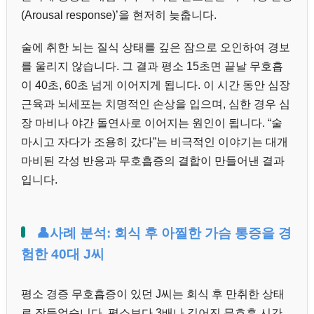
(Arousal response)’을 현저히 늦춥니다.
술에 취한 뇌는 질식 상태를 깊은 잠으로 오인하여 경보
를 울리지 않습니다. 그 결과 평소 15초면 끝날 무호흡
이 40초, 60초 넘게 이어지게 됩니다. 이 시간 동안 심장
근육과 뇌세포는 치명적인 손상을 입으며, 심한 경우 심
장 마비나 야간 돌연사로 이어지는 원인이 됩니다. “술
마시고 자다가 조용히 갔다”는 비극적인 이야기는 대개
마비된 각성 반응과 무호흡증의 결합이 만들어낸 결과
입니다.
👤사례 분석: 회식 후 아찔한 가슴 통증을 경
험한 40대 J씨
평소 경증 무호흡증이 있던 J씨는 회식 후 만취한 상태
로 잠들었습니다. 평소보다 3배나 길어진 무호흡 시간