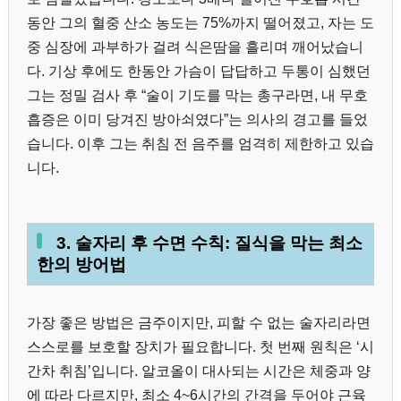
동안 그의 혈중 산소 농도는 75%까지 떨어졌고, 자는 도
중 심장에 과부하가 걸려 식은땀을 흘리며 깨어났습니
다. 기상 후에도 한동안 가슴이 답답하고 두통이 심했던
그는 정밀 검사 후 “술이 기도를 막는 총구라면, 내 무호
흡증은 이미 당겨진 방아쇠였다”는 의사의 경고를 들었
습니다. 이후 그는 취침 전 음주를 엄격히 제한하고 있습
니다.
3. 술자리 후 수면 수칙: 질식을 막는 최소
한의 방어법
가장 좋은 방법은 금주이지만, 피할 수 없는 술자리라면
스스로를 보호할 장치가 필요합니다. 첫 번째 원칙은 ‘시
간차 취침’입니다. 알코올이 대사되는 시간은 체중과 양
에 따라 다르지만, 최소 4~6시간의 간격을 두어야 근육