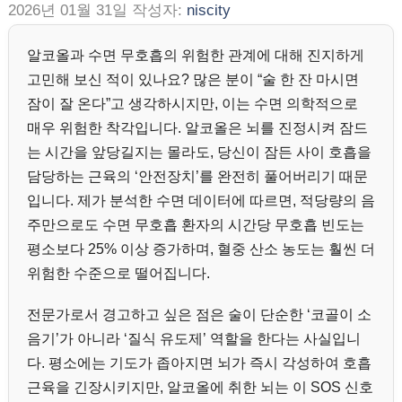
2026년 01월 31일
작성자:
niscity
알코올과 수면 무호흡의 위험한 관계에 대해 진지하게
고민해 보신 적이 있나요? 많은 분이 “술 한 잔 마시면
잠이 잘 온다”고 생각하시지만, 이는 수면 의학적으로
매우 위험한 착각입니다. 알코올은 뇌를 진정시켜 잠드
는 시간을 앞당길지는 몰라도, 당신이 잠든 사이 호흡을
담당하는 근육의 ‘안전장치’를 완전히 풀어버리기 때문
입니다. 제가 분석한 수면 데이터에 따르면, 적당량의 음
주만으로도 수면 무호흡 환자의 시간당 무호흡 빈도는
평소보다 25% 이상 증가하며, 혈중 산소 농도는 훨씬 더
위험한 수준으로 떨어집니다.
전문가로서 경고하고 싶은 점은 술이 단순한 ‘코골이 소
음기’가 아니라 ‘질식 유도제’ 역할을 한다는 사실입니
다. 평소에는 기도가 좁아지면 뇌가 즉시 각성하여 호흡
근육을 긴장시키지만, 알코올에 취한 뇌는 이 SOS 신호