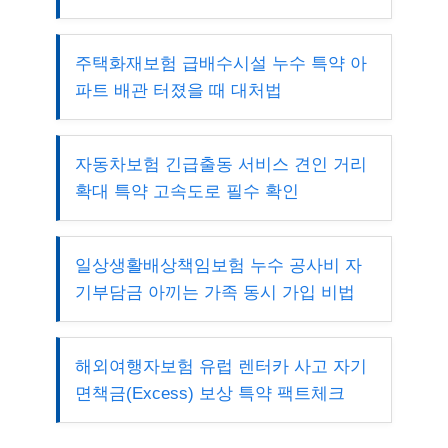
주택화재보험 급배수시설 누수 특약 아
파트 배관 터졌을 때 대처법
자동차보험 긴급출동 서비스 견인 거리
확대 특약 고속도로 필수 확인
일상생활배상책임보험 누수 공사비 자
기부담금 아끼는 가족 동시 가입 비법
해외여행자보험 유럽 렌터카 사고 자기
면책금(Excess) 보상 특약 팩트체크