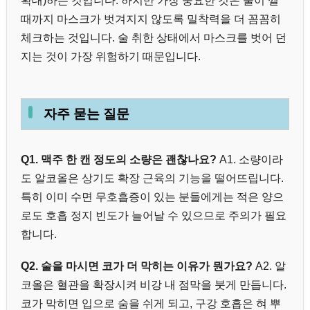
확대)하는 것입니다. 하지만 가장 중요한 것은 술이 깰
때까지 마스크가 벗겨지지 않도록 밀착력을 더 꼼꼼히
체크하는 것입니다. 술 취한 상태에서 마스크를 벗어 던
지는 것이 가장 위험하기 때문입니다.
자주 묻는 질문
Q1. 맥주 한 캔 정도의 소량은 괜찮나요?
A1. 소량이라
도 알코올은 상기도 확장 근육의 기능을 떨어뜨립니다.
특히 이미 수면 무호흡증이 있는 분들에게는 적은 양으
로도 호흡 정지 빈도가 늘어날 수 있으므로 주의가 필요
합니다.
Q2. 술을 마시면 코가 더 막히는 이유가 뭔가요?
A2. 알
코올은 혈관을 확장시켜 비강 내 점막을 붓게 만듭니다.
코가 막히면 입으로 숨을 쉬게 되고, 구강 호흡은 혀 뿌