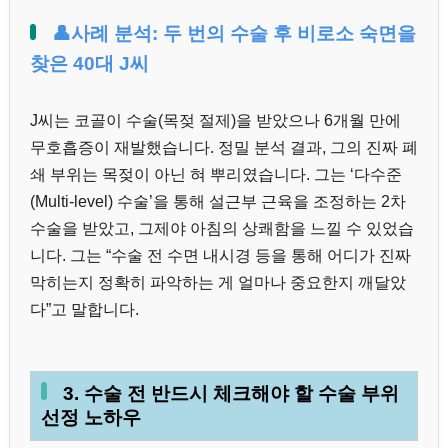
👤사례 분석: 두 번의 수술 후 비로소 숙면을
찾은 40대 J씨
J씨는 코골이 수술(목젖 절제)을 받았으나 6개월 만에
무호흡증이 재발했습니다. 정밀 분석 결과, 그의 진짜 폐
쇄 부위는 목젖이 아닌 혀 뿌리였습니다. 그는 ‘다수준
(Multi-level) 수술’을 통해 설근부 근육을 조정하는 2차
수술을 받았고, 그제야 아침의 상쾌함을 느낄 수 있었습
니다. 그는 “수술 전 수면 내시경 등을 통해 어디가 진짜
막히는지 정확히 파악하는 게 얼마나 중요한지 깨달았
다”고 말합니다.
3. 수술 전 반드시 체크해야 할 수술 부위
선정 노하우