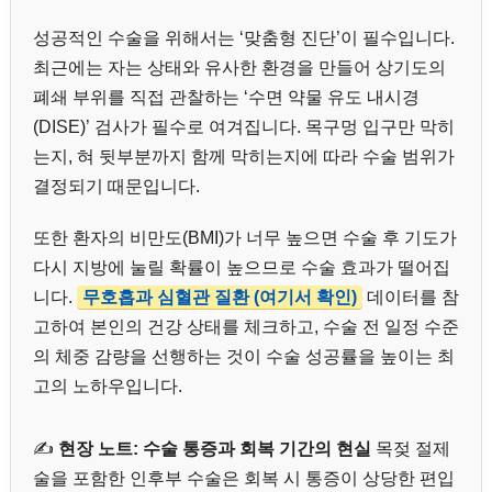
성공적인 수술을 위해서는 ‘맞춤형 진단’이 필수입니다.
최근에는 자는 상태와 유사한 환경을 만들어 상기도의
폐쇄 부위를 직접 관찰하는 ‘수면 약물 유도 내시경
(DISE)’ 검사가 필수로 여겨집니다. 목구멍 입구만 막히
는지, 혀 뒷부분까지 함께 막히는지에 따라 수술 범위가
결정되기 때문입니다.
또한 환자의 비만도(BMI)가 너무 높으면 수술 후 기도가
다시 지방에 눌릴 확률이 높으므로 수술 효과가 떨어집
니다.
무호흡과 심혈관 질환 (여기서 확인)
데이터를 참
고하여 본인의 건강 상태를 체크하고, 수술 전 일정 수준
의 체중 감량을 선행하는 것이 수술 성공률을 높이는 최
고의 노하우입니다.
✍️
현장 노트: 수술 통증과 회복 기간의 현실
목젖 절제
술을 포함한 인후부 수술은 회복 시 통증이 상당한 편입