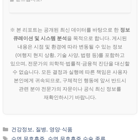
※ 본 리포트는 공개된 최신 데이터를 바탕으로 한
정보
큐레이션 및 시스템 분석
을 목적으로 합니다. 게시된
내용은 시점 및 환경에 따라 변동될 수 있는 정보
(여행지 현지 상황, 기술 사양, 법령 등)를 포함하고
있으며, 전문가의 의학적·법률적·금융적 진단을 대신할
수 없습니다. 모든 결정과 실행에 따른 책임은 사용자
본인에게 귀속되므로, 구체적인 행동에 앞서 반드시
관련 분야 전문가의 자문이나 공식 최신 정보를
재확인하시기 바랍니다.
카
건강정보, 질병, 영양·식품
테
태
수면 무호흡증
,
수면 무호흡증 수술 종류