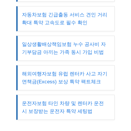
자동차보험 긴급출동 서비스 견인 거리
확대 특약 고속도로 필수 확인
일상생활배상책임보험 누수 공사비 자
기부담금 아끼는 가족 동시 가입 비법
해외여행자보험 유럽 렌터카 사고 자기
면책금(Excess) 보상 특약 팩트체크
운전자보험 타인 차량 및 렌터카 운전
시 보장받는 운전자 특약 세팅법