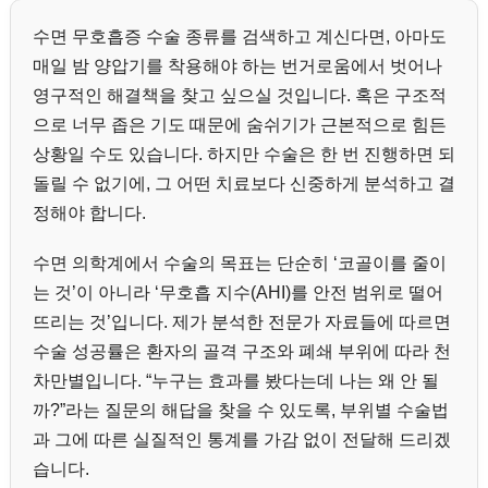
수면 무호흡증 수술 종류를 검색하고 계신다면, 아마도
매일 밤 양압기를 착용해야 하는 번거로움에서 벗어나
영구적인 해결책을 찾고 싶으실 것입니다. 혹은 구조적
으로 너무 좁은 기도 때문에 숨쉬기가 근본적으로 힘든
상황일 수도 있습니다. 하지만 수술은 한 번 진행하면 되
돌릴 수 없기에, 그 어떤 치료보다 신중하게 분석하고 결
정해야 합니다.
수면 의학계에서 수술의 목표는 단순히 ‘코골이를 줄이
는 것’이 아니라 ‘무호흡 지수(AHI)를 안전 범위로 떨어
뜨리는 것’입니다. 제가 분석한 전문가 자료들에 따르면
수술 성공률은 환자의 골격 구조와 폐쇄 부위에 따라 천
차만별입니다. “누구는 효과를 봤다는데 나는 왜 안 될
까?”라는 질문의 해답을 찾을 수 있도록, 부위별 수술법
과 그에 따른 실질적인 통계를 가감 없이 전달해 드리겠
습니다.