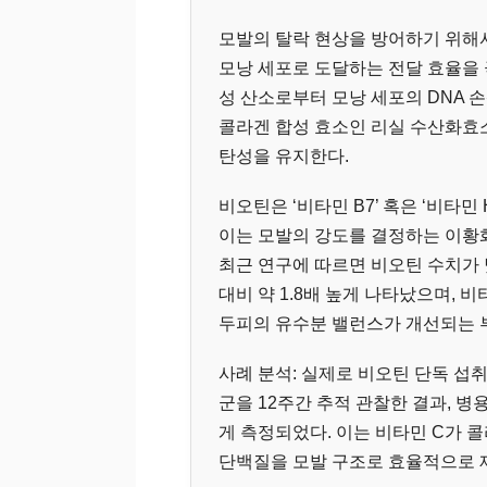
모발의 탈락 현상을 방어하기 위해
모낭 세포로 도달하는 전달 효율을 
성 산소로부터 모낭 세포의 DNA 
콜라겐 합성 효소인 리실 수산화효소(Ly
탄성을 유지한다.
비오틴은 ‘비타민 B7’ 혹은 ‘비타
이는 모발의 강도를 결정하는 이황화 결합
최근 연구에 따르면 비오틴 수치가 
대비 약 1.8배 높게 나타났으며, 
두피의 유수분 밸런스가 개선되는 
사례 분석: 실제로 비오틴 단독 섭취
군을 12주간 추적 관찰한 결과, 병용
게 측정되었다. 이는 비타민 C가 
단백질을 모발 구조로 효율적으로 