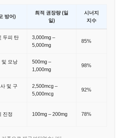
최적 권장량 (일
시너지
모 방어)
일)
지수
및 두피 탄
3,000mg –
85%
5,000mg
 및 모낭
500mg –
98%
1,000mg
사 및 구
2,500mcg –
92%
5,000mcg
피 진정
100mg – 200mg
78%