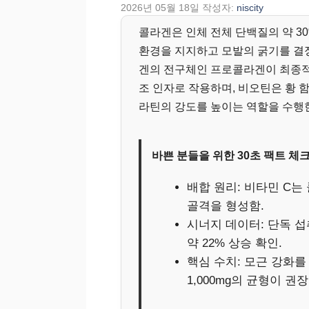
2026년 05월 18일
작성자:
niscity
콜라겐은 인체 전체 단백질의 약 3
환경을 지지하고 모발의 굵기를 결정
겐의 전구체인 프로콜라겐이 최종적
조 인자로 작용하며, 비오틴은 황 
라틴의 강도를 높이는 역할을 수행
바쁜 분들을 위한 30초 팩트 체
배합 원리: 비타민 C는
골격을 형성함.
시너지 데이터: 단독 섭
약 22% 상승 확인.
핵심 수치: 모근 강화를 
1,000mg의 균형이 권장