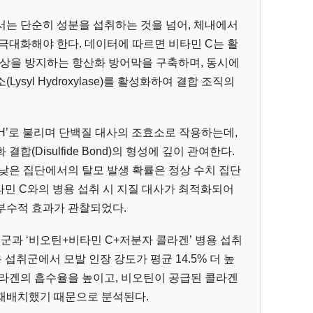
서는 단순히 성분을 섭취하는 것을 넘어, 체내에서
극대화해야 한다. 데이터에 따르면 비타민 C는 활
손상을 방지하는 항산화 방어막을 구축하며, 동시에
syl Hydroxylase)를 활성화하여 결합 조직의
민 H’로 불리며 단백질 대사의 조효소로 작용하는데,
(Disulfide Bond)의 형성에 깊이 관여한다.
낮은 집단에서의 탈모 발생 확률은 정상 수치 집단
비타민 C와의 병용 섭취 시 지질 대사가 최적화되어
부수적 효과가 관찰되었다.
군과 ‘비오틴+비타민 C+저분자 콜라겐’ 병용 섭취
 섭취군에서 모발 인장 강도가 평균 14.5% 더 높
콜라겐의 흡수율을 높이고, 비오틴이 공급된 콜라겐
재배치했기 때문으로 분석된다.