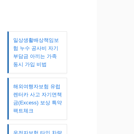
일상생활배상책임보
험 누수 공사비 자기
부담금 아끼는 가족
동시 가입 비법
해외여행자보험 유럽
렌터카 사고 자기면책
금(Excess) 보상 특약
팩트체크
운전자보험 타인 차량