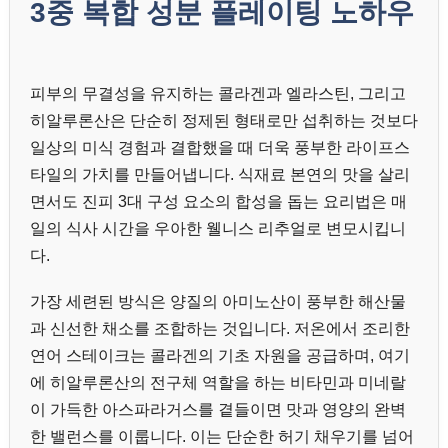
3중 복합 성분 플레이팅 노하우
피부의 무결성을 유지하는 콜라겐과 엘라스틴, 그리고
히알루론산은 단순히 정제된 형태로만 섭취하는 것보다
일상의 미식 경험과 결합했을 때 더욱 풍부한 라이프스
타일의 가치를 만들어냅니다. 식재료 본연의 맛을 살리
면서도 진피 3대 구성 요소의 합성을 돕는 요리법은 매
일의 식사 시간을 우아한 웰니스 리추얼로 변모시킵니
다.
가장 세련된 방식은 양질의 아미노산이 풍부한 해산물
과 신선한 채소를 조합하는 것입니다. 저온에서 조리한
연어 스테이크는 콜라겐의 기초 자원을 공급하며, 여기
에 히알루론산의 전구체 역할을 하는 비타민과 미네랄
이 가득한 아스파라거스를 곁들이면 맛과 영양의 완벽
한 밸런스를 이룹니다. 이는 단순한 허기 채우기를 넘어