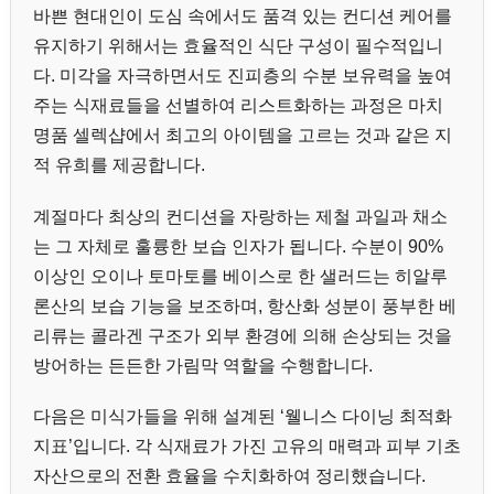
바쁜 현대인이 도심 속에서도 품격 있는 컨디션 케어를
유지하기 위해서는 효율적인 식단 구성이 필수적입니
다. 미각을 자극하면서도 진피층의 수분 보유력을 높여
주는 식재료들을 선별하여 리스트화하는 과정은 마치
명품 셀렉샵에서 최고의 아이템을 고르는 것과 같은 지
적 유희를 제공합니다.
계절마다 최상의 컨디션을 자랑하는 제철 과일과 채소
는 그 자체로 훌륭한 보습 인자가 됩니다. 수분이 90%
이상인 오이나 토마토를 베이스로 한 샐러드는 히알루
론산의 보습 기능을 보조하며, 항산화 성분이 풍부한 베
리류는 콜라겐 구조가 외부 환경에 의해 손상되는 것을
방어하는 든든한 가림막 역할을 수행합니다.
다음은 미식가들을 위해 설계된 ‘웰니스 다이닝 최적화
지표’입니다. 각 식재료가 가진 고유의 매력과 피부 기초
자산으로의 전환 효율을 수치화하여 정리했습니다.