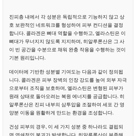
진피층 내에서 각 성분은 독립적으로 기능하지 않고 상
호 보완적인 네트워크를 형성하여 피부 컨디션을 결정
합니다. 콜라겐은 뼈대 역할을 수행하고, 엘라스틴은 이
뼈대가 무너지지 않도록 지지하며, 히알루론산은 그 사
이 빈 공간을 수분으로 채워 완충 작용을 수행하는 것이
기본 원리입니다.
데이터에 기반한 성분별 기여도는 다음과 같이 정의됩
니다. 콜라겐은 피부 장벽의 인장 강도를 높여 외부 자극
으로부터 조직을 보호하며, 엘라스틴은 변형된 피부가
원래 상태로 돌아오려는 복원 에너지를 공급합니다. 히
알루론산은 진피 내부의 삼투압을 조절하여 세포 간 영
양분 이동을 원활하게 만드는 환경을 조성합니다.
건성 피부의 경우, 이 세 가지 성분 중 하나라도 결핍되
면 연쇄적인 붕괴가 발생합니다. 히알루론산이 부족해