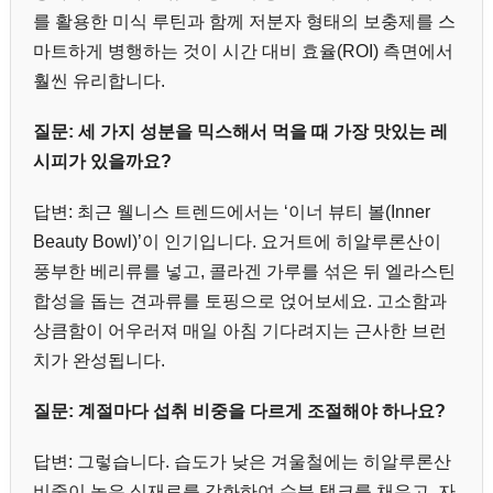
를 활용한 미식 루틴과 함께 저분자 형태의 보충제를 스
마트하게 병행하는 것이 시간 대비 효율(ROI) 측면에서
훨씬 유리합니다.
질문: 세 가지 성분을 믹스해서 먹을 때 가장 맛있는 레
시피가 있을까요?
답변: 최근 웰니스 트렌드에서는 ‘이너 뷰티 볼(Inner
Beauty Bowl)’이 인기입니다. 요거트에 히알루론산이
풍부한 베리류를 넣고, 콜라겐 가루를 섞은 뒤 엘라스틴
합성을 돕는 견과류를 토핑으로 얹어보세요. 고소함과
상큼함이 어우러져 매일 아침 기다려지는 근사한 브런
치가 완성됩니다.
질문: 계절마다 섭취 비중을 다르게 조절해야 하나요?
답변: 그렇습니다. 습도가 낮은 겨울철에는 히알루론산
비중이 높은 식재료를 강화하여 수분 탱크를 채우고, 자