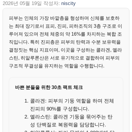
2026년 05월 19일
작성자:
niscity
피부는 인체의 가장 바깥층을 형성하며 신체를 보호하
는 최대 장기로서 표피, 진피, 피하조직의 3층 구조로 이
루어져 있으며 전체 체중의 약 16%를 차지하는 복합 조
직입니다. 특히 진피층은 피부의 탄력과 수분 보유력을
결정짓는 핵심 지표이며, 이곳을 구성하는 콜라겐, 엘라
스틴, 히알루론산은 서로 유기적으로 결합하여 피부의
구조적 무결성을 유지하는 역할을 수행합니다.
바쁜 분들을 위한 30초 팩트 체크
콜라겐: 피부의 기둥 역할을 하며 전체
진피의 90%를 구성합니다.
엘라스틴: 콜라겐 기둥을 묶어주는 탄
성 단백질로 복원력을 담당합니다.