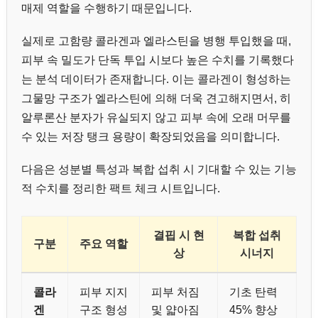
매제 역할을 수행하기 때문입니다.
실제로 고함량 콜라겐과 엘라스틴을 병행 투입했을 때,
피부 속 밀도가 단독 투입 시보다 높은 수치를 기록했다
는 분석 데이터가 존재합니다. 이는 콜라겐이 형성하는
그물망 구조가 엘라스틴에 의해 더욱 견고해지면서, 히
알루론산 분자가 유실되지 않고 피부 속에 오래 머무를
수 있는 저장 탱크 용량이 확장되었음을 의미합니다.
다음은 성분별 특성과 복합 섭취 시 기대할 수 있는 기능
적 수치를 정리한 팩트 체크 시트입니다.
결핍 시 현
복합 섭취
구분
주요 역할
상
시너지
콜라
피부 지지
피부 처짐
기초 탄력
겐
구조 형성
및 얇아짐
45% 향상