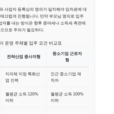
의와 사업자 등록상의 명의가 일치해야 임차료에 대
 매끄럽게 진행됩니다. 만약 부모님 명의로 입주
업자를 내는 방식은 향후 증여세나 소득세 측면에
있으므로 주의가 필요하다.
 운영 주체별 입주 요건 비교표
중소기업 근로자
전략산업 종사자형
형
지자체 지정 특화산
인근 중소기업 재
업 인력
직자
월평균 소득 120%
월평균 소득 100%
이하
이하