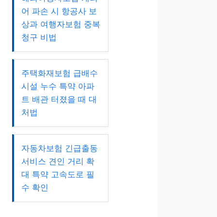
어 파손 시 항공사 보
상과 여행자보험 중복
청구 비법
주택화재보험 급배수
시설 누수 특약 아파
트 배관 터졌을 때 대
처법
자동차보험 긴급출동
서비스 견인 거리 확
대 특약 고속도로 필
수 확인