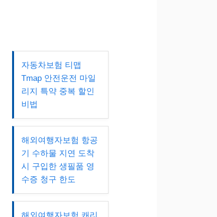
자동차보험 티맵
Tmap 안전운전 마일
리지 특약 중복 할인
비법
해외여행자보험 항공
기 수하물 지연 도착
시 구입한 생필품 영
수증 청구 한도
해외여행자보험 캐리