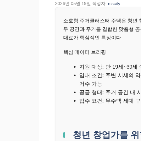
2026년 05월 19일
작성자:
niscity
소호형 주거클러스터 주택은 청년 
무 공간과 주거를 결합한 맞춤형 공
대료가 핵심적인 특징이다.
핵심 데이터 브리핑
지원 대상: 만 19세~39
임대 조건: 주변 시세의 약 
거주 가능
공급 형태: 주거 공간 내 
입주 요건: 무주택 세대 
청년 창업가를 위