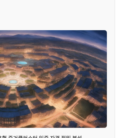
호형 주거클러스터 입주 자격 정밀 분석