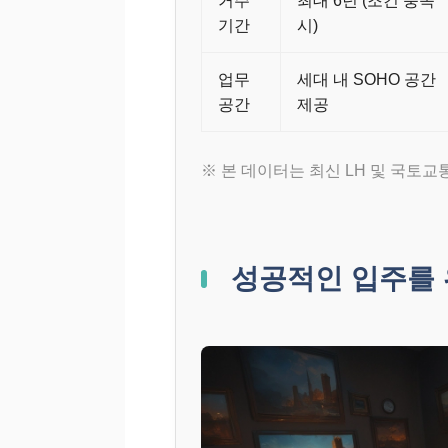
기간
시)
업무
세대 내 SOHO 공간
공간
제공
※ 본 데이터는 최신 LH 및 국토
성공적인 입주를 