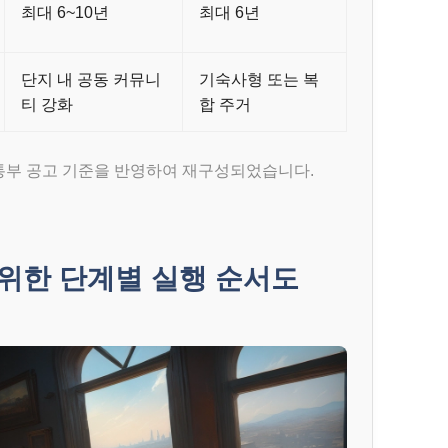
최대 6~10년
최대 6년
단지 내 공동 커뮤니
기숙사형 또는 복
티 강화
합 주거
교통부 공고 기준을 반영하여 재구성되었습니다.
위한 단계별 실행 순서도