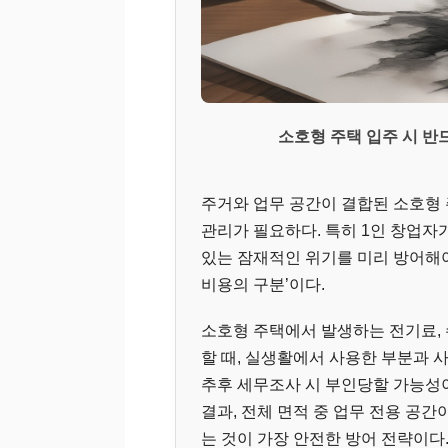
소호형 주택 입주 시 반
주거와 업무 공간이 결합된 소호형
관리가 필요하다. 특히 1인 창업자
있는 잠재적인 위기를 미리 방어해야
비용의 구분’이다.
소호형 주택에서 발생하는 전기료, 
할 때, 실생활에서 사용한 부분과
추후 세무조사 시 부인당할 가능성이
결과, 전체 면적 중 업무 전용 공
는 것이 가장 안전한 방어 전략이다