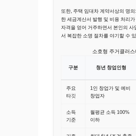
또한, 주택 임대차 계약서상의 명
한 세금계산서 발행 및 비용 처리가
자격을 얻어 거주하면서 본인의 사
서 복잡한 소명 절차를 야기할 수 
소호형 주거클러스터
구분
청년 창업인형
주요
1인 창업가 및 예비
타깃
창업자
소득
월평균 소득 100%
기준
이하
거주
최대 6년 (조건 충족