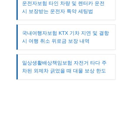
운전자보험 타인 차량 및 렌터카 운전
시 보장받는 운전자 특약 세팅법
국내여행자보험 KTX 기차 지연 및 결항
시 여행 취소 위로금 보장 내역
일상생활배상책임보험 자전거 타다 주
차된 외제차 긁었을 때 대물 보상 한도