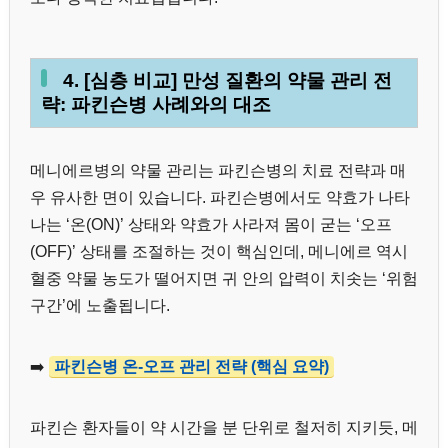
4. [심층 비교] 만성 질환의 약물 관리 전
략: 파킨슨병 사례와의 대조
메니에르병의 약물 관리는 파킨슨병의 치료 전략과 매
우 유사한 면이 있습니다. 파킨슨병에서도 약효가 나타
나는 ‘온(ON)’ 상태와 약효가 사라져 몸이 굳는 ‘오프
(OFF)’ 상태를 조절하는 것이 핵심인데, 메니에르 역시
혈중 약물 농도가 떨어지면 귀 안의 압력이 치솟는 ‘위험
구간’에 노출됩니다.
➡️
파킨슨병 온-오프 관리 전략 (핵심 요약)
파킨슨 환자들이 약 시간을 분 단위로 철저히 지키듯, 메