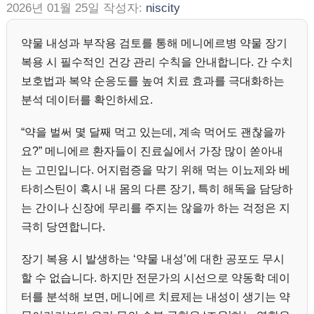
2026년 01월 25일
작성자:
niscity
약물 내성과 부작용 검토를 통해 메니에르병 약물 장기
복용 시 필수적인 건강 관리 수칙을 안내합니다. 간 수치
보호법과 복약 순응도를 높여 치료 효과를 극대화하는
분석 데이터를 확인하세요.
“약을 벌써 몇 달째 먹고 있는데, 계속 먹어도 괜찮을까
요?” 메니에르 환자들이 진료실에서 가장 많이 쏟아내
는 고민입니다. 어지럼증을 막기 위해 먹는 이뇨제와 베
타히스틴이 혹시 내 몸의 다른 장기, 특히 해독을 담당하
는 간이나 신장에 무리를 주지는 않을까 하는 걱정은 지
극히 당연합니다.
장기 복용 시 발생하는 ‘약물 내성’에 대한 공포도 무시
할 수 없습니다. 하지만 전문가의 시선으로 약동학 데이
터를 분석해 보면, 메니에르 치료제는 내성이 생기는 약