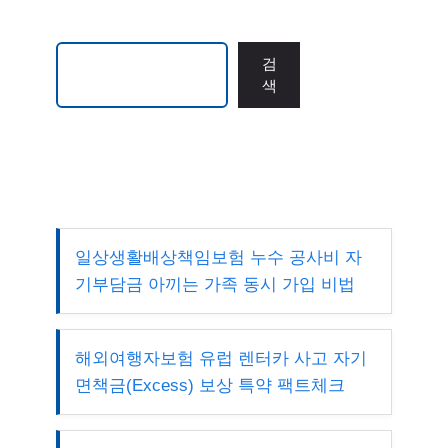
검색
검
색
일상생활배상책임보험 누수 공사비 자
기부담금 아끼는 가족 동시 가입 비법
해외여행자보험 유럽 렌터카 사고 자기
면책금(Excess) 보상 특약 팩트체크