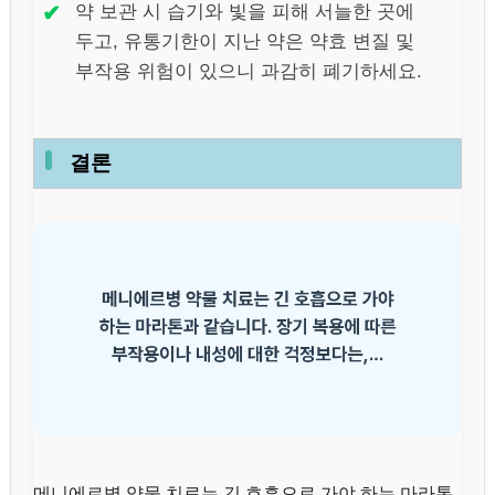
✔
약 보관 시 습기와 빛을 피해 서늘한 곳에
두고, 유통기한이 지난 약은 약효 변질 및
부작용 위험이 있으니 과감히 폐기하세요.
결론
메니에르병 약물 치료는 긴 호흡으로 가야 하는 마라톤