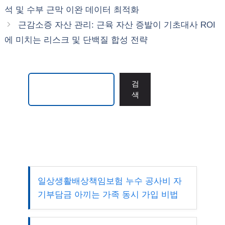
리
석 및 수부 근막 이완 데이터 최적화
근감소증 자산 관리: 근육 자산 증발이 기초대사 ROI
에 미치는 리스크 및 단백질 합성 전략
검색
검
색
일상생활배상책임보험 누수 공사비 자
기부담금 아끼는 가족 동시 가입 비법