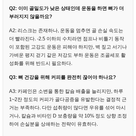
Q2: 이미 골밀도가 낮은 상태인데 운동을 하면 뼈가 더
부러지지 않을까요?
A2: 리스크는 존재하나, 운동을 멈추면 골 손실 속도는
더 빨라진다. -2.5 이하의 수치라면 점프나 비틀기 동작
이 포함된 고강도 운동은 피해야 하지만, 벽 짚고 서기나
가벼운 평지 걷기 같은 저강도 부하 운동은 조골세포 활
성화를 위해 반드시 필요하다.
Q3: 뼈 건강을 위해 커피를 완전히 끊어야 하나요?
A3: 카페인은 소변을 통한 칼슘 배출을 늘리지만, 하루
1~2잔 정도의 커피가 골다공증을 유발한다는 결정적 근
거는 부족하다. 다만 섭취량이 많다면 우유를 섞어 마시
거나, 칼슘과 비타민 D 보충량을 약 10% 정도 상향 조정
하여 손실분을 상쇄하는 전략이 유효하다.