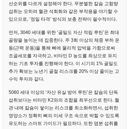
선순위를 다르게 설정해야 한다. 무분별한 칼슘 고함량
섭취는 오히려 혈관 석회화와 같은 부작용을 야기할 수
있으므로, ‘정밀 타격’ 방식의 보충 전략이 필수적이다.
먼저, 3040 세대를 위한 ‘골밀도 자산 적립 루틴’은 최대
골량을 높이는 데 집중한다. 주 3회 이상의 체중 부하 운
동(근력 운동)을 통해 뼈에 물리적 압박을 가함으로써
조골세포를 자극하고, 비타민 D 농도를 최상으로 유지
하는 기초 투자를 진행해야 한다. 이 시기의 1% 골밀도
추가 확보는 노년기 골절 리스크를 20% 이상 줄이는 고
수익 투자와 같다.
5060 세대 이상의 ‘자산 유실 방어 루틴’은 칼슘의 단독
섭취보다는 비타민 K2와의 조합을 최우선으로 한다. 혈
관 내에 칼슘이 쌓이는 리스크를 최소화하면서, 섭취한
영양소가 정확히 뼈의 미세 구조 속으로 박힐 수 있도록
유도하는 스마트 가이드가 필요하다. 또한 염분 섭취를