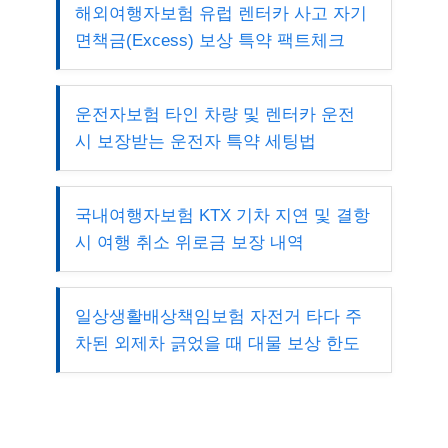
해외여행자보험 유럽 렌터카 사고 자기
면책금(Excess) 보상 특약 팩트체크
운전자보험 타인 차량 및 렌터카 운전
시 보장받는 운전자 특약 세팅법
국내여행자보험 KTX 기차 지연 및 결항
시 여행 취소 위로금 보장 내역
일상생활배상책임보험 자전거 타다 주
차된 외제차 긁었을 때 대물 보상 한도