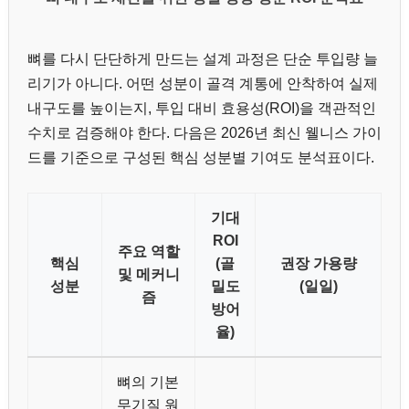
뼈를 다시 단단하게 만드는 설계 과정은 단순 투입량 늘
리기가 아니다. 어떤 성분이 골격 계통에 안착하여 실제
내구도를 높이는지, 투입 대비 효용성(ROI)을 객관적인
수치로 검증해야 한다. 다음은 2026년 최신 웰니스 가이
드를 기준으로 구성된 핵심 성분별 기여도 분석표이다.
기대
ROI
주요 역할
핵심
(골
권장 가용량
및 메커니
성분
밀도
(일일)
즘
방어
율)
뼈의 기본
무기질 원