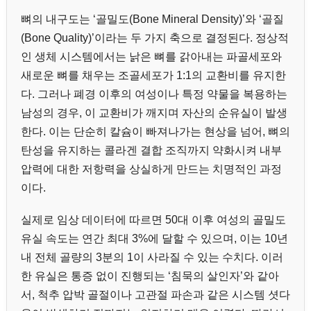
뼈의 내구도는 ‘골밀도(Bone Mineral Density)’와 ‘골질
(Bone Quality)’이라는 두 가지 축으로 결정된다. 정상적
인 생체 시스템에서는 낡은 뼈를 갉아내는 파골세포와
새로운 뼈를 채우는 조골세포가 1:1의 교환비를 유지한
다. 그러나 폐경 이후의 여성이나 특정 약물을 복용하는
남성의 경우, 이 교환비가 깨지며 자산의 순유실이 발생
한다. 이는 단순히 칼슘이 빠져나가는 현상을 넘어, 뼈의
탄성을 유지하는 콜라겐 결합 조직까지 약화시켜 내부
압력에 대한 저항력을 상실하게 만드는 치명적인 과정
이다.
실제로 임상 데이터에 따르면 50대 이후 여성의 골밀도
유실 속도는 연간 최대 3%에 달할 수 있으며, 이는 10년
내 전체 골량의 3분의 1이 사라질 수 있는 수치다. 이러
한 유실은 통증 없이 진행되는 ‘침묵의 살인자’와 같아
서, 척추 압박 골절이나 고관절 파손과 같은 시스템 셧다