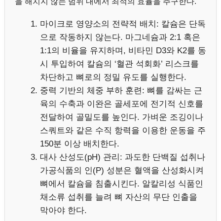
을 해치지 않는 범위 내에서 최적의 효율을 추구한다.
마이크로 영양소의 전략적 배치: 칼슘은 단독
으로 작동하지 않는다. 마그네슘과 2:1 혹은
1:1의 비율을 유지하며, 비타민 D3와 K2를 동
시 투입하여 칼슘의 ‘혈관 석회화’ 리스크를
차단하고 뼈로의 정밀 유도를 실행한다.
중력 기반의 체중 부하 훈련: 뼈를 감싸는 근
육의 수축과 이완은 골세포에 전기적 신호를
전달하여 골밀도를 높인다. 가벼운 조깅이나
스쿼트와 같은 수직 항력을 이용한 운동을 주
150분 이상 배치한다.
대사 산성도(pH) 관리: 과도한 단백질 섭취나
가공식품의 인(P) 성분은 혈액을 산성화시켜
뼈에서 칼슘을 침출시킨다. 알칼리성 식품인
채소류 섭취를 늘려 뼈 자산의 무단 인출을
막아야 한다.