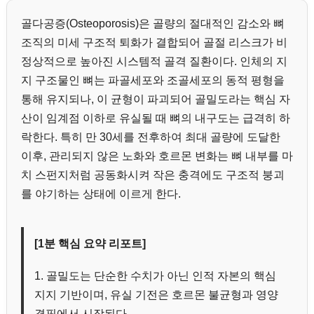
골다공증(Osteoporosis)은 골량의 절대적인 감소와 뼈
조직의 미세 구조적 퇴화가 결합되어 골절 리스크가 비
정상적으로 높아진 시스템적 골격 질환이다. 인체의 지
지 구조물인 뼈는 파골세포와 조골세포의 동적 평형을
통해 유지되나, 이 균형이 파괴되어 골밀도라는 핵심 자
산이 임계점 이하로 유실될 때 뼈의 내구도는 급격히 하
락한다. 특히 만 30세를 전후하여 최대 골량에 도달한
이후, 관리되지 않은 노화와 호르몬 변화는 뼈 내부를 마
치 스펀지처럼 공동화시켜 작은 충격에도 구조적 붕괴
를 야기하는 상태에 이르게 한다.
[1분 핵심 요약 리포트]
1. 골밀도는 단순한 수치가 아닌 인적 자본의 핵심
지지 기반이며, 유실 기전은 호르몬 불균형과 영양
결핍에서 시작된다.