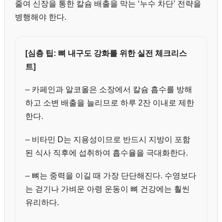
줄여 신장을 통한 칼슘 배출을 막는 ‘누수 차단’ 전략을
병행해야 한다.
[심층 팁: 뼈 내구도 강화를 위한 실전 체크리스
트]
– 카페인과 알코올은 소장에서 칼슘 흡수를 방해
하고 소변 배출을 늘리므로 하루 2잔 이내로 제한
한다.
– 비타민 D는 지용성이므로 반드시 지방이 포함
된 식사 직후에 섭취하여 흡수율을 극대화한다.
– 뼈는 중력을 이길 때 가장 단단해진다. 수영보다
는 걷기나 가벼운 아령 운동이 뼈 건강에는 훨씬
유리하다.