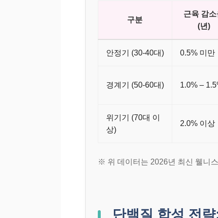
근육 감소
구분
(년)
안정기 (30-40대)
0.5% 미만
경계기 (50-60대)
1.0% – 1.
위기기 (70대 이
2.0% 이상
상)
※ 위 데이터는 2026년 최신 웰
단백질 합성 전략: