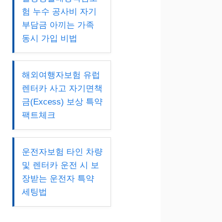
험 누수 공사비 자기
부담금 아끼는 가족
동시 가입 비법
해외여행자보험 유럽
렌터카 사고 자기면책
금(Excess) 보상 특약
팩트체크
운전자보험 타인 차량
및 렌터카 운전 시 보
장받는 운전자 특약
세팅법