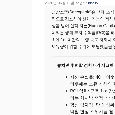
2026년 06월 18일
작성자:
niscity
근감소증(Sarcopenia)은 생체
적으로 감소하여 신체 기능의 저하를
상을 넘어 인적 자본(Human Cap
이라는 생체 투자 수익률(ROI)을 
초에 1m 미만의 보행 속도 저하나
보유량이 위험 수위에 도달했음을 
놓치면 후회할 경험자의 시크릿 
자산 손실률: 40대 이
이후에는 보유 자산의 
ROI 악화: 근육 1kg 
이는 체지방 축적 가속
합성 임계점: 단순 섭취
백질 합성 스위치를 켤 