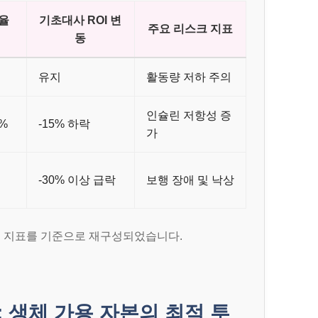
율
기초대사 ROI 변
주요 리스크 지표
동
유지
활동량 저하 주의
인슐린 저항성 증
5%
-15% 하락
가
-30% 이상 급락
보행 장애 및 낙상
니스 지표를 기준으로 재구성되었습니다.
 생체 가용 자본의 최적 투