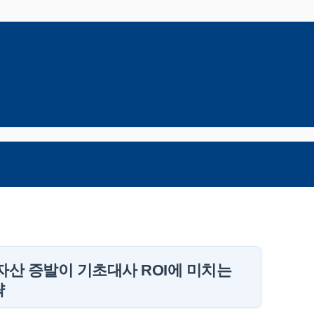
자산 증발이 기초대사 ROI에 미치는
략