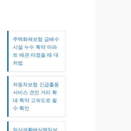
주택화재보험 급배수
시설 누수 특약 아파
트 배관 터졌을 때 대
처법
자동차보험 긴급출동
서비스 견인 거리 확
대 특약 고속도로 필
수 확인
일상생활배상책임보