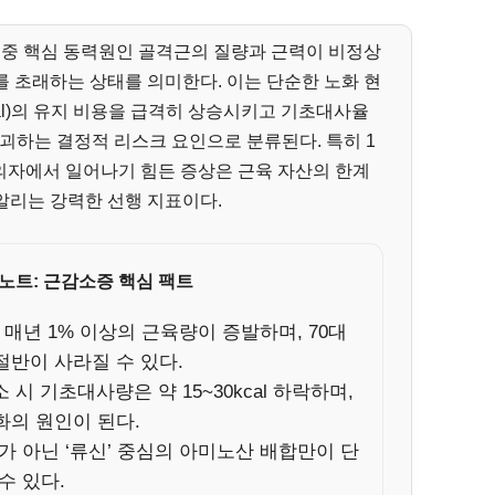
 조직 중 핵심 동력원인 골격근의 질량과 근력이 비정상
 초래하는 상태를 의미한다. 이는 단순한 노화 현
ital)의 유지 비용을 급격히 상승시키고 기초대사율
파괴하는 결정적 리스크 요인으로 분류된다. 특히 1
 의자에서 일어나기 힘든 증상은 근육 자산의 한계
알리는 강력한 선행 지표이다.
노트: 근감소증 핵심 팩트
후 매년 1% 이상의 근육량이 증발하며, 70대
절반이 사라질 수 있다.
감소 시 기초대사량은 약 15~30kcal 하락하며,
화의 원인이 된다.
가 아닌 ‘류신’ 중심의 아미노산 배합만이 단
수 있다.