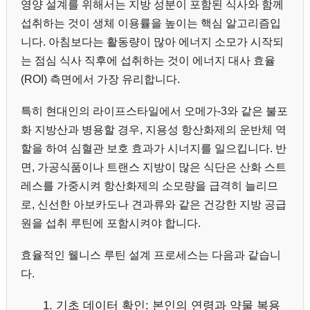
영양 설계를 위해서는 지방 성분이 포함된 식사와 함께
섭취하는 것이 생체 이용률을 높이는 핵심 알고리즘입
니다. 아침보다는 활동량이 많아 에너지 소모가 시작되
는 점심 식사 직후에 섭취하는 것이 에너지 대사 효율
(ROI) 측면에서 가장 유리합니다.
특히 현대인의 라이프스타일에서 오메가-3와 같은 불포
화 지방산과 병용할 경우, 지용성 항산화제의 운반체 역
할을 하여 심혈관 보호 효과가 시너지를 일으킵니다. 반
면, 가공식품이나 트랜스 지방이 많은 식단은 산화 스트
레스를 가중시켜 항산화제의 소모량을 급격히 늘리므
로, 신선한 아보카도나 견과류와 같은 건강한 지방 공급
원을 섭취 루틴에 포함시켜야 합니다.
효율적인 웰니스 루틴 설계 프로세스는 다음과 같습니
다.
기초 데이터 확인: 본인의 연령과 약물 복용