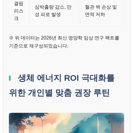
결핍
심박출량 감소, 만
혈관 벽 손상 및
리스
성 피로 발생
면역 저하
크
※ 위 데이터는 2026년 최신 영양학 임상 연구 팩트를
기준으로 재구성되었습니다.
생체 에너지 ROI 극대화를
위한 개인별 맞춤 권장 루틴