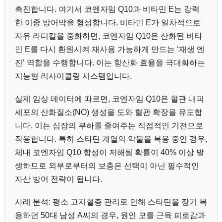
촉진합니다. 여기서 코엔자임 Q10과 비타민 E는 강력
한 이중 방어막을 형성합니다. 비타민 E가 일차적으로
자유 라디칼을 중화하면, 코엔자임 Q10은 산화된 비타
민 E를 다시 환원시켜 재사용 가능하게 만드는 ‘재생 엔
진’ 역할을 수행합니다. 이는 항산화 효율을 극대화하는
지능형 리사이클링 시스템입니다.
실제 임상 데이터에 따르면, 코엔자임 Q10은 혈관 내피
세포의 산화질소(NO) 생성을 도와 혈관 확장을 유도합
니다. 이는 심장의 부하를 줄여주는 직접적인 기전으로
작용합니다. 특히 스타틴 계열의 약물을 복용 중인 경우,
체내 코엔자임 Q10 합성이 저해될 확률이 40% 이상 발
생하므로 외부로부터의 보충은 선택이 아닌 필수적인
자산 방어 전략이 됩니다.
사례 분석: 평소 고지혈증 관리로 인해 스타틴을 장기 복
용하던 50대 남성 A씨의 경우, 원인 모를 근육 피로감과