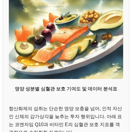
영양 성분별 심혈관 보호 기여도 및 데이터 분석표
항산화제의 섭취는 단순한 영양 보충을 넘어, 인적 자산
인 신체의 감가상각을 늦추는 투자 행위입니다. 아래 표
는 코엔자임 Q10과 비타민 E의 심혈관 보호 지표를 객