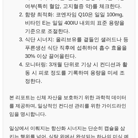
여부(특히 혈압, 고지혈증 약)를 체크한다.
함량 최적화: 코엔자임 Q10은 일일 100mg,
비타민 E는 일일 400IU 내외의 표준 용량을
기준으로 조절한다.
식단 시너지: 올리브유를 곁들인 샐러드나 등
푸른생선 식단 직후에 섭취하여 흡수 효율을
30% 이상 끌어올린다.
모니터링: 3개월 단위로 기상 시 컨디션과 활
동 시 피로 정도를 기록하며 용량을 미세 조
정한다.
본 리포트는 신체 자산을 보호하기 위한 과학적 데이터
를 제공하며, 일상적인 컨디션 관리를 위한 가이드라인
임을 명시합니다.
일상에서 이뤄지는 항산화 시너지는 단순히 캡슐을 삼
키는 행위를 넘어, 식탁 위에서 완성되는 하나의 미식 예