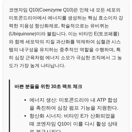
코엔자임 Q10(Coenzyme Q10)은 인체 내 모든 세포의
미토콘드리아에서 에너지를 생성하는 핵심 효소이자 강
력한 지용성 항산화제로, 학술적으로는 유비퀴논
(Ubiquinone)이라 불립니다. 이는 비타민 E(토코페롤)
와 함께 세포막의 지질 과산화를 억제하여 심혈관 시스
템의 내구성을 유지하는 중추적인 역할을 수행하며, 특
히 심장 근육처럼 에너지 소모가 극심한 조직에서 그 농
도가 가장 높게 나타납니다.
바쁜 분들을 위한 30초 팩트 체크
에너지 생산: 미토콘드리아 내 ATP 합성
을 촉진하여 심장 펌프 기능을 지원한다.
항산화 시너지: 비타민 E가 산화되었을
때 코엔자임 Q10이 이를 다시 활성 상태
로 복구시킨다.