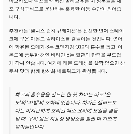
아보카도나 엑스트라 버진 올리브유는 이 성분들을 세
포 구석구석으로 운반하는 훌륭한 이동 수단이 되어줍
니다.
추천하는 ‘웰니스 런치 큐레이션’은 신선한 연어 스테이
크에 구운 아몬드 슬라이스를 곁들이는 것입니다. 연어
에 함유된 오메가-3는 코엔자임 Q10의 흡수를 돕고, 아
몬드에 풍부한 천연 비타민 E는 혈관의 탄력을 부드럽
게 감싸 안습니다. 여기에 레몬 드레싱을 살짝 얹으면 산
뜻한 맛과 함께 항산화 네트워크가 완성됩니다.
최고의 흡수율을 만드는 한 끗 차이는 바로 ‘온
도’와 ‘지방’의 조화에 있습니다. 차가운 샐러드보
다는 미지근하게 조리된 채소 요리에 오일을 곁들
일 때, 우리 몸은 지용성 영양소를 훨씬 더 기쁘게
받아들입니다.