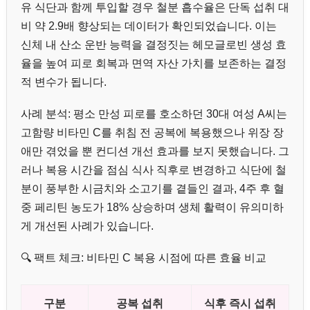
유 식단과 함께 투입할 경우 철분 흡수율은 단독 섭취 대
비 약 2.9배 향상되는 데이터가 확인되었습니다. 이는
신체 내 산소 운반 능력을 결정짓는 헤모글로빈 생성 효
율을 높여 피로 회복과 면역 자산 가치를 보존하는 결정
적 변수가 됩니다.
사례 분석: 평소 만성 피로를 호소하던 30대 여성 A씨는
고함량 비타민 C를 취침 전 공복에 복용했으나 위장 장
애만 겪었을 뿐 컨디션 개선 효과를 보지 못했습니다. 그
러나 복용 시간을 점심 식사 직후로 변경하고 식단에 철
분이 풍부한 시금치와 소고기를 곁들인 결과, 4주 후 혈
중 페리틴 농도가 18% 상승하며 생체 활력이 유의미하
게 개선된 사례가 있습니다.
🔍 팩트 체크: 비타민 C 복용 시점에 따른 효율 비교
구분
공복 섭취
식후 즉시 섭취