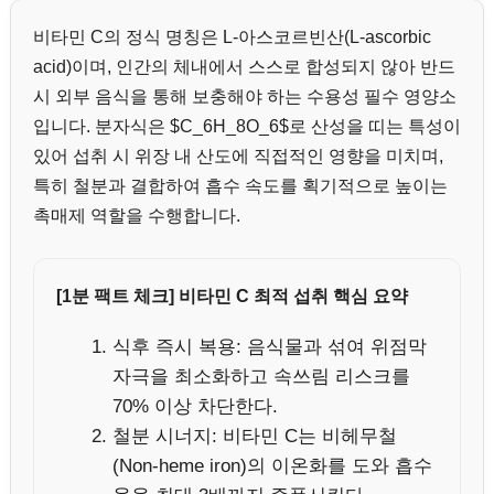
비타민 C의 정식 명칭은 L-아스코르빈산(L-ascorbic
acid)이며, 인간의 체내에서 스스로 합성되지 않아 반드
시 외부 음식을 통해 보충해야 하는 수용성 필수 영양소
입니다. 분자식은 $C_6H_8O_6$로 산성을 띠는 특성이
있어 섭취 시 위장 내 산도에 직접적인 영향을 미치며,
특히 철분과 결합하여 흡수 속도를 획기적으로 높이는
촉매제 역할을 수행합니다.
[1분 팩트 체크] 비타민 C 최적 섭취 핵심 요약
식후 즉시 복용: 음식물과 섞여 위점막
자극을 최소화하고 속쓰림 리스크를
70% 이상 차단한다.
철분 시너지: 비타민 C는 비헤무철
(Non-heme iron)의 이온화를 도와 흡수