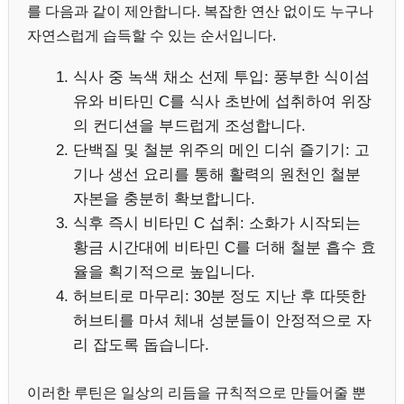
를 다음과 같이 제안합니다. 복잡한 연산 없이도 누구나
자연스럽게 습득할 수 있는 순서입니다.
식사 중 녹색 채소 선제 투입: 풍부한 식이섬
유와 비타민 C를 식사 초반에 섭취하여 위장
의 컨디션을 부드럽게 조성합니다.
단백질 및 철분 위주의 메인 디쉬 즐기기: 고
기나 생선 요리를 통해 활력의 원천인 철분
자본을 충분히 확보합니다.
식후 즉시 비타민 C 섭취: 소화가 시작되는
황금 시간대에 비타민 C를 더해 철분 흡수 효
율을 획기적으로 높입니다.
허브티로 마무리: 30분 정도 지난 후 따뜻한
허브티를 마셔 체내 성분들이 안정적으로 자
리 잡도록 돕습니다.
이러한 루틴은 일상의 리듬을 규칙적으로 만들어줄 뿐