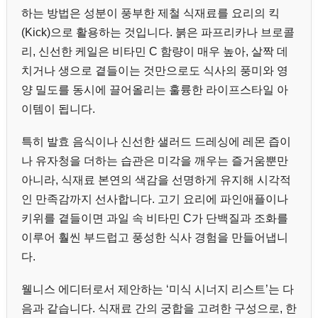
하는 방법은 성분이 풍부한 제철 식재료를 요리의 킥
(Kick)으로 활용하는 것입니다. 붉은 파프리카나 브로콜
리, 신선한 케일은 비타민 C 함량이 매우 높아, 살짝 데
치거나 생으로 곁들이는 것만으로도 식사의 풍미와 영
양 밀도를 동시에 끌어올리는 훌륭한 라이프스타일 아
이템이 됩니다.
특히 발효 음식이나 신선한 샐러드 드레싱에 레몬 즙이
나 유자청을 더하는 습관은 미각을 깨우는 즐거움뿐만
아니라, 식재료 본연의 색감을 선명하게 유지해 시각적
인 만족감까지 선사합니다. 고기 요리에 파인애플이나
키위를 곁들이면 과일 속 비타민 C가 단백질과 조화를
이루어 훨씬 부드럽고 풍성한 식사 경험을 만들어냅니
다.
웰니스 에디터로서 제안하는 ‘미식 시너지 리스트’는 다
음과 같습니다. 식재료 간의 궁합을 고려한 구성으로, 한