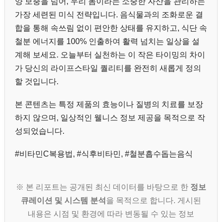
양 보충을 넘어, 우리 몸이라는 소중한 자산을 관리하는
가장 세련된 미식 전략입니다. 음식물과의 조화로운 결
합을 통해 속쓰림 없이 편안한 상태를 유지하고, 식단 속
철분 에너지를 100% 인출하여 활력 넘치는 일상을 설
계해 보세요. 오늘부터 실천하는 이 작은 타이밍의 차이
가 당신의 라이프스타일 퀄리티를 완전히 새롭게 정의
할 것입니다.
본 콘텐츠는 특정 제품의 효능이나 질병의 치료를 보장
하지 않으며, 일상적인 웰니스 정보 제공을 목적으로 작
성되었습니다.
#비타민C복용법, #식후비타민, #철분흡수돕는음식
※ 본 리포트는 공개된 최신 데이터를 바탕으로 한
정보
큐레이션 및 시스템 분석
을 목적으로 합니다. 게시된
내용은 시점 및 환경에 따라 변동될 수 있는 정보