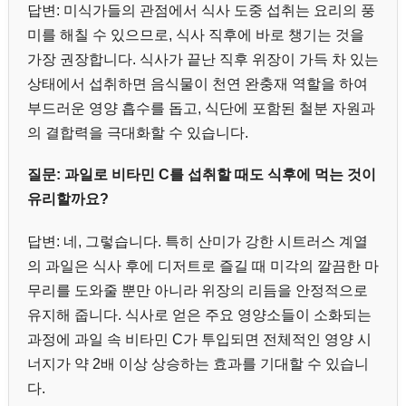
답변: 미식가들의 관점에서 식사 도중 섭취는 요리의 풍
미를 해칠 수 있으므로, 식사 직후에 바로 챙기는 것을
가장 권장합니다. 식사가 끝난 직후 위장이 가득 차 있는
상태에서 섭취하면 음식물이 천연 완충재 역할을 하여
부드러운 영양 흡수를 돕고, 식단에 포함된 철분 자원과
의 결합력을 극대화할 수 있습니다.
질문: 과일로 비타민 C를 섭취할 때도 식후에 먹는 것이
유리할까요?
답변: 네, 그렇습니다. 특히 산미가 강한 시트러스 계열
의 과일은 식사 후에 디저트로 즐길 때 미각의 깔끔한 마
무리를 도와줄 뿐만 아니라 위장의 리듬을 안정적으로
유지해 줍니다. 식사로 얻은 주요 영양소들이 소화되는
과정에 과일 속 비타민 C가 투입되면 전체적인 영양 시
너지가 약 2배 이상 상승하는 효과를 기대할 수 있습니
다.