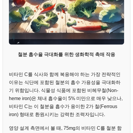
철분 흡수율 극대화를 위한 생화학적 촉매 작용
비타민 C를 식사와 함께 복용해야 하는 가장 전략적인
이유는 식단에 포함된 철분의 흡수 가용성을 극대화하
기 위함입니다. 식물성 식품에 포함된 비헤무철(Non-
heme iron)은 체내 흡수율이 5% 미만으로 매우 낮으나,
비타민 C는 이 철분을 흡수가 용이한 2가 철(Ferrous
iron) 형태로 환원시키는 강력한 조력자입니다.
영양 설계 측면에서 볼 때, 75mg의 비타민 C를 철분 함