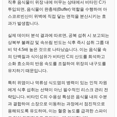
직후 음식물이 위장 내에 머무는 상태에서 비타민 C가
투입되면, 음식물이 완충제(Buffer) 역할을 수행하여 아
스코르빈산이 위벽에 직접 닿는 면적을 분산시키는 효
과가 발생합니다.
실제 데이터 분석 결과에 따르면, 공복 섭취 시 보고되는
상복부 불쾌감 및 속쓰림 빈도는 식후 즉시 섭취 그룹 대
비 약 4.5배 높은 것으로 나타났습니다. 이는 음식물 속
의 단백질과 식이섬유가 비타민 C의 산도를 희석하고
소화 효소와의 반응 속도를 조절하여 위장의 내구도를
유지하기 때문입니다.
특히 위염이나 역류성 식도염의 병력이 있는 인적 자원
에게 식후 섭취는 선택이 아닌 필수적인 리스크 관리 전
략입니다. 비타민 C의 수용성 특성은 음식물 내의 수분
과 결합하여 소장으로 이동하는 과정에서 점진적으로
용해되도록 유도하며, 이는 혈중 농도를 급격한 스파이