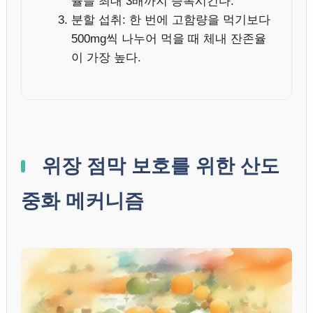
율을 최대 3배까지 증폭시킨다.
분할 섭취: 한 번에 고함량을 먹기보다
500mg씩 나누어 먹을 때 체내 잔존율
이 가장 높다.
위장 점막 보호를 위한 산도
중화 메커니즘