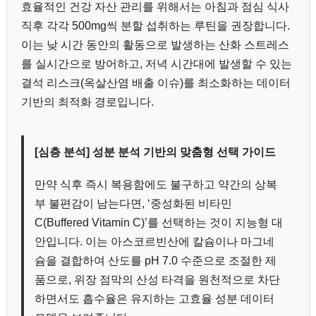
효율적인 건강 자산 관리를 위해서는 아침과 점심 식사
직후 각각 500mg씩 분할 섭취하는 루틴을 권장합니다.
이는 낮 시간 동안의 활동으로 발생하는 산화 스트레스
를 실시간으로 방어하고, 저녁 시간대에 발생할 수 있는
결석 리스크(옥살산염 배출 이슈)를 최소화하는 데이터
기반의 최적화 경로입니다.
[심층 분석] 성분 분석 기반의 맞춤형 선택 가이드
만약 식후 즉시 복용함에도 불구하고 약간의 상복
부 불편감이 남는다면, ‘중성화된 비타민
C(Buffered Vitamin C)’를 선택하는 것이 지능형 대
안입니다. 이는 아스코르빈산에 칼슘이나 마그네
슘을 결합하여 산도를 pH 7.0 수준으로 조절한 제
품으로, 위장 점막의 산성 타격을 원천적으로 차단
하면서도 흡수율은 유지하는 고효율 성분 데이터