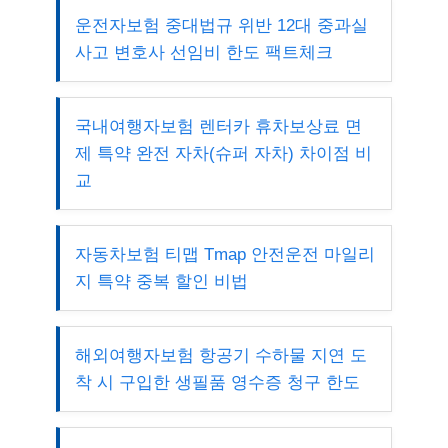
운전자보험 중대법규 위반 12대 중과실
사고 변호사 선임비 한도 팩트체크
국내여행자보험 렌터카 휴차보상료 면
제 특약 완전 자차(슈퍼 자차) 차이점 비
교
자동차보험 티맵 Tmap 안전운전 마일리
지 특약 중복 할인 비법
해외여행자보험 항공기 수하물 지연 도
착 시 구입한 생필품 영수증 청구 한도