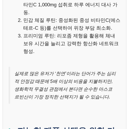
타민C 1,000mg 섭취로 하루 에너지 대사 가
동.
민감 체질 루틴: 중성화된 중성 비타민C(에스
테르-C 등)를 선택하여 위장 부담 최소화.
프리미엄 루틴: 리포좀 제형을 활용해 체내
보유 시간을 늘리고 강력한 항산화 네트워크
형성.
실제로 많은 유저가 ‘천연’이라는 단어가 주는 심리
적 안정감 때문에 5배 이상의 비용을 지불하지만,
생화학적 무결성 관점에서 본다면 순수한 아스코
르빈산이 가장 정직한 선택지가 될 수 있습니다.