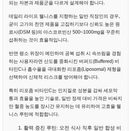
되는 자본과 제품군을 다르게 설계해야 합니다.
데일리 라이프 웰니스를 지향하는 일반 직장인의 경우,
굳이 고가의 천연 제품을 고집하기보다 신뢰도 높은 원
료사(DSM 등)의 아스코르빈산 500~1000mg을 꾸준히
섭취하는 것이 효율적입니다.
반면 평소 위장이 예민하여 공복 섭취 시 속쓰림을 경험
하는 사용자라면 산도를 중화시킨 버퍼드(Buffered) 비
타민C나 흡수율을 극대화한 리포좀(Liposomal) 제형을
선택하여 신체적 리스크를 방어해야 합니다.
특히 리포좀 비타민C는 인지질로 성분을 감싸 세포막
통과 효율을 높인 기술로, 일반 정제 대비 가격은 비싸지
만 혈중 농도를 장시간 유지하는 데 유리하여 고효율 웰
니스 루틴에 적합합니다.
활력 증진 루틴: 오전 식사 직후 일반 합성 비