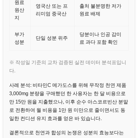
원료
영국산 또는 프
출처 불분명한 저가
원산
리미엄 중국산
원료 배제
지
부가
당분이나 인공 감미
단일 성분 위주
성분
료 과다 포함 확인
※ 작성일 기준의 교차 검증된 실전 데이터 분석표입니
다.
사례 분석: 비타민C 메가도스를 위해 무작정 천연 제품
3,000mg 분량을 구매했던 한 사용자는 한 달 비용으로
만 15만 원을 지출했으나, 이후 순수 아스코르빈산 분말
로 전환하여 월 비용을 1만 원 미만으로 줄이면서도 동
일한 컨디션 유지 효과를 얻은 바 있습니다.
결론적으로 천연과 합성의 논쟁은 성분의 효능보다는