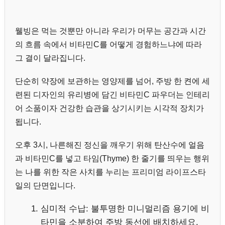
웰빙은 먹는 것뿐만 아니라 우리가 머무는 공간과 시간
의 흐름 속에서 비타민C를 어떻게 경험하느냐에 따라
그 결이 달라집니다.
단순히 약장에 보관하는 영양제를 넘어, 주방 한 켠에 세
련된 디자인의 유리병에 담긴 비타민C 파우더는 인테리
어 소품이자 건강한 습관을 상기시키는 시각적 장치가
됩니다.
오후 3시, 나른해진 정신을 깨우기 위해 탄산수에 얼음
과 비타민C를 넣고 타임(Thyme) 한 줄기를 띄우는 행위
는 나를 위한 작은 사치를 누리는 프리미엄 라이프스타
일의 단면입니다.
심미적 수납: 불투명한 미니멀리즘 용기에 비
타민을 소분하여 주방 동선에 배치하세요.