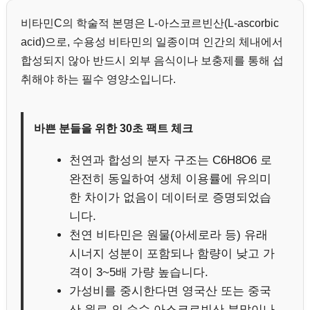
비타민C의 학술적 본명은 L-아스코르빈산(L-ascorbic
acid)으로, 수용성 비타민의 일종이며 인간의 체내에서
합성되지 않아 반드시 외부 음식이나 보충제를 통해 섭
취해야 하는 필수 영양소입니다.
바쁜 분들을 위한 30초 팩트 체크
천연과 합성의 분자 구조는 C6H8O6 로
완전히 동일하여 생체 이용률에 유의미
한 차이가 없음이 데이터로 증명되었습
니다.
천연 비타민은 원물(아세로라 등) 유래
시너지 성분이 포함되나 함량이 낮고 가
격이 3~5배 가량 높습니다.
가성비를 중시한다면 영국산 또는 중국
산 원료 의 순수 아스코르빈산 분말이나