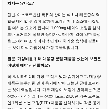
치지는 않나요?
답변: 아스코르빈산 특유의 산미는 식초나 레몬즙의 역
할을 대신할 수 있어 오히려 드레싱이나 소스에 감칠맛
을 더하는 요소가 됩니다. 1,000mg 내외의 소량을 샐러
드나 요거트에 섞으면 풍미가 살아나며, 열에 약한 특성
을 고려하여 조리 마지막 단계나 차가운 음식에 곁들이
는 것이 미식 관점에서 가장 효율적입니다.
질문: 가성비를 위해 대용량 분말 제품을 샀는데 보관은
어떻게 해야 신선할까요?
답변: 비타민C의 가장 큰 적은 빛과 습기이므로, 대용량
제품은 불투명한 밀폐 용기에 담아 그늘진 곳에 보관하
는 것이 핵심입니다. 가루 제형이 노랗게 변색되는 것은
산화가 시작되었다는 신호이므로, 2026년 기준 트렌드
인 1회분 소분 포장(PTP) 제품을 선택하거나 작은 용기