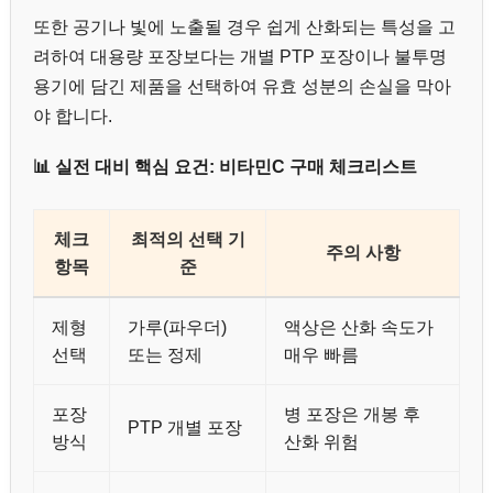
또한 공기나 빛에 노출될 경우 쉽게 산화되는 특성을 고
려하여 대용량 포장보다는 개별 PTP 포장이나 불투명
용기에 담긴 제품을 선택하여 유효 성분의 손실을 막아
야 합니다.
📊 실전 대비 핵심 요건: 비타민C 구매 체크리스트
체크
최적의 선택 기
주의 사항
항목
준
제형
가루(파우더)
액상은 산화 속도가
선택
또는 정제
매우 빠름
포장
병 포장은 개봉 후
PTP 개별 포장
방식
산화 위험