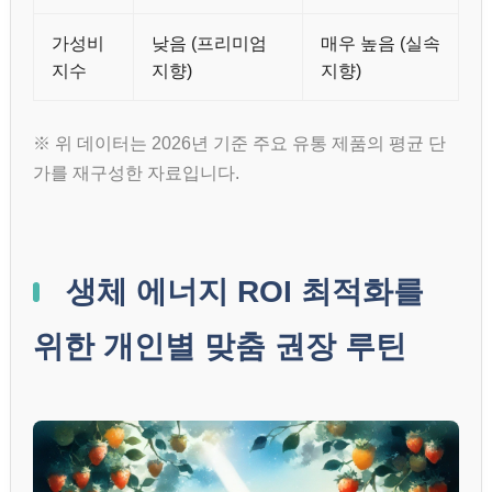
가성비
낮음 (프리미엄
매우 높음 (실속
지수
지향)
지향)
※ 위 데이터는 2026년 기준 주요 유통 제품의 평균 단
가를 재구성한 자료입니다.
생체 에너지 ROI 최적화를
위한 개인별 맞춤 권장 루틴